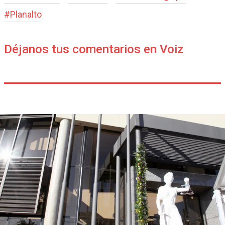
#
Planalto
Déjanos tus comentarios en Voiz