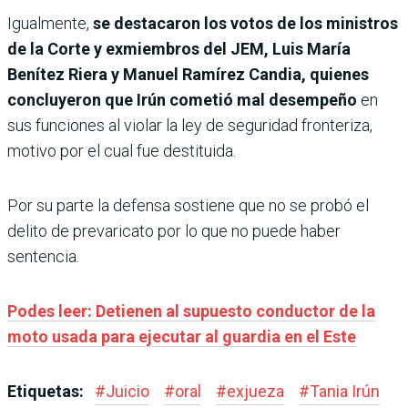
Igualmente,
se destacaron los votos de los ministros
de la Corte y exmiembros del JEM, Luis María
Benítez Riera y Manuel Ramírez Candia, quienes
concluyeron que Irún cometió mal desempeño
en
sus funciones al violar la ley de seguridad fronteriza,
motivo por el cual fue destituida.
Por su parte la defensa sostiene que no se probó el
delito de prevaricato por lo que no puede haber
sentencia.
Podes leer: Detienen al supuesto conductor de la
moto usada para ejecutar al guardia en el Este
Etiquetas:
#
Juicio
#
oral
#
exjueza
#
Tania Irún