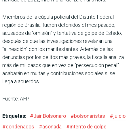
Miembros de la cúpula policial del Distrito Federal,
región de Brasilia, fueron detenidos el mes pasado,
acusados de “omisión” y tentativa de golpe de Estado,
después de que las investigaciones revelaran una
“alineación” con los manifestantes. Además de las
denuncias por los delitos más graves, la fiscalía analiza
más de mil casos que en vez de “persecución penal”
acabarán en multas y contribuciones sociales si se
llega a acuerdos.
Fuente: AFP.
Etiquetas:
#
Jair Bolsonaro
#
bolsonaristas
#
juicio
#
condenados
#
asonada
#
intento de golpe