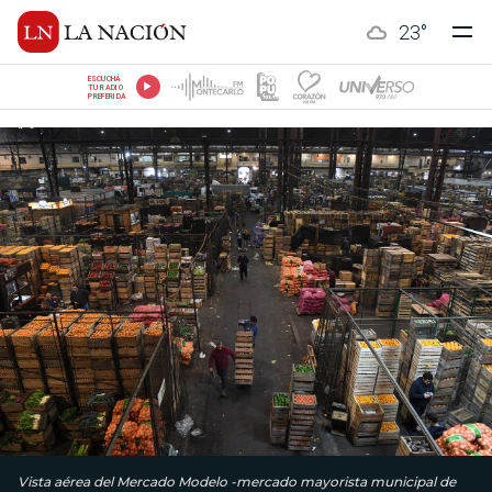
23
°
ESCUCHÁ
TU RADIO
PREFERIDA
Vista aérea del Mercado Modelo -mercado mayorista municipal de