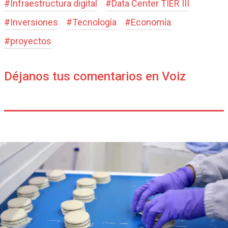
#
Infraestructura digital
#
Data Center TIER III
#
Inversiones
#
Tecnología
#
Economía
#
proyectos
Déjanos tus comentarios en Voiz