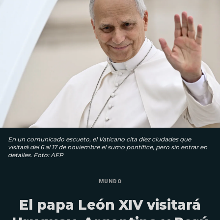
En un comunicado escueto, el Vaticano cita diez ciudades que
visitará del 6 al 17 de noviembre el sumo pontífice, pero sin entrar en
detalles. Foto: AFP
MUNDO
El papa León XIV visitará