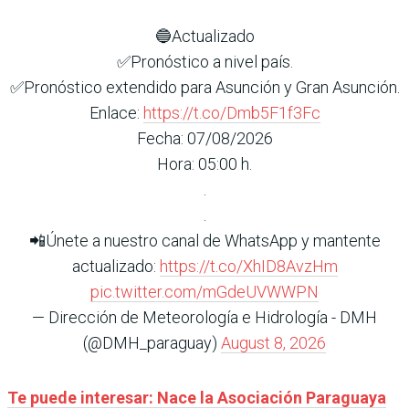
🔵Actualizado
✅Pronóstico a nivel país.
✅Pronóstico extendido para Asunción y Gran Asunción.
Enlace:
https://t.co/Dmb5F1f3Fc
Fecha: 07/08/2026
Hora: 05:00 h.
.
.
📲Únete a nuestro canal de WhatsApp y mantente
actualizado:
https://t.co/XhID8AvzHm
pic.twitter.com/mGdeUVWWPN
— Dirección de Meteorología e Hidrología - DMH
(@DMH_paraguay)
August 8, 2026
Te puede interesar: Nace la Asociación Paraguaya