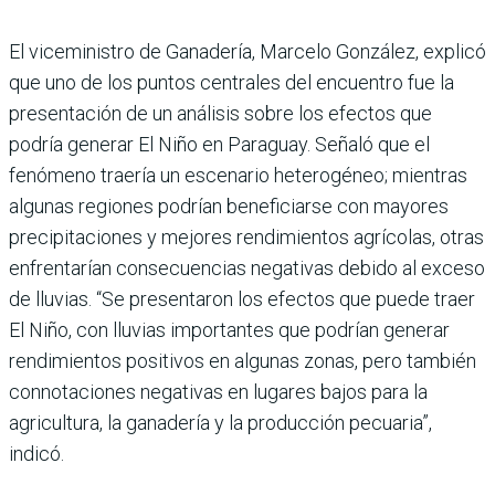
El viceministro de Gana­dería, Marcelo González, explicó
que uno de los puntos centrales del encuentro fue la
presentación de un análisis sobre los efectos que
podría generar El Niño en Paraguay. Señaló que el
fenómeno trae­ría un escenario heterogéneo; mientras
algunas regiones podrían beneficiarse con mayores
precipitaciones y mejores rendimientos agrí­colas, otras
enfrentarían con­secuencias negativas debido al exceso
de lluvias. “Se pre­sentaron los efectos que puede traer
El Niño, con llu­vias importantes que podrían generar
rendimientos posi­tivos en algunas zonas, pero también
connotaciones nega­tivas en lugares bajos para la
agricultura, la ganadería y la producción pecuaria”,
indicó.