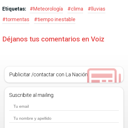
Etiquetas:
#
Meteorología
#
clima
#
lluvias
#
tormentas
#
tiempo inestable
Déjanos tus comentarios en Voiz
Publicitar /contactar con La Nación
Suscribite al mailing.