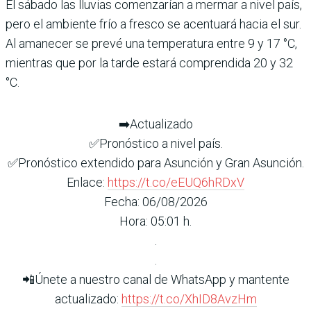
El sábado las lluvias comenzarían a mermar a nivel país,
pero el ambiente frío a fresco se acentuará hacia el sur.
Al amanecer se prevé una temperatura entre 9 y 17 °C,
mientras que por la tarde estará comprendida 20 y 32
°C.
➡️Actualizado
✅Pronóstico a nivel país.
✅Pronóstico extendido para Asunción y Gran Asunción.
Enlace:
https://t.co/eEUQ6hRDxV
Fecha: 06/08/2026
Hora: 05:01 h.
.
.
📲Únete a nuestro canal de WhatsApp y mantente
actualizado:
https://t.co/XhID8AvzHm