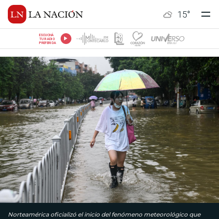
15
°
ESCUCHÁ
TU RADIO
PREFERIDA
Norteamérica oficializó el inicio del fenómeno meteorológico que