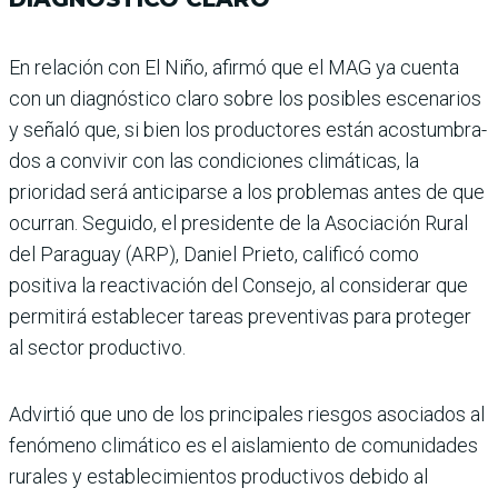
En relación con El Niño, afirmó que el MAG ya cuenta
con un diagnóstico claro sobre los posibles escenarios
y señaló que, si bien los pro­ductores están acostumbra­
dos a convivir con las condi­ciones climáticas, la
prioridad será anticiparse a los proble­mas antes de que
ocurran. Seguido, el presidente de la Asociación Rural
del Para­guay (ARP), Daniel Prieto, calificó como
positiva la reac­tivación del Consejo, al consi­derar que
permitirá estable­cer tareas preventivas para proteger
al sector productivo.
Advirtió que uno de los principales riesgos asocia­dos al
fenómeno climático es el aislamiento de comu­nidades
rurales y estableci­mientos productivos debido al