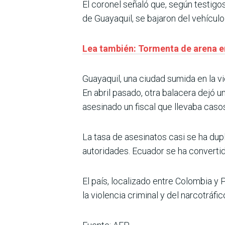
El coronel señaló que, según testigos
de Guayaquil, se bajaron del vehículo
Lea también: Tormenta de arena en
Guayaquil, una ciudad sumida en la v
En abril pasado, otra balacera dejó 
asesinado un fiscal que llevaba caso
La tasa de asesinatos casi se ha du
autoridades. Ecuador se ha convertid
El país, localizado entre Colombia 
la violencia criminal y del narcotráf