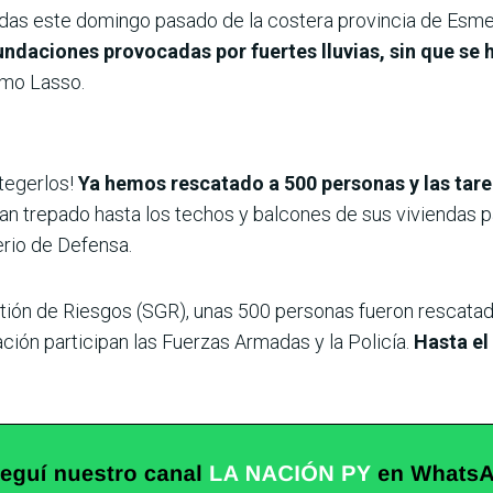
as este domingo pasado de la costera provincia de Esmera
undaciones provocadas por fuertes lluvias, sin que se 
ermo Lasso.
otegerlos!
Ya hemos rescatado a 500 personas y las tare
an trepado hasta los techos y balcones de sus viviendas p
rio de Defensa.
tión de Riesgos (SGR), unas 500 personas fueron rescatad
ción participan las Fuerzas Armadas y la Policía.
Hasta el