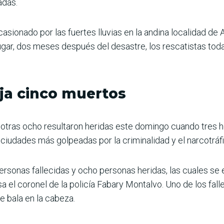
adas.
asionado por las fuertes lluvias en la andina localidad de 
ugar, dos meses después del desastre, los rescatistas toda
ja cinco muertos
otras ocho resultaron heridas este domingo cuando tres 
 ciudades más golpeadas por la criminalidad y el narcotráfi
sonas fallecidas y ocho personas heridas, las cuales se 
sa el coronel de la policía Fabary Montalvo. Uno de los fall
e bala en la cabeza.