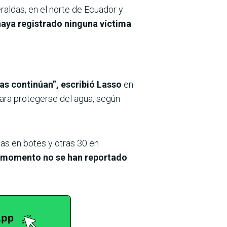
ldas, en el norte de Ecuador y
haya registrado ninguna víctima
as continúan”, escribió Lasso
en
ara protegerse del agua, según
as en botes y otras 30 en
 momento no se han reportado