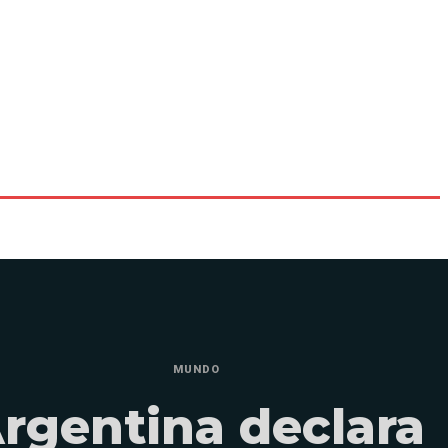
MUNDO
rgentina declara