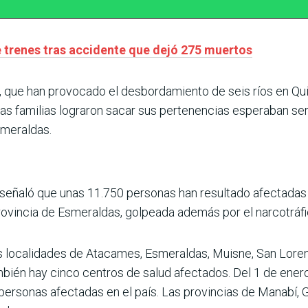
e trenes tras accidente que dejó 275 muertos
rar, que han provocado el desbordamiento de seis ríos en Q
nas familias lograron sacar sus pertenencias esperaban s
Emeraldas.
 señaló que unas 11.750 personas han resultado afectadas 
rovincia de Esmeraldas, golpeada además por el narcotráfic
s localidades de Atacames, Esmeraldas, Muisne, San Loren
ién hay cinco centros de salud afectados. Del 1 de enero 
rsonas afectadas en el país. Las provincias de Manabí, Gu