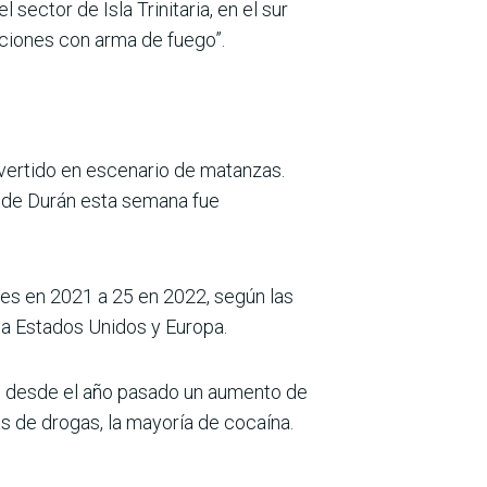
sector de Isla Trinitaria, en el sur
naciones con arma de fuego”.
nvertido en escenario de matanzas.
d de Durán esta semana fue
tes en 2021 a 25 en 2022, según las
ia Estados Unidos y Europa.
re desde el año pasado un aumento de
as de drogas, la mayoría de cocaína.