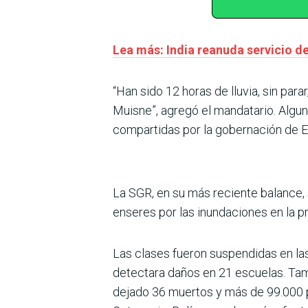
Lea más: India reanuda servicio d
“Han sido 12 horas de lluvia, sin pa
Muisne”, agregó el mandatario. Algu
compartidas por la gobernación de 
La SGR, en su más reciente balance,
enseres por las inundaciones en la p
Las clases fueron suspendidas en la
detectara daños en 21 escuelas. Tamb
dejado 36 muertos y más de 99.000 pe