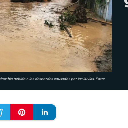
ombia debido a los desbordes causados por las lluvias. Foto: