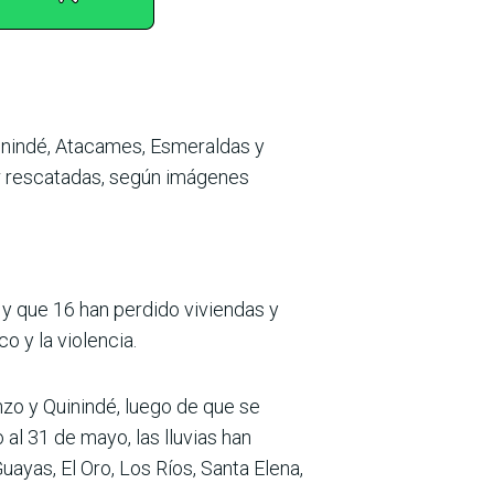
uinindé, Atacames, Esmeraldas y
er rescatadas, según imágenes
y que 16 han perdido viviendas y
o y la violencia.
zo y Quinindé, luego de que se
al 31 de mayo, las lluvias han
ayas, El Oro, Los Ríos, Santa Elena,