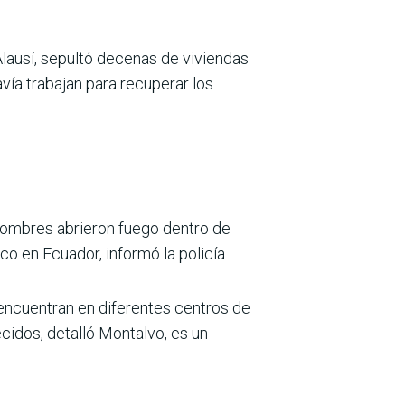
Alausí, sepultó decenas de viviendas
vía trabajan para recuperar los
hombres abrieron fuego dentro de
co en Ecuador, informó la policía.
encuentran en diferentes centros de
ecidos, detalló Montalvo, es un