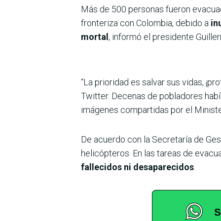
Más de 500 personas fueron evacuad
fronteriza con Colombia, debido a
in
mortal
, informó el presidente Guill
“La prioridad es salvar sus vidas, ¡pr
Twitter. Decenas de pobladores habí
imágenes compartidas por el Ministe
De acuerdo con la Secretaría de Ges
helicópteros. En las tareas de evacua
fallecidos ni desaparecidos
.