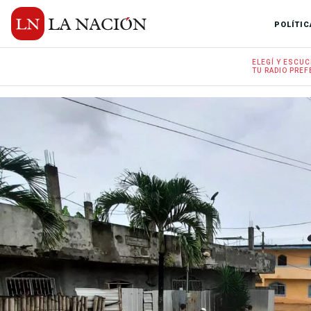
POLÍTIC
ELEGÍ Y
ESCUC
TU RADIO
PREF