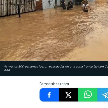
Al menos 500 personas fueron evacuadas en una zona fronteriza con Col
AFP
Compartir en redes