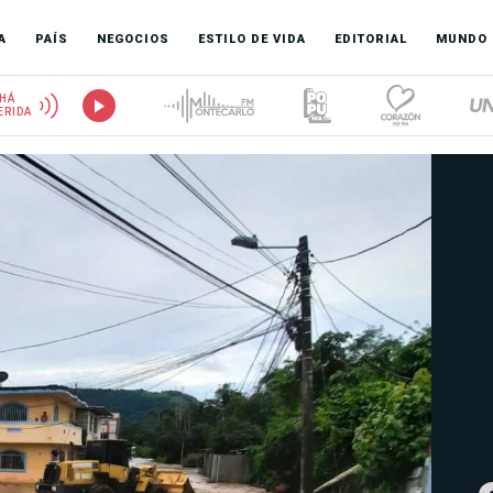
A
PAÍS
NEGOCIOS
ESTILO DE VIDA
EDITORIAL
MUNDO
HÁ
ERIDA