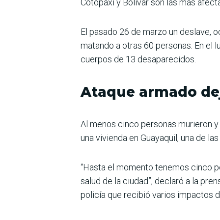
Cotopaxi y Bolívar son las más afect
El pasado 26 de marzo un deslave, oc
matando a otras 60 personas. En el l
cuerpos de 13 desaparecidos.
Ataque armado de
Al menos cinco personas murieron y 
una vivienda en Guayaquil, una de las
“Hasta el momento tenemos cinco per
salud de la ciudad”, declaró a la pren
policía que recibió varios impactos d