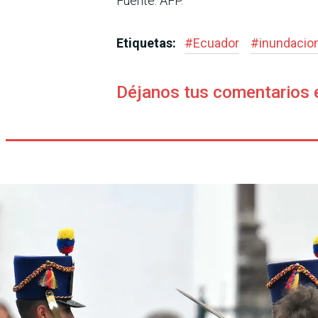
Fuente: AFP.
Etiquetas:
#
Ecuador
#
inundacio
Déjanos tus comentarios 