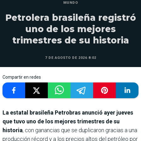
MUNDO
Petrolera brasileña registró
uno de los mejores
trimestres de su historia
7 DE AGOSTO DE 2026 8:02
Compartir en redes
La estatal brasileña Petrobras anunció ayer jueves
que tuvo uno de los mejores trimestres de su
historia
, con ganancias que se duplicaron gracias a una
producción récord y a los precios altos del petróleo por