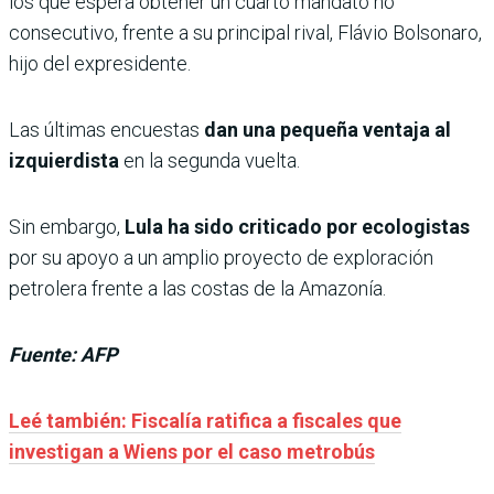
los que espera obtener un cuarto mandato no
consecutivo, frente a su principal rival, Flávio Bolsonaro,
hijo del expresidente.
Las últimas encuestas
dan una pequeña ventaja al
izquierdista
en la segunda vuelta.
Sin embargo,
Lula ha sido criticado por ecologistas
por su apoyo a un amplio proyecto de exploración
petrolera frente a las costas de la Amazonía.
Fuente: AFP
Leé también: Fiscalía ratifica a fiscales que
investigan a Wiens por el caso metrobús