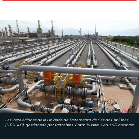
Las instalaciones de la Unidade de Tratamento de Gás de Cabiúnas
(UTGCAB), gestionada por Petrobras. Foto: Jussara Peruzzi/Petrobras