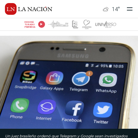
14
°
ESCUCHÁ
TU RADIO
PREFERIDA
Un juez brasileño ordenó que Telegram y Google sean investigados