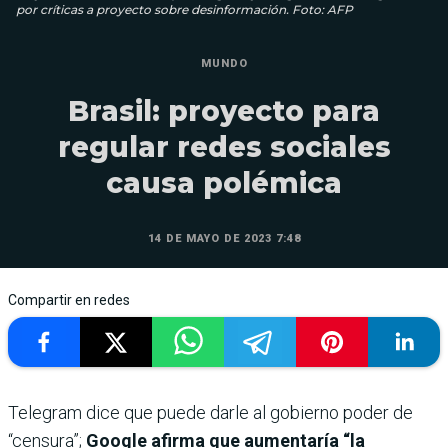
por críticas a proyecto sobre desinformación. Foto: AFP
MUNDO
Brasil: proyecto para
regular redes sociales
causa polémica
14 DE MAYO DE 2023 7:48
Compartir en redes
Telegram dice que puede darle al gobierno poder de
“censura”;
Google afirma que aumentaría “la