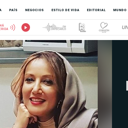
A
PAÍS
NEGOCIOS
ESTILO DE VIDA
EDITORIAL
MUNDO
HÁ
ERIDA