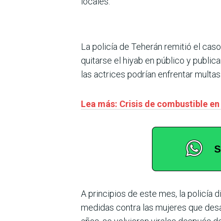
locales.
La policía de Teherán remitió el cas
quitarse el hiyab en público y publica
las actrices podrían enfrentar multas
Lea más: Crisis de combustible en
A principios de este mes, la policía d
medidas contra las mujeres que desaf