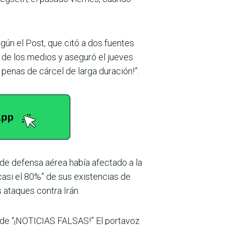
gún el Post, que citó a dos fuentes
 de los medios y aseguró el jueves
n penas de cárcel de larga duración!”.
de defensa aérea había afectado a la
casi el 80%” de sus existencias de
ataques contra Irán.
h de “¡NOTICIAS FALSAS!” El portavoz