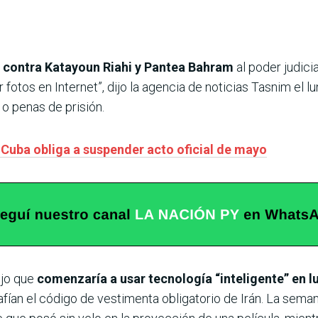
o
contra Katayoun Riahi y Pantea Bahram
al poder judicia
r fotos en Internet”, dijo la agencia de noticias Tasnim el 
 o penas de prisión.
 Cuba obliga a suspender acto oficial de mayo
ijo que
comenzaría a usar tecnología “inteligente” en l
ían el código de vestimenta obligatorio de Irán. La seman