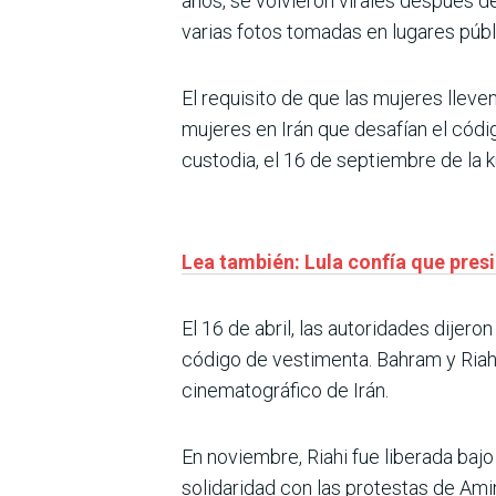
años, se volvieron virales después de
varias fotos tomadas en lugares públ
El requisito de que las mujeres llev
mujeres en Irán que desafían el cód
custodia, el 16 de septiembre de la 
Lea también: Lula confía que pres
El 16 de abril, las autoridades dij
código de vestimenta. Bahram y Riahi 
cinematográfico de Irán.
En noviembre, Riahi fue liberada ba
solidaridad con las protestas de Amini