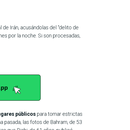
l de Irán, acusándolas del “delito de
lunes por la noche. Si son procesadas,
ugares públicos
para tomar estrictas
a pasada, las fotos de Bahram, de 53