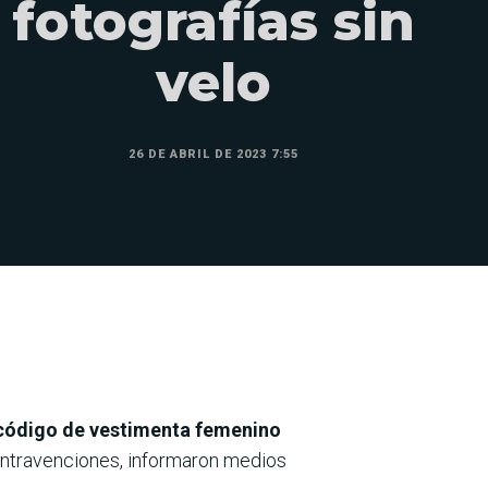
fotografías sin
velo
26 DE ABRIL DE 2023 7:55
 código de vestimenta femenino
ontravenciones, informaron medios