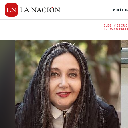
POLÍTIC
ELEGÍ Y
ESCUC
TU RADIO
PREF