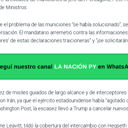
de Ministros.
e el problema de las municiones “se había solucionado”, se
rsación. El mandatario arremetió contra las informaciones
ores’ de estas declaraciones traicioneras” y “¡se solicitará
z de misiles guiados de largo alcance y de interceptores 
con Irán, ya que el ejército estadounidense había “agotado 
ington Post, la escasez llevó a Trump a cancelar nuevos 
ine Leavitt, tildó la cobertura del intercambio con Hegset