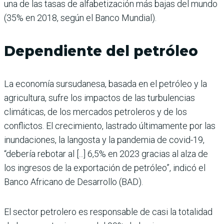
una de las tasas de alfabetización más bajas del mundo
(35% en 2018, según el Banco Mundial).
Dependiente del petróleo
La economía sursudanesa, basada en el petróleo y la
agricultura, sufre los impactos de las turbulencias
climáticas, de los mercados petroleros y de los
conflictos. El crecimiento, lastrado últimamente por las
inundaciones, la langosta y la pandemia de covid-19,
“debería rebotar al [...] 6,5% en 2023 gracias al alza de
los ingresos de la exportación de petróleo”, indicó el
Banco Africano de Desarrollo (BAD).
El sector petrolero es responsable de casi la totalidad