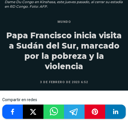
Dame Du Congo en Kinshasa, este jueves pasado, al cerrar su estadía
en RD Congo. Foto: AFP.
MUNDO
Papa Francisco inicia visita
a Sudán del Sur, marcado
por la pobreza y la
violencia
3 DE FEBRERO DE 2023 6:52
Compartir en redes