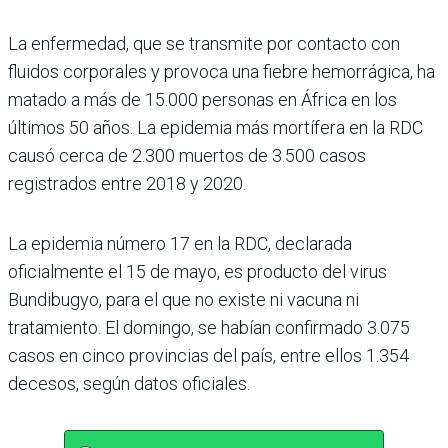
La enfermedad, que se transmite por contacto con
fluidos corporales y provoca una fiebre hemorrágica, ha
matado a más de 15.000 personas en África en los
últimos 50 años. La epidemia más mortífera en la RDC
causó cerca de 2.300 muertos de 3.500 casos
registrados entre 2018 y 2020.
La epidemia número 17 en la RDC, declarada
oficialmente el 15 de mayo, es producto del virus
Bundibugyo, para el que no existe ni vacuna ni
tratamiento. El domingo, se habían confirmado 3.075
casos en cinco provincias del país, entre ellos 1.354
decesos, según datos oficiales.