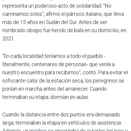
representa un poderoso acto de solidaridad. “No
caminamos solos”, afirmó el párroco italiano, que lleva
más de 15 años en Sudán del Sur. Antes de ser
nombrado obispo fue herido de bala en su domicilio, en
2021.
“En cada localidad teníamos a todo el pueblo -
literalmente, centenares de personas- que venía a
nuestro encuentro para recibirnos”, contó. Para evitar el
sofocante calor de la estación seca, los peregrinos se
ponían en marcha antes del amanecer. Cuando
terminaban su etapa, dormían en aulas.
Cuando la distancia entre dos puntos era demasiado
larga, terminaban la etapa en vehículos de asistencia.
Además, un médico se encargaba de curarles los pies y