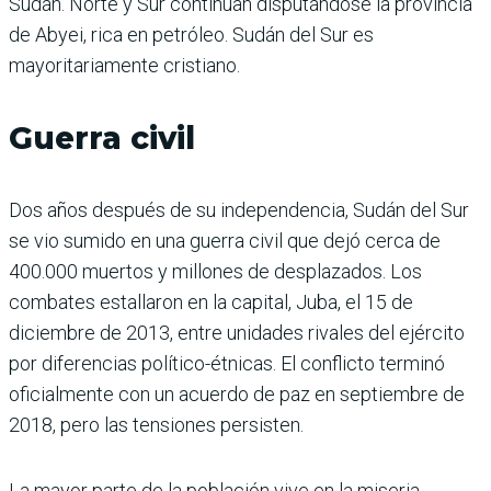
Sudán. Norte y Sur continúan disputándose la provincia
de Abyei, rica en petróleo. Sudán del Sur es
mayoritariamente cristiano.
Guerra civil
Dos años después de su independencia, Sudán del Sur
se vio sumido en una guerra civil que dejó cerca de
400.000 muertos y millones de desplazados. Los
combates estallaron en la capital, Juba, el 15 de
diciembre de 2013, entre unidades rivales del ejército
por diferencias político-étnicas. El conflicto terminó
oficialmente con un acuerdo de paz en septiembre de
2018, pero las tensiones persisten.
La mayor parte de la población vive en la miseria.