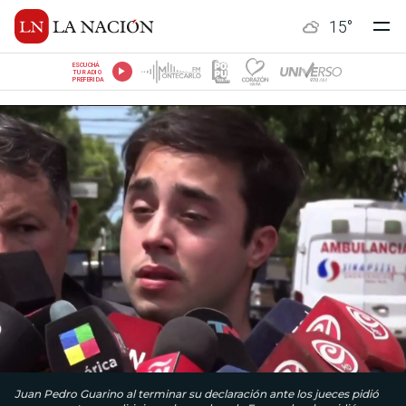
15
°
ESCUCHÁ
TU RADIO
PREFERIDA
Juan Pedro Guarino al terminar su declaración ante los jueces pidió