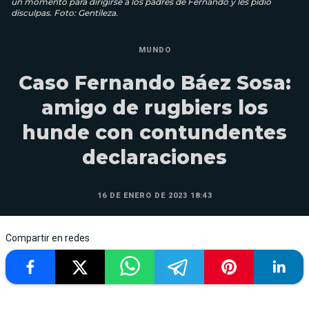
un momento para dirigirse a los padres de Fernando y les pidió
disculpas. Foto: Gentileza.
MUNDO
Caso Fernando Báez Sosa:
amigo de rugbiers los
hunde con contundentes
declaraciones
16 DE ENERO DE 2023 18:43
Compartir en redes