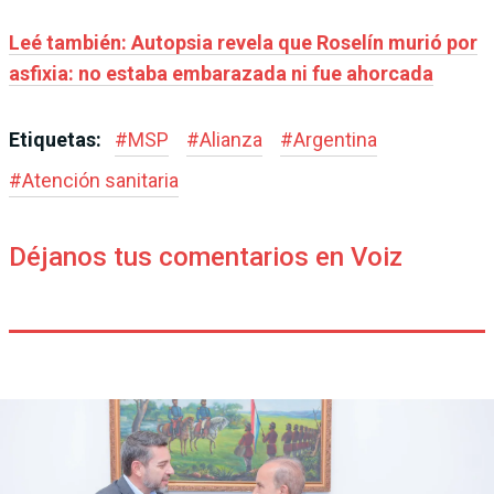
Leé también: Autopsia revela que Roselín murió por
asfixia: no estaba embarazada ni fue ahorcada
Etiquetas:
#
MSP
#
Alianza
#
Argentina
#
Atención sanitaria
Déjanos tus comentarios en Voiz