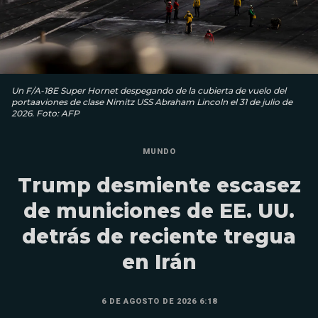
Un F/A-18E Super Hornet despegando de la cubierta de vuelo del
portaaviones de clase Nimitz USS Abraham Lincoln el 31 de julio de
2026. Foto: AFP
MUNDO
Trump desmiente escasez
de municiones de EE. UU.
detrás de reciente tregua
en Irán
6 DE AGOSTO DE 2026 6:18