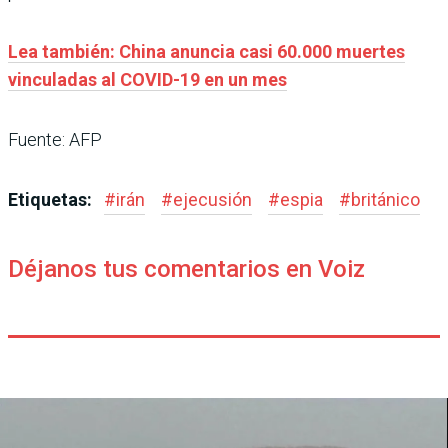
Lea también: China anuncia casi 60.000 muertes
vinculadas al COVID-19 en un mes
Fuente: AFP
Etiquetas:
#
irán
#
ejecusión
#
espia
#
británico
Déjanos tus comentarios en Voiz