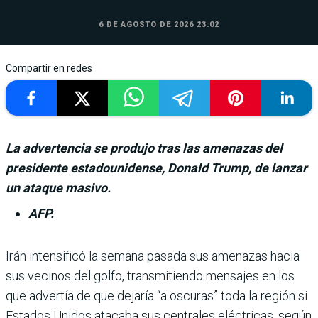
6 DE AGOSTO DE 2026 23:02
Compartir en redes
La advertencia se produjo tras las amenazas del
presidente estadounidense, Donald Trump, de lanzar
un ataque masivo.
AFP.
Irán intensificó la semana pasada sus amenazas hacia
sus vecinos del golfo, transmitiendo mensa­jes en los
que advertía de que dejaría “a oscuras” toda la región si
Estados Unidos ata­caba sus centrales eléctricas, según