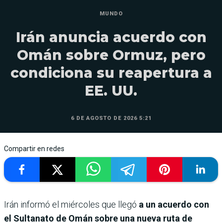
MUNDO
Irán anuncia acuerdo con
Omán sobre Ormuz, pero
condiciona su reapertura a
EE. UU.
6 DE AGOSTO DE 2026 5:21
Compartir en redes
Irán informó el miércoles que llegó
a un acuerdo con
el Sultanato de Omán sobre una nueva ruta de