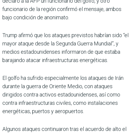
declaró a la AFP un funcionario del golfo, y otro
funcionario de la región confirmó el men­saje, ambos
bajo condición de anonimato.
Trump afirmó que los ata­ques previstos habrían sido “el
mayor ataque desde la Segunda Guerra Mundial”, y
medios estadounidenses informaron de que estaba
barajando atacar infraestruc­turas energéticas.
El golfo ha sufrido especial­mente los ataques de Irán
durante la guerra de Oriente Medio, con ataques
dirigidos contra activos estadouniden­ses, así como
contra infraes­tructuras civiles, como insta­laciones
energéticas, puertos y aeropuertos.
Algunos ataques continua­ron tras el acuerdo de alto el