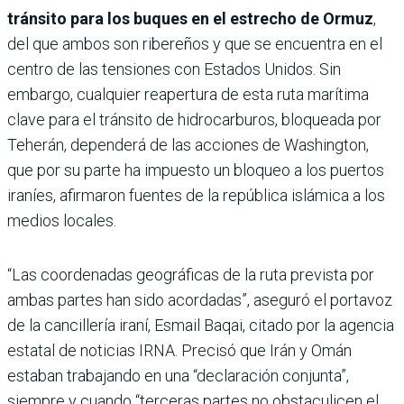
tránsito para los buques en el estrecho de Ormuz
,
del que ambos son ribereños y que se encuentra en el
centro de las tensiones con Estados Unidos. Sin
embargo, cualquier reapertura de esta ruta marítima
clave para el tránsito de hidrocarburos, bloqueada por
Teherán, dependerá de las acciones de Washington,
que por su parte ha impuesto un bloqueo a los puertos
iraníes, afirmaron fuentes de la república islámica a los
medios locales.
“Las coordenadas geográficas de la ruta prevista por
ambas partes han sido acordadas”, aseguró el portavoz
de la cancillería iraní, Esmail Baqai, citado por la agencia
estatal de noticias IRNA. Precisó que Irán y Omán
estaban trabajando en una “declaración conjunta”,
siempre y cuando “terceras partes no obstaculicen el