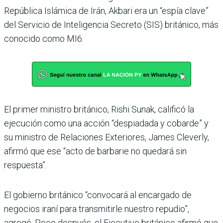
República Islámica de Irán, Akbari era un “espía clave”
del Servicio de Inteligencia Secreto (SIS) británico, más
conocido como MI6.
El primer ministro británico, Rishi Sunak, calificó la
ejecución como una acción “despiadada y cobarde” y
su ministro de Relaciones Exteriores, James Cleverly,
afirmó que ese “acto de barbarie no quedará sin
respuesta”.
El gobierno británico “convocará al encargado de
negocios iraní para transmitirle nuestro repudio”,
agregó. Poco después, el Ejecutivo británico afirmó que