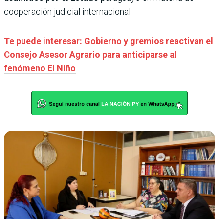
cooperación judicial internacional.
Te puede interesar: Gobierno y gremios reactivan el
Consejo Asesor Agrario para anticiparse al
fenómeno El Niño