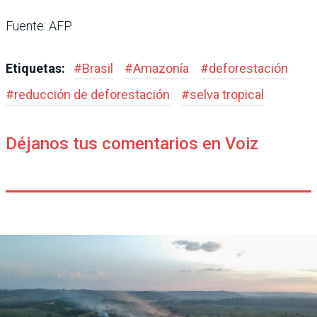
Fuente: AFP
Etiquetas:
#
Brasil
#
Amazonía
#
deforestación
#
reducción de deforestación
#
selva tropical
Déjanos tus comentarios en Voiz