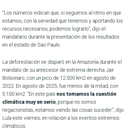
“Los números indican que, si seguimos al ritmo en que
estamos, con la seriedad que tenemos y aportando los
recursos necesarios, podemos lograrlo”, dijo el
mandatario durante la presentación de los resultados
en el estado de Sao Paulo.
La deforestación se disparó en la Amazonía durante el
mandato de su antecesor de extrema derecha Jair
Bolsonaro, con un pico de 12.500 km2 en agosto de
2022. En agosto de 2025, fue menos de la mitad, con
5.100 km2. “En este país
nos tomamos la cuestión
climática muy en serio
, porque no somos
negacionistas, estamos viendo las cosas suceder”, dijo
Lula este viernes, en relación a los eventos extremos
climáticos.