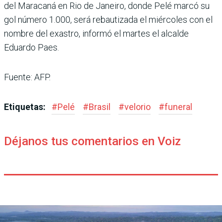
del Maracaná en Rio de Janeiro, donde Pelé marcó su
gol número 1.000, será rebautizada el miércoles con el
nombre del exastro, informó el martes el alcalde
Eduardo Paes.
Fuente: AFP.
Etiquetas:
#
Pelé
#
Brasil
#
velorio
#
funeral
Déjanos tus comentarios en Voiz