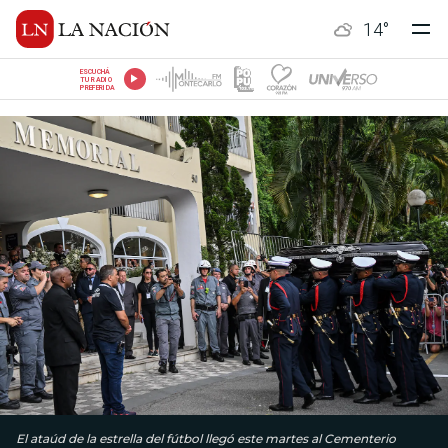
14
°
ESCUCHÁ
TU RADIO
PREFERIDA
El ataúd de la estrella del fútbol llegó este martes al Cementerio