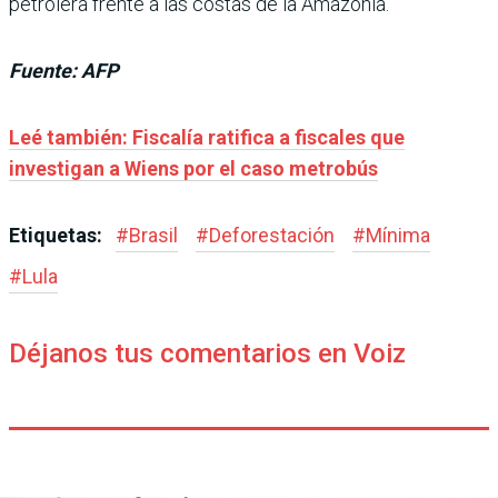
petrolera frente a las costas de la Amazonía.
Fuente: AFP
Leé también: Fiscalía ratifica a fiscales que
investigan a Wiens por el caso metrobús
Etiquetas:
#
Brasil
#
Deforestación
#
Mínima
#
Lula
Déjanos tus comentarios en Voiz