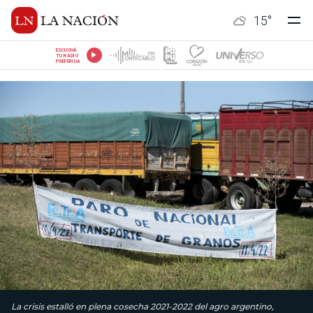
15
°
ESCUCHÁ
TU RADIO
PREFERIDA
La crisis estalló en plena cosecha 2021-2022 del agro argentino,