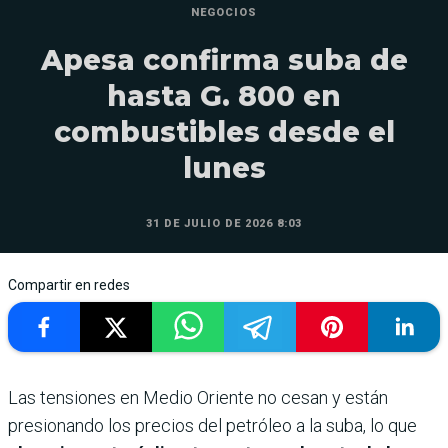
NEGOCIOS
Apesa confirma suba de
hasta G. 800 en
combustibles desde el
lunes
31 DE JULIO DE 2026 8:03
Compartir en redes
Las tensiones en Medio Oriente no cesan y están
presionando los precios del petróleo a la suba, lo que