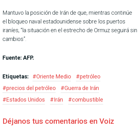
Mantuvo la posición de Irán de que, mientras continúe
el bloqueo naval estadounidense sobre los puertos
iraníes, “la situación en el estrecho de Ormuz seguirá sin
cambios”.
Fuente: AFP.
Etiquetas:
#
Oriente Medio
#
petróleo
#
precios del petróleo
#
Guerra de Irán
#
Estados Unidos
#
Irán
#
combustible
Déjanos tus comentarios en Voiz