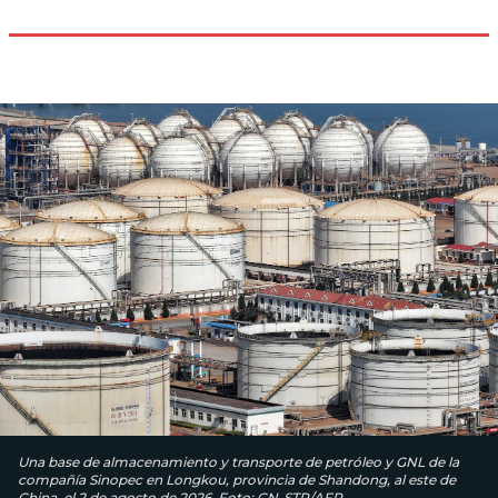
Una base de almacenamiento y transporte de petróleo y GNL de la
compañía Sinopec en Longkou, provincia de Shandong, al este de
China, el 2 de agosto de 2026. Foto: CN-STR/AFP