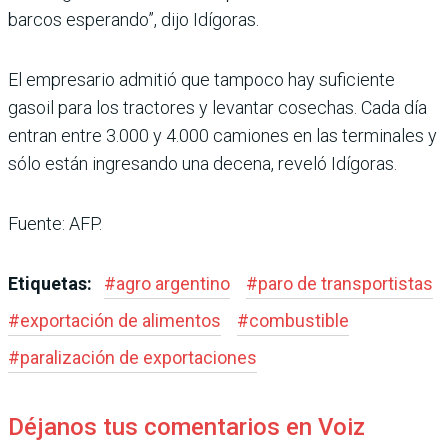
barcos esperando”, dijo Idígoras.
El empresario admitió que tampoco hay suficiente
gasoil para los tractores y levantar cosechas. Cada día
entran entre 3.000 y 4.000 camiones en las terminales y
sólo están ingresando una decena, reveló Idígoras.
Fuente: AFP.
Etiquetas:
#
agro argentino
#
paro de transportistas
#
exportación de alimentos
#
combustible
#
paralización de exportaciones
Déjanos tus comentarios en Voiz