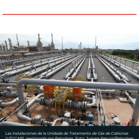
Las instalaciones de la Unidade de Tratamento de Gás de Cabiúnas
(UTGCAB), gestionada por Petrobras. Foto: Jussara Peruzzi/Petrobras