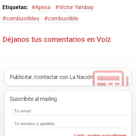
Etiquetas:
#
Apesa
#
Víctor Yambay
#
combustibles
#
combustible
Déjanos tus comentarios en Voiz
Publicitar /contactar con La Nación
Suscribite al mailing.
Listo, quiero suscribirme