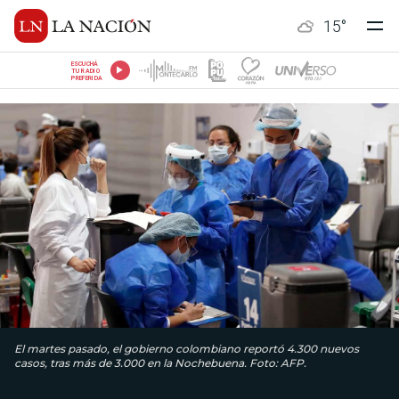
15
°
ESCUCHÁ
TU RADIO
PREFERIDA
El martes pasado, el gobierno colombiano reportó 4.300 nuevos
casos, tras más de 3.000 en la Nochebuena. Foto: AFP.