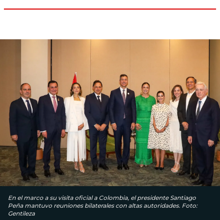
En el marco a su visita oficial a Colombia, el presidente Santiago
Peña mantuvo reuniones bilaterales con altas autoridades. Foto:
Gentileza