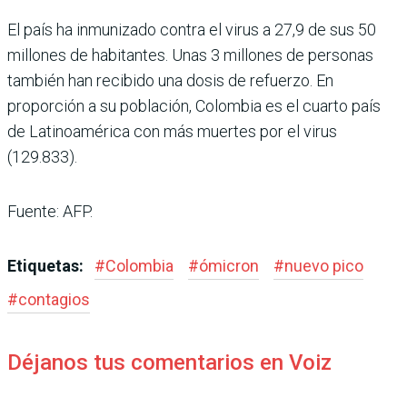
El país ha inmunizado contra el virus a 27,9 de sus 50
millones de habitantes. Unas 3 millones de personas
también han recibido una dosis de refuerzo. En
proporción a su población, Colombia es el cuarto país
de Latinoamérica con más muertes por el virus
(129.833).
Fuente: AFP.
Etiquetas:
#
Colombia
#
ómicron
#
nuevo pico
#
contagios
Déjanos tus comentarios en Voiz