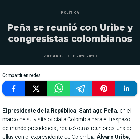
POLÍTICA
Peña se reunió con Uribe y
congresistas colombianos
7 DE AGOSTO DE 2026 20:10
Compartir en redes
El
presidente de la República, Santiago Peña,
en el
marco de su visita oficial a Colombia para el traspaso
de mando presidencial, realizó otras reuniones, una de
ellas con el expresidente de Colombia,
Álvaro Uribe,