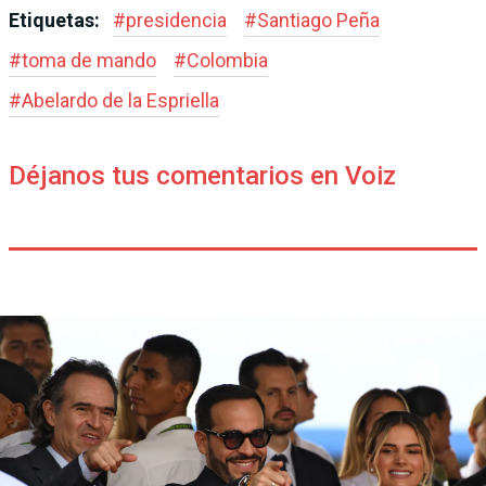
Etiquetas:
#
presidencia
#
Santiago Peña
#
toma de mando
#
Colombia
#
Abelardo de la Espriella
Déjanos tus comentarios en Voiz