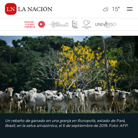
15
°
ESCUCHÁ
TU RADIO
PREFERIDA
Un rebaño de ganado en una granja en Ruropolis, estado de Pará,
Brasil, en la selva amazónica, el 5 de septiembre de 2019. Foto: AFP.