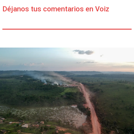
Déjanos tus comentarios en Voiz