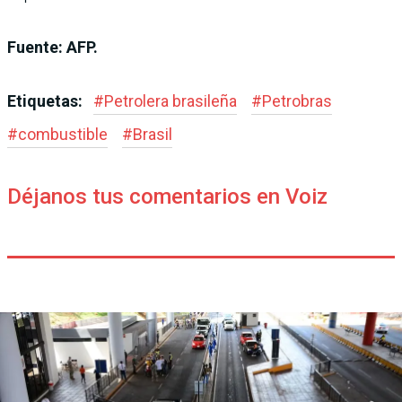
Fuente: AFP.
Etiquetas:
#
Petrolera brasileña
#
Petrobras
#
combustible
#
Brasil
Déjanos tus comentarios en Voiz