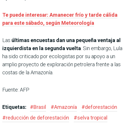
Te puede interesar: Amanecer frío y tarde cálida
para este sábado, según Meteorología
Las
últimas encuestas dan una pequeña ventaja al
izquierdista en la segunda vuelta
. Sin embargo, Lula
ha sido criticado por ecologistas por su apoyo a un
amplio proyecto de exploración petrolera frente a las
costas de la Amazonía.
Fuente: AFP
Etiquetas:
#
Brasil
#
Amazonía
#
deforestación
#
reducción de deforestación
#
selva tropical