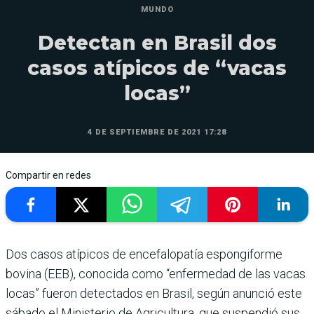
MUNDO
Detectan en Brasil dos
casos atípicos de “vacas
locas”
4 DE SEPTIEMBRE DE 2021 17:28
Compartir en redes
Dos casos atípicos de encefalopatía espongiforme
bovina (EEB), conocida como “enfermedad de las vacas
locas” fueron detectados en Brasil, según anunció este
sábado el Ministerio de Agricultura, que suspendió sus