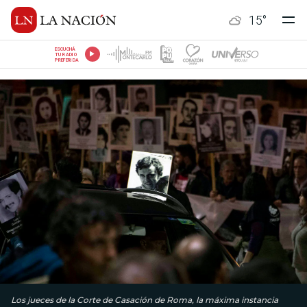
15
°
ESCUCHÁ
TU RADIO
PREFERIDA
Los jueces de la Corte de Casación de Roma, la máxima instancia