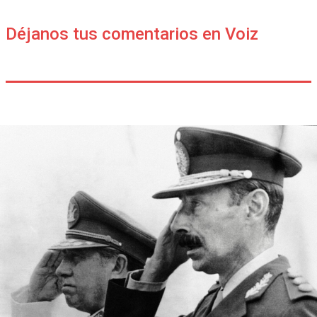
Déjanos tus comentarios en Voiz