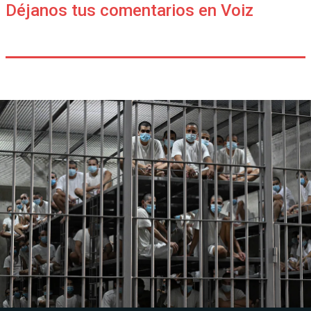
Déjanos tus comentarios en Voiz