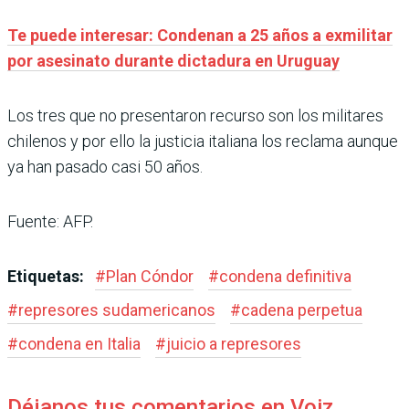
Te puede interesar: Condenan a 25 años a exmilitar
por asesinato durante dictadura en Uruguay
Los tres que no presentaron recurso son los militares
chilenos y por ello la justicia italiana los reclama aunque
ya han pasado casi 50 años.
Fuente: AFP.
Etiquetas:
#
Plan Cóndor
#
condena definitiva
#
represores sudamericanos
#
cadena perpetua
#
condena en Italia
#
juicio a represores
Déjanos tus comentarios en Voiz