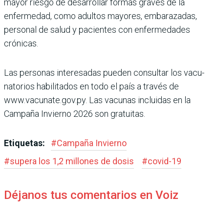
mayor riesgo de desarrollar formas gra­ves de la
enfermedad, como adultos mayores, embara­zadas,
personal de salud y pacientes con enfermeda­des
crónicas.
Las personas interesadas pueden consultar los vacu­
natorios habilitados en todo el país a través de
www.vacunate.gov.py. Las vacu­nas incluidas en la
Campaña Invierno 2026 son gratuitas.
Etiquetas:
#
Campaña Invierno
#
supera los 1,2 millones de dosis
#
covid-19
Déjanos tus comentarios en Voiz