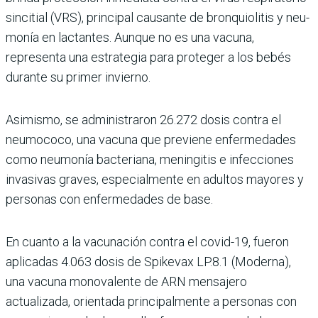
sincitial (VRS), principal cau­sante de bronquiolitis y neu­
monía en lactantes. Aunque no es una vacuna,
representa una estrategia para proteger a los bebés
durante su primer invierno.
Asimismo, se administra­ron 26.272 dosis contra el
neumococo, una vacuna que previene enfermedades
como neumonía bacteriana, menin­gitis e infecciones
invasivas graves, especialmente en adultos mayores y
personas con enfermedades de base.
En cuanto a la vacunación contra el covid-19, fueron
aplicadas 4.063 dosis de Spikevax LP.8.1 (Moderna),
una vacuna monovalente de ARN mensajero
actualizada, orientada principalmente a personas con