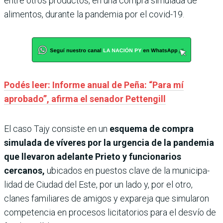
entre otros productos, en una compra simulada de
alimentos, durante la pande­mia por el covid-19.
Podés leer: Informe anual de Peña: “Para mí
aprobado”, afirma el senador Pettengill
El caso Tajy consiste en un
esquema de compra
simulada de víveres por la urgencia de la pande­mia
que lle­varon adelante Prieto y fun­cionarios
cercanos,
ubicados en puestos clave de la municipa­
lidad de Ciudad del Este, por un lado y, por el otro,
clanes familiares de amigos y expareja que simularon
compe­tencia en procesos licitatorios para el desvío de