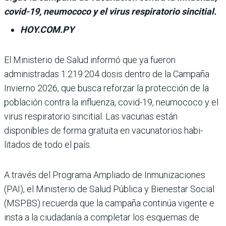
covid-19, neumococo y el virus respiratorio sincitial.
HOY.COM.PY
El Ministerio de Salud informó que ya fue­ron
administradas 1.219.204 dosis dentro de la Campaña
Invierno 2026, que busca reforzar la protección de la
población contra la influenza, covid-19, neumococo y el
virus respiratorio sincitial. Las vacu­nas están
disponibles de forma gratuita en vacunatorios habi­
litados de todo el país.
A través del Programa Ampliado de Inmunizacio­nes
(PAI), el Ministerio de Salud Pública y Bienestar Social
(MSPBS) recuerda que la campaña continúa vigente e
insta a la ciudadanía a com­pletar los esquemas de