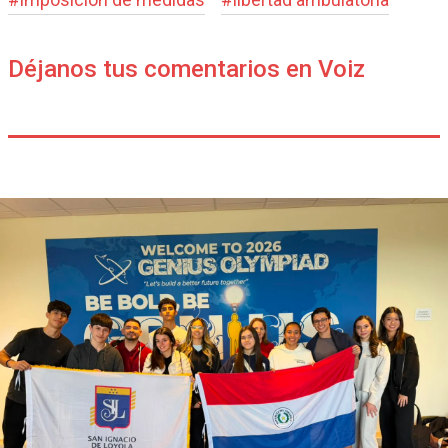
Déjanos tus comentarios en Voiz