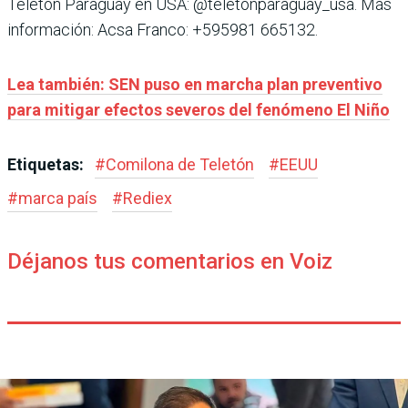
Teletón Paraguay en USA: @teletonparaguay_usa. Más
información: Acsa Franco: +595981 665132.
Lea también: SEN puso en marcha plan preventivo
para mitigar efectos severos del fenómeno El Niño
Etiquetas:
#
Comilona de Teletón
#
EEUU
#
marca país
#
Rediex
Déjanos tus comentarios en Voiz