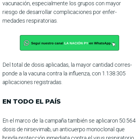
vacuna­ción, especialmente los grupos con mayor
riesgo de desarro­llar complicaciones por enfer­
medades respiratorias.
Del total de dosis aplicadas, la mayor cantidad corres­
ponde a la vacuna contra la influenza, con 1.138.305
apli­caciones registradas.
EN TODO EL PAÍS
En el marco de la campaña también se aplicaron 50.564
dosis de nirsevimab, un anticuerpo monoclonal que
brinda protección inmediata contra el virus respiratorio