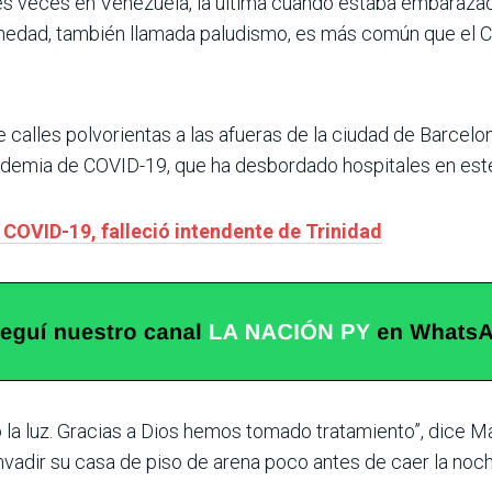
res veces en Venezuela, la última cuando estaba embarazad
rmedad, también llamada paludismo, es más común que el 
calles polvorientas a las afueras de la ciudad de Barcelo
ndemia de COVID-19, que ha desbordado hospitales en est
COVID-19, falleció intendente de Trinidad
 la luz. Gracias a Dios hemos tomado tratamiento”, dice M
vadir su casa de piso de arena poco antes de caer la noch