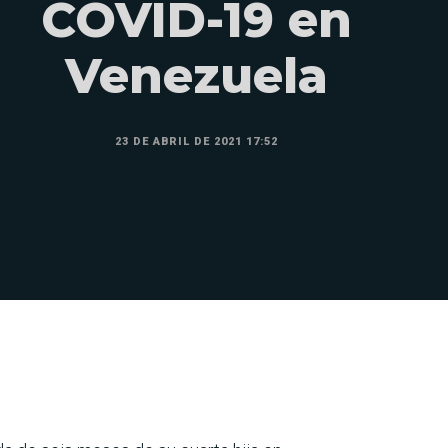
COVID-19 en
Venezuela
23 DE ABRIL DE 2021 17:52