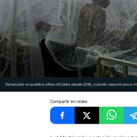
Venezuela no publica cifras oficiales desde 2016, cuando reportó poco m
Compartir en redes