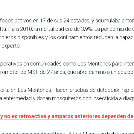
focos activos en 17 de sus 24 estados, y acumulaba ento
etta. Para 2010, la mortalidad era de 3,9%. La pandemia d
cieros disponibles y los confinamientos reducen la capaci
 experto.
 operativos en comunidades como Los Montones para intent
promotor de MSF de 27 años, que abre camino a un equipo 
erta en Los Montones. Hacen pruebas de detección rápida
la enfermedad y donan mosquiteros con insecticida a dia
ey no es retroactiva y amparos anteriores dependen de