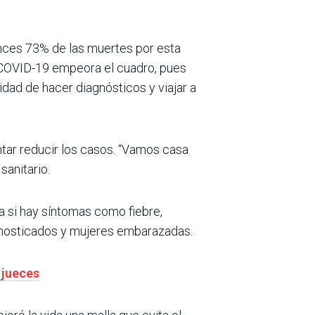
nces 73% de las muertes por esta
e COVID-19 empeora el cuadro, pues
dad de hacer diagnósticos y viajar a
ar reducir los casos. “Vamos casa
sanitario.
 si hay síntomas como fiebre,
gnosticados y mujeres embarazadas.
 jueces