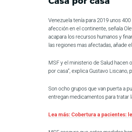
Casa por casa
Venezuela tenía para 2019 unos 400 
afección en el continente, señala Ol
acapara los recursos humanos y finan
las regiones mas afectadas, añade el
MSF y el ministerio de Salud hacen
por casa”, explica Gustavo Liscano, 
Son ocho grupos que van puerta a pu
entregan medicamentos para tratar 
Lea más: Cobertura a pacientes: l