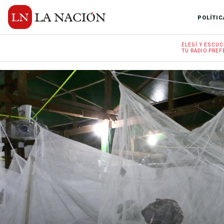
POLÍTIC
ELEGÍ Y
ESCUC
TU RADIO
PREF