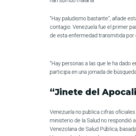
han sufrido malaria.
“Hay paludismo bastante”, añade est
contagio. Venezuela fue el primer pa
de esta enfermedad transmitida por 
“Hay personas a las que le ha dado e
participa en una jornada de búsqued
“Jinete del Apocal
Venezuela no publica cifras oficiale
ministerio de la Salud no respondió 
Venezolana de Salud Pública, basada