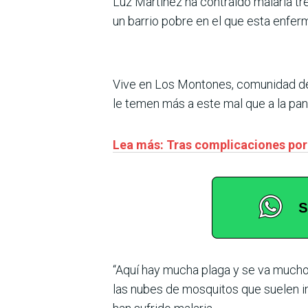
Luz Martínez ha contraído malaria t
un barrio pobre en el que esta enfe
Vive en Los Montones, comunidad de 
le temen más a este mal que a la pa
Lea más: Tras complicaciones por 
“Aquí hay mucha plaga y se va mucho
las nubes de mosquitos que suelen in