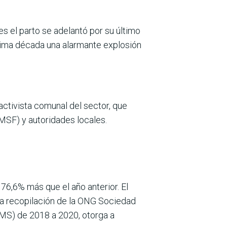
 el parto se adelantó por su último
última década una alarmante explosión
ctivista comunal del sector, que
MSF) y autoridades locales.
76,6% más que el año anterior. El
Una recopilación de la ONG Sociedad
OMS) de 2018 a 2020, otorga a