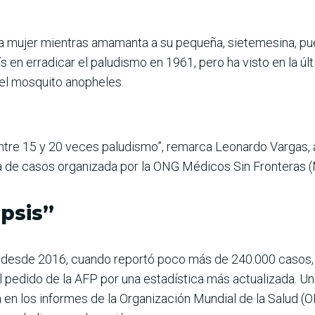
a mujer mientras amamanta a su pequeña, sietemesina, pues
ís en erradicar el paludismo en 1961, pero ha visto en la 
el mosquito anopheles.
ntre 15 y 20 veces paludismo”, remarca Leonardo Vargas, a
a de casos organizada por la ONG Médicos Sin Fronteras (
ipsis”
s desde 2016, cuando reportó poco más de 240.000 casos, 
al pedido de la AFP por una estadística más actualizada. 
 en los informes de la Organización Mundial de la Salud (