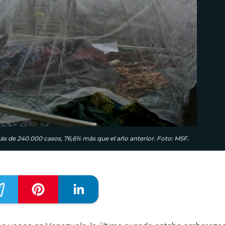
ás de 240.000 casos, 76,6% más que el año anterior. Foto: MSF.