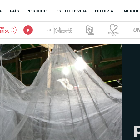
A
PAÍS
NEGOCIOS
ESTILO DE VIDA
EDITORIAL
MUNDO
HÁ
ERIDA