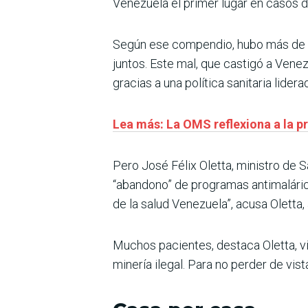
Venezuela el primer lugar en casos d
Según ese compendio, hubo más de 4
juntos. Este mal, que castigó a Venez
gracias a una política sanitaria lid
Lea más: La OMS reflexiona a la pr
Pero José Félix Oletta, ministro de S
“abandono” de programas antimalárico
de la salud Venezuela”, acusa Oletta
Muchos pacientes, destaca Oletta, vi
minería ilegal. Para no perder de vi