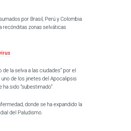
sumados por Brasil, Perú y Colombia
 a recónditas zonas selváticas
virus
 de la selva a las ciudades” por el
 uno de los jinetes del Apocalipsis
e ha sido “subestimado”.
enfermedad, donde se ha expandido la
dial del Paludismo.