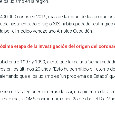
e paludismo en la región.
00.000 casos en 2019, más de la mitad de los contagios 
uela hasta entrado el siglo XIX, había quedado restringido
erada por el médico venezolano Arnoldo Gabaldón.
óxima etapa de la investigación del origen del corona
alud entre 1997 y 1999, alertó que la malaria “se ha mudado
s en los últimos 20 años. “Esto ha permitido el retorno de
, alertando que el paludismo es “un problema de Estado” qu
enen de las regiones mineras del sur, un epicentro de la 
sta este mal, la OMS conmemora cada 25 de abril el Día Mun