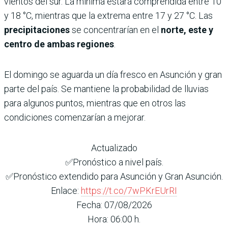
vientos del sur. La mínima estará comprendida entre 10
y 18 °C, mientras que la extrema entre 17 y 27 °C. Las
precipitaciones
se concentrarían en el
norte, este y
centro de ambas regiones
.
El domingo se aguarda un día fresco en Asunción y gran
parte del país. Se mantiene la probabilidad de lluvias
para algunos puntos, mientras que en otros las
condiciones comenzarían a mejorar.
Actualizado
✅Pronóstico a nivel país.
✅Pronóstico extendido para Asunción y Gran Asunción.
Enlace:
https://t.co/7wPKrEUrRI
Fecha: 07/08/2026
Hora: 06:00 h.