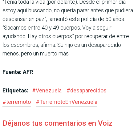
“Tenía toda la vida (por delante). Desde el primer día
estoy aquí buscando, no quería parar antes que pudiera
descansar en paz”, lamentó este policía de 50 años.
“Sacamos entre 40 y 49 cuerpos. Voy a seguir
ayudando. Hay otros cuerpos” por recuperar de entre
los escombros, afirma. Su hijo es un desaparecido
menos, pero un muerto más.
Fuente: AFP.
Etiquetas:
#
Venezuela
#
desaparecidos
#
terremoto
#
TerremotoEnVenezuela
Déjanos tus comentarios en Voiz