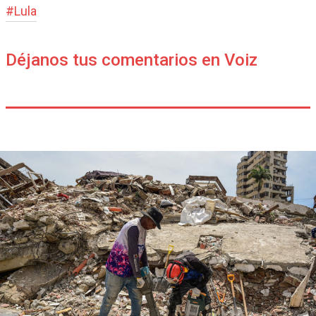
#
Lula
Déjanos tus comentarios en Voiz