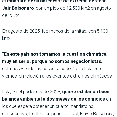
el mandato de su antecesor de extrema derecha
Jair Bolsonaro
, con un pico de 12.500 km2 en agosto
de 2022.
En agosto de 2025, fue menos de la mitad, con 5.100
km2.
“En este país nos tomamos la cuestión climática
muy en serio, porque no somos negacionistas
,
estamos viendo las cosas suceder”, dijo Lula este
viernes, en relación a los eventos extremos climáticos.
Lula, en el poder desde 2023,
quiere exhibir un buen
balance ambiental a dos meses de los comicios
en
los que espera obtener un cuarto mandato no
consecutivo, frente a su principal rival, Flávio Bolsonaro,