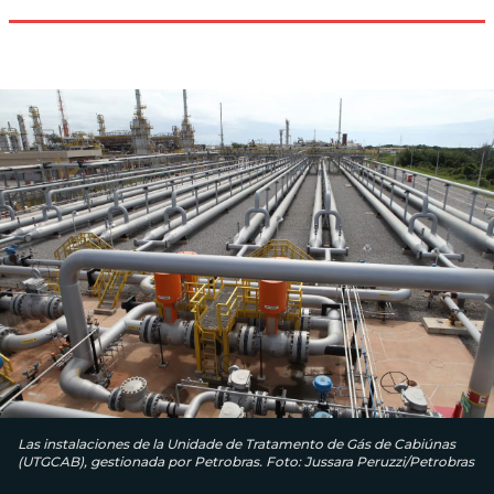
Las instalaciones de la Unidade de Tratamento de Gás de Cabiúnas
(UTGCAB), gestionada por Petrobras. Foto: Jussara Peruzzi/Petrobras