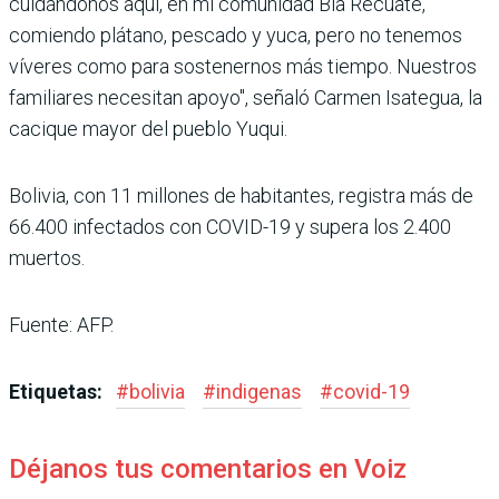
cuidándonos aquí, en mi comunidad Bia Recuate,
comiendo plátano, pescado y yuca, pero no tenemos
víveres como para sostenernos más tiempo. Nuestros
familiares necesitan apoyo", señaló Carmen Isategua, la
cacique mayor del pueblo Yuqui.
Bolivia, con 11 millones de habitantes, registra más de
66.400 infectados con COVID-19 y supera los 2.400
muertos.
Fuente: AFP.
Etiquetas:
#
bolivia
#
indigenas
#
covid-19
Déjanos tus comentarios en Voiz