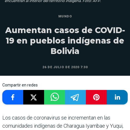
encuentran al interior del territorio indígena. Foto: AFP.
MUNDO
Aumentan casos de COVID-
19 en pueblos indígenas de
Bolivia
26 DE JULIO DE 2020 7:30
Compartir en redes
Los casos de coronavirus se incrementan en las
comunidades indígenas de Charagua Iyambae y Yuqui,