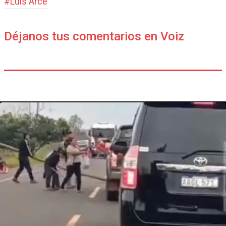
#
Luis Arce
Déjanos tus comentarios en Voiz