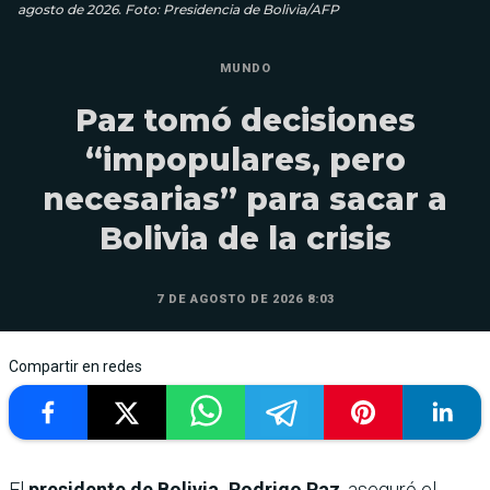
agosto de 2026. Foto: Presidencia de Bolivia/AFP
MUNDO
Paz tomó decisiones
“impopulares, pero
necesarias” para sacar a
Bolivia de la crisis
7 DE AGOSTO DE 2026 8:03
Compartir en redes
El
presidente de Bolivia, Rodrigo Paz
, aseguró el