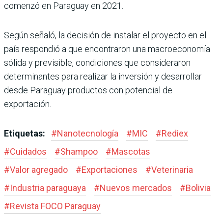
comenzó en Paraguay en 2021.
Según señaló, la decisión de instalar el proyecto en el
país respondió a que encontraron una macroeconomía
sólida y previsible, condiciones que consideraron
determinantes para realizar la inversión y desarrollar
desde Paraguay productos con potencial de
exportación.
Etiquetas:
#
Nanotecnología
#
MIC
#
Rediex
#
Cuidados
#
Shampoo
#
Mascotas
#
Valor agregado
#
Exportaciones
#
Veterinaria
#
Industria paraguaya
#
Nuevos mercados
#
Bolivia
#
Revista FOCO Paraguay