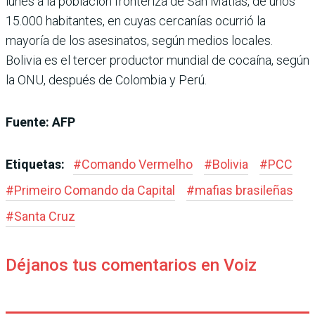
lunes a la población fronteriza de San Matías, de unos
15.000 habitantes, en cuyas cercanías ocurrió la
mayoría de los asesinatos, según medios locales.
Bolivia es el tercer productor mundial de cocaína, según
la ONU, después de Colombia y Perú.
Fuente: AFP
Etiquetas:
#
Comando Vermelho
#
Bolivia
#
PCC
#
Primeiro Comando da Capital
#
mafias brasileñas
#
Santa Cruz
Déjanos tus comentarios en Voiz