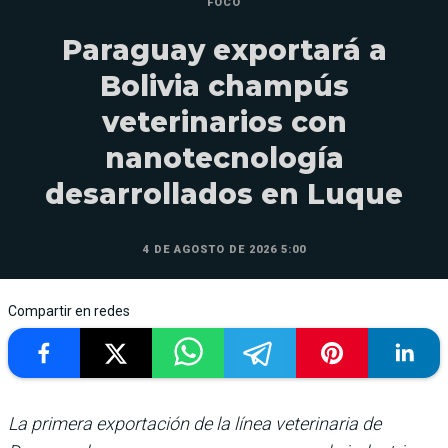
FOCO
Paraguay exportará a
Bolivia champús
veterinarios con
nanotecnología
desarrollados en Luque
4 DE AGOSTO DE 2026 5:00
Compartir en redes
La primera exportación de la línea veterinaria de