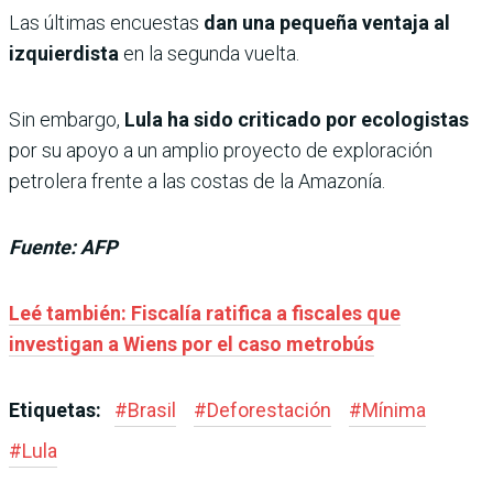
Las últimas encuestas
dan una pequeña ventaja al
izquierdista
en la segunda vuelta.
Sin embargo,
Lula ha sido criticado por ecologistas
por su apoyo a un amplio proyecto de exploración
petrolera frente a las costas de la Amazonía.
Fuente: AFP
Leé también: Fiscalía ratifica a fiscales que
investigan a Wiens por el caso metrobús
Etiquetas:
#
Brasil
#
Deforestación
#
Mínima
#
Lula