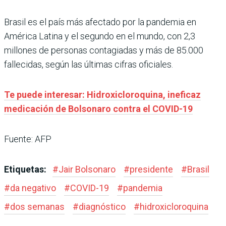
Brasil es el país más afectado por la pandemia en
América Latina y el segundo en el mundo, con 2,3
millones de personas contagiadas y más de 85.000
fallecidas, según las últimas cifras oficiales.
Te puede interesar: Hidroxicloroquina, ineficaz
medicación de Bolsonaro contra el COVID-19
Fuente: AFP
Etiquetas:
#
Jair Bolsonaro
#
presidente
#
Brasil
#
da negativo
#
COVID-19
#
pandemia
#
dos semanas
#
diagnóstico
#
hidroxicloroquina