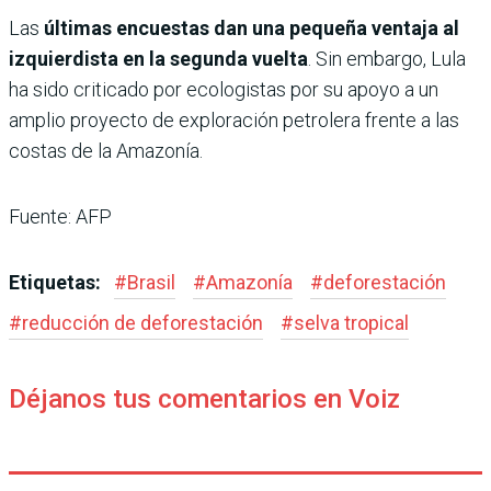
Las
últimas encuestas dan una pequeña ventaja al
izquierdista en la segunda vuelta
. Sin embargo, Lula
ha sido criticado por ecologistas por su apoyo a un
amplio proyecto de exploración petrolera frente a las
costas de la Amazonía.
Fuente: AFP
Etiquetas:
#
Brasil
#
Amazonía
#
deforestación
#
reducción de deforestación
#
selva tropical
Déjanos tus comentarios en Voiz