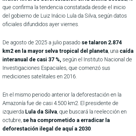
que confirma la tendencia constatada desde el inicio
del gobierno de Luiz Inácio Lula da Silva, según datos
oficiales difundidos ayer viernes.
De agosto de 2025 a julio pasado
se talaron 2.874
km2 en la mayor selva tropical del planeta
, una
caída
interanual de casi 37 %,
según el Instituto Nacional de
Investigaciones Espaciales, que comenzó sus
mediciones satelitales en 2016.
En el mismo periodo anterior la deforestación en la
Amazonía fue de casi 4.500 km2. El presidente de
izquierda
Lula
da Silva
, que buscará la reelección en
octubre,
se ha comprometido a erradicar la
deforestación ilegal de aquí a 2030
.