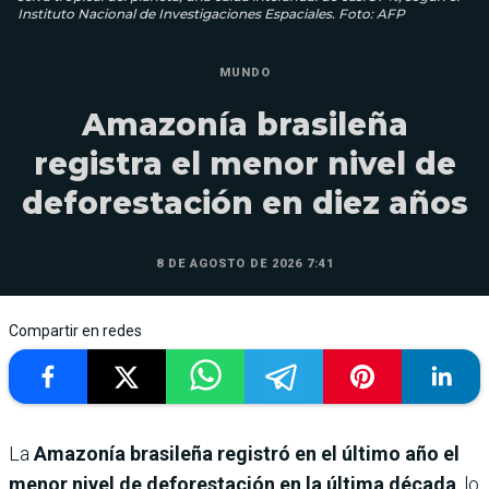
Instituto Nacional de Investigaciones Espaciales. Foto: AFP
MUNDO
Amazonía brasileña
registra el menor nivel de
deforestación en diez años
8 DE AGOSTO DE 2026 7:41
Compartir en redes
La
Amazonía brasileña registró en el último año el
menor nivel de deforestación en la última década
, lo