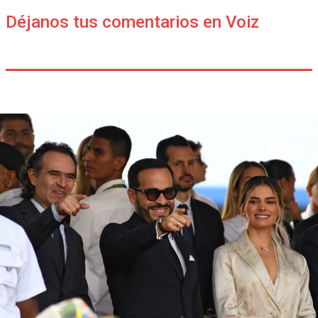
Déjanos tus comentarios en Voiz