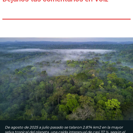
De agosto de 2025 a julio pasado se talaron 2.874 km2 en la mayor
selva tropical del planeta, una caída interanual de casi 37 %, según el