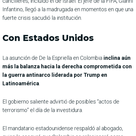
cancilleres, incluido el de Israel. El jefe de la FIFA, Gianni
Infantino, llegó a la madrugada en momentos en que una
fuerte crisis sacudió la institución.
Con Estados Unidos
La asunción de De la Espriella en Colombia
inclina aún
más la balanza hacia la derecha comprometida con
la guerra antinarco liderada por Trump en
Latinoamérica
.
El gobierno saliente advirtió de posibles “actos de
terrorismo” el día de la investidura.
El mandatario estadounidense respaldó al abogado,