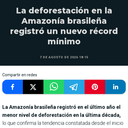
La deforestación en la
Amazonía brasileña
registró un nuevo récord
mínimo
7 DE AGOSTO DE 2026 18:15
Compartir en redes
La Amazonía brasileña registró en el último año el
menor nivel de deforestación en la última década,
lo que confirma la tendencia constatada desde el inicio