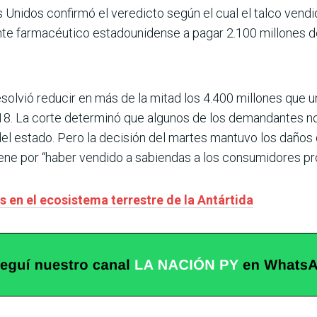
 Unidos confirmó el veredicto según el cual el talco ven
nte farmacéutico estadounidense a pagar 2.100 millones d
solvió reducir en más de la mitad los 4.400 millones que u
18. La corte determinó que algunos de los demandantes no 
el estado. Pero la decisión del martes mantuvo los daños
ene por “haber vendido a sabiendas a los consumidores pr
 en el ecosistema terrestre de la Antártida