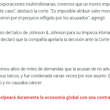
rporaciones multimillonarias, creemos que un monto impo
e caso”, destacó la corte. ”Es imposible atribuir valor mone
ron por el perjuicio infligido por los acusados”, agregó.
o del talco de Johnson & Johnson para su limpieza íntima
eclaró que la compañía apelaría la decisión ante la Corte
ltimos años de miles de demandas que la acusan de no adve
sus talcos, y fue condenada varias veces por ese asunto. 
o y no causaba cáncer.
golpeará duramente la economía global con una contra