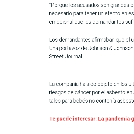
”Porque los acusados son grandes co
necesario para tener un efecto en est
emocional que los demandantes sufrie
Los demandantes afirmaban que el us
Una portavoz de Johnson & Johnson d
Street Journal.
La compañía ha sido objeto en los ú
riesgos de cáncer por el asbesto en 
talco para bebés no contenía asbest
Te puede interesar: La pandemia 