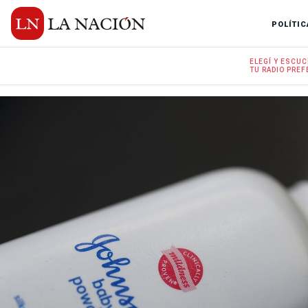
POLÍTIC
ELEGÍ Y
ESCUC
TU RADIO
PREF