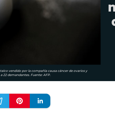
m
l talco vendido por la compañía causa cáncer de ovarios y
s a 22 demandantes. Fuente: AFP.