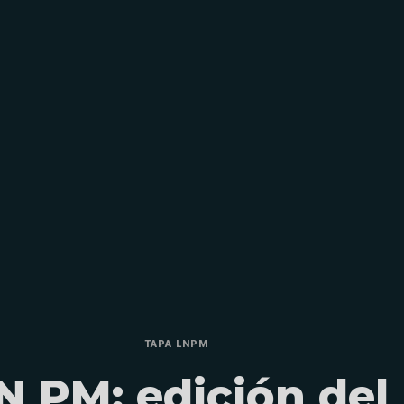
TAPA LNPM
N PM: edición del