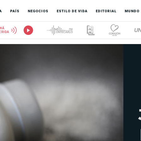
A
PAÍS
NEGOCIOS
ESTILO DE VIDA
EDITORIAL
MUNDO
HÁ
ERIDA