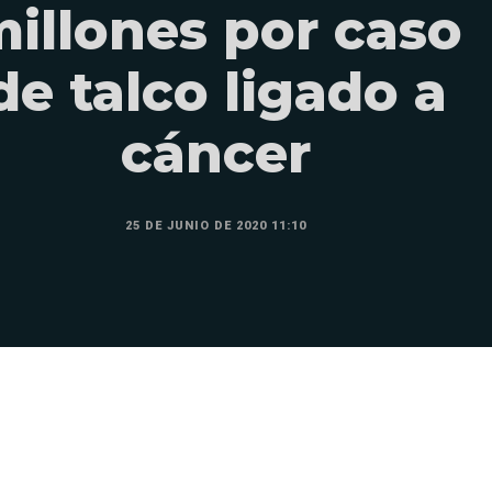
illones por caso
de talco ligado a
cáncer
25 DE JUNIO DE 2020 11:10