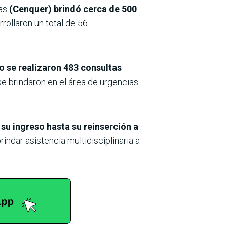
vas
(Cenquer) brindó cerca de 500
rollaron un total de 56
ado se realizaron 483 consultas
e brindaron en el área de urgencias
 su ingreso hasta su reinserción a
indar asistencia multidisciplinaria a