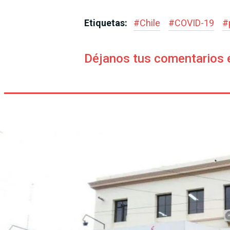
Etiquetas:
#
Chile
#
COVID-19
#
Déjanos tus comentarios 