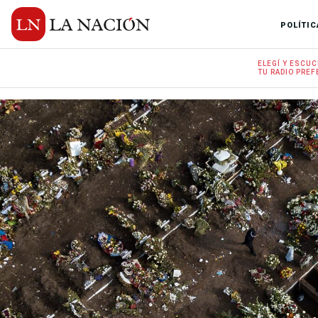
POLÍTIC
ELEGÍ Y
ESCUC
TU RADIO
PREF