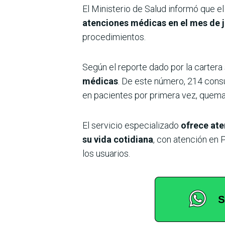
El Ministerio de Salud informó que 
atenciones médicas en el mes de j
procedimientos.
Según el reporte dado por la cartera 
médicas
. De este número, 214 consu
en pacientes por primera vez, quema
El servicio especializado
ofrece ate
su vida cotidiana
, con atención en P
los usuarios.