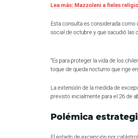
Lea más: Mazzoleni a fieles relig
Esta consulta es considerada como un
social de octubre y que sacudió las 
"Es para proteger la vida de los chil
toque de queda nocturno que rige entr
La extensión de la medida de excepc
previsto inicialmente para el 26 de a
Polémica estrateg
El estado de excepción por catástrofe