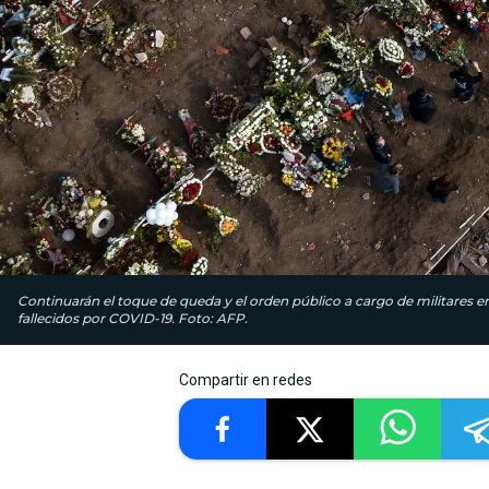
Continuarán el toque de queda y el orden público a cargo de militares en
fallecidos por COVID-19. Foto: AFP.
Compartir en redes