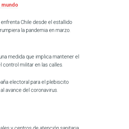
el mundo
enfrenta Chile desde el estallido
irrumpiera la pandemia en marzo.
re una medida que implica mantener el
control militar en las calles.
ña electoral para el plebiscito
 al avance del coronavirus.
ales y centros de atención sanitaria,