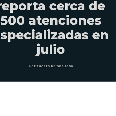
reporta cerca de
500 atenciones
specializadas en
julio
6 DE AGOSTO DE 2026 20:50