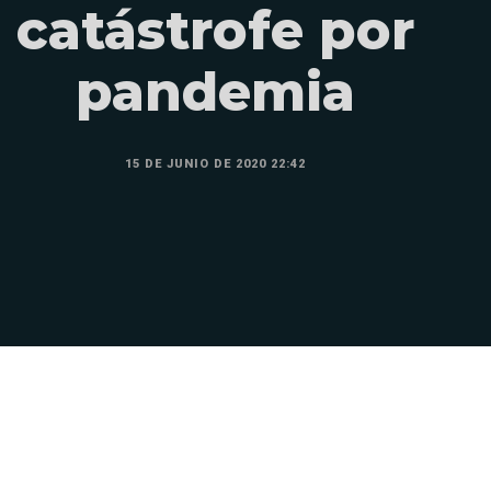
catástrofe por
pandemia
15 DE JUNIO DE 2020 22:42