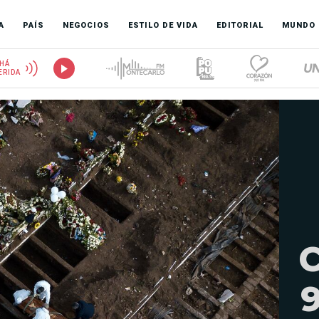
A
PAÍS
NEGOCIOS
ESTILO DE VIDA
EDITORIAL
MUNDO
HÁ
ERIDA
C
9