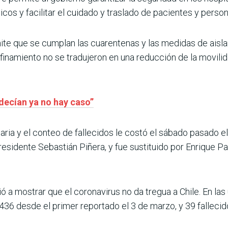
cos y facilitar el cuidado y traslado de pacientes y perso
te que se cumplan las cuarentenas y las medidas de aislam
inamiento no se tradujeron en una reducción de la movili
decían ya no hay caso”
aria y el conteo de fallecidos le costó el sábado pasado e
esidente Sebastián Piñera, y fue sustituido por Enrique Pa
vió a mostrar que el coronavirus no da tregua a Chile. En la
436 desde el primer reportado el 3 de marzo, y 39 fallecido