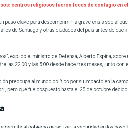
iosos: centros religiosos fueron focos de contagio en 
 paso clave para descomprimir la grave crisis social que 
calles de Santiago y otras ciudades del país antes de que 
enos", explicó el ministro de Defensa, Alberto Espina, sob
e las 22:00 y las 5:00 desde hace tres meses, junto con el 
ión preocupa al mundo político por su impacto en la campa
bril, pero que fue pospuesto hasta el 25 de octubre debido
ia
 permite al gobierno garantizar la seguridad en los hospit