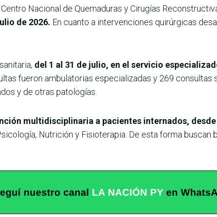
el Centro Nacional de Quemaduras y Cirugías Reconstructi
ulio de 2026.
En cuanto a intervenciones quirúrgicas desar
sanitaria,
del 1 al 31 de julio, en el servicio especializ
ltas fueron ambulatorias especializadas y 269 consultas s
dos y de otras patologías.
nción multidisciplinaria a pacientes internados, desde
sicología, Nutrición y Fisioterapia. De esta forma buscan br