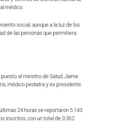
nal médico.
iento social, aunque a la luz de los
dad de las personas que permitiera
l puesto al ministro de Salud, Jaime
ris, médico pediatra y ex presidente
s últimas 24 horas se reportaron 5.143
s inscritos, con un total de 3.362