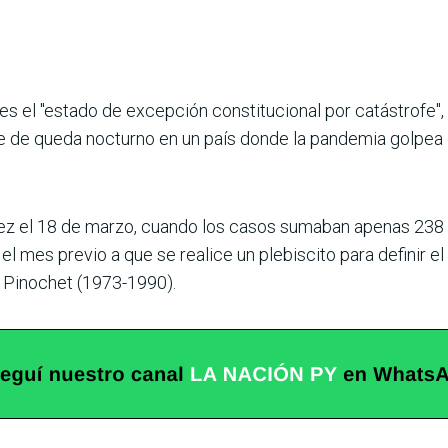
es el "estado de excepción constitucional por catástrofe",
ue de queda nocturno en un país donde la pandemia golpea
z el 18 de marzo, cuando los casos sumaban apenas 238 y 
l mes previo a que se realice un plebiscito para definir e
 Pinochet (1973-1990).