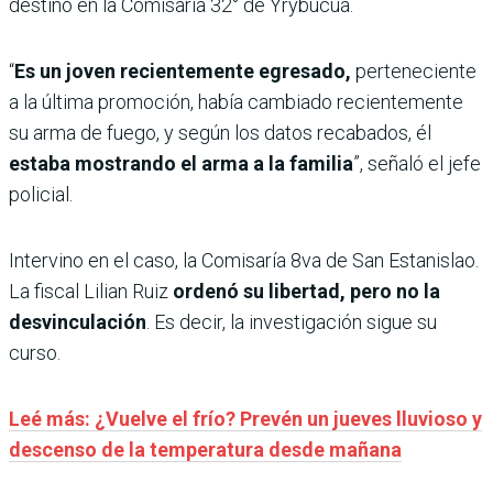
destino en la Comisaría 32° de Yrybucuá.
“
Es un joven recientemente egresado,
perteneciente
a la última promoción, había cambiado recientemente
su arma de fuego, y según los datos recabados, él
estaba mostrando el arma a la familia
”, señaló el jefe
policial.
Intervino en el caso, la Comisaría 8va de San Estanislao.
La fiscal Lilian Ruiz
ordenó su libertad, pero no la
desvinculación
. Es decir, la investigación sigue su
curso.
Leé más: ¿Vuelve el frío? Prevén un jueves lluvioso y
descenso de la temperatura desde mañana