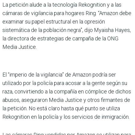
La petición alude a la tecnología Rekognition y a las
cámaras de vigilancia para hogares Ring. “Amazon debe
examinar su papel estructural en la opresión
sistemática de la población negra”, dijo Myaisha Hayes,
la directora de estrategias de campaña de la ONG
Media Justice.
El “imperio de la vigilancia” de Amazon podría ser
utilizado por la policía para acosar a la gente según su
raza, convirtiendo a la compañía en cómplice de dichos
abusos, aseguraron Media Justice y otros firmantes de
la petición. No está claro hasta qué punto se utiliza
Rekognition en la policía y los servicios de inmigración.
Las cámaras Ring vendidas por Amazon se utilizan para