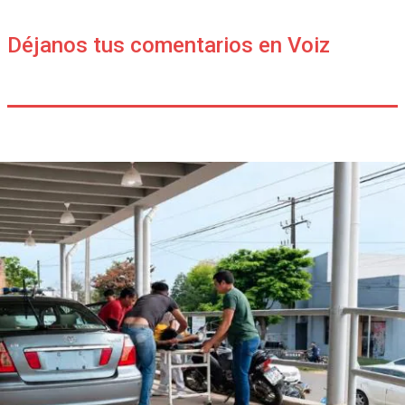
Déjanos tus comentarios en Voiz