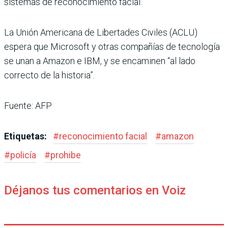
sistemas de reconocimiento facial.
La Unión Americana de Libertades Civiles (ACLU)
espera que Microsoft y otras compañías de tecnología
se unan a Amazon e IBM, y se encaminen “al lado
correcto de la historia”.
Fuente: AFP
Etiquetas:
#
reconocimiento facial
#
amazon
#
policía
#
prohibe
Déjanos tus comentarios en Voiz