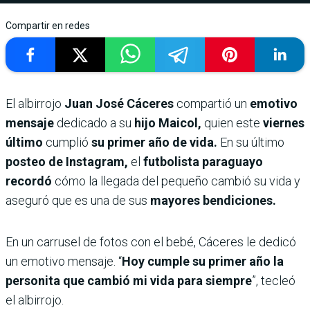
Compartir en redes
El albirrojo
Juan José Cáceres
compartió un
emotivo
mensaje
dedicado a su
hijo Maicol,
quien este
viernes
último
cumplió
su primer año de vida.
En su último
posteo de Instagram,
el
futbolista paraguayo
recordó
cómo la llegada del pequeño cambió su vida y
aseguró que es una de sus
mayores bendiciones.
En un carrusel de fotos con el bebé, Cáceres le dedicó
un emotivo mensaje. “
Hoy cumple su primer año la
personita que cambió mi vida para siempre
”, tecleó
el albirrojo.