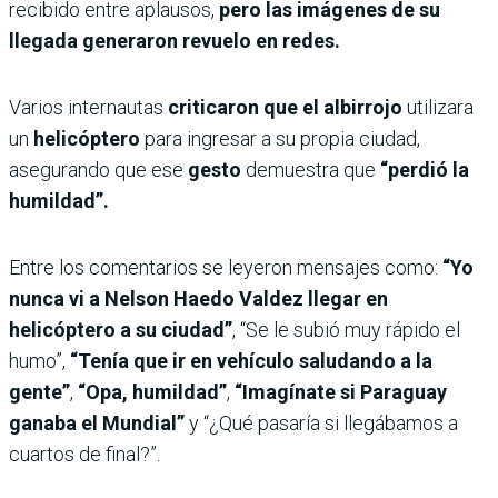
recibido entre aplausos,
pero las imágenes de su
llegada generaron revuelo en redes.
Varios internautas
criticaron que el albirrojo
utilizara
un
helicóptero
para ingresar a su propia ciudad,
asegurando que ese
gesto
demuestra que
“perdió la
humildad”.
Entre los comentarios se leyeron mensajes como:
“Yo
nunca vi a Nelson Haedo Valdez llegar en
helicóptero a su ciudad”
, “Se le subió muy rápido el
humo”,
“Tenía que ir en vehículo saludando a la
gente”
,
“Opa, humildad”
,
“Imagínate si Paraguay
ganaba el Mundial”
y “¿Qué pasaría si llegábamos a
cuartos de final?”.