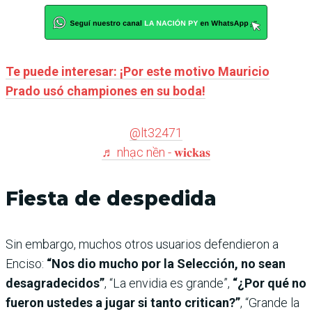
Te puede interesar: ¡Por este motivo Mauricio
Prado usó championes en su boda!
@lt32471
♬ nhạc nền - 𝐰𝐢𝐜𝐤𝐚𝐬
Fiesta de despedida
Sin embargo, muchos otros usuarios defendieron a
Enciso:
“Nos dio mucho por la Selección, no sean
desagradecidos”
, “La envidia es grande”,
“¿Por qué no
fueron ustedes a jugar si tanto critican?”
, “Grande la