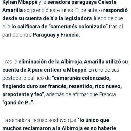
Kylian Mbappé
y la
senadora paraguaya Celeste
Amarilla
sorprendió este lunes. El delantero
respondió
desde su cuenta de X a la legisladora
, luego de que
ella
lo calificara de “camerunés colonizado”
tras el
partido entre
Paraguay y Francia.
Tras la
eliminación de la Albirroja
,
Amarilla utilizó su
cuenta de X para criticar a Mbappé
. En uno de sus
posteos lo calificó de
“camerunés colonizado,
fingiendo duro ser francés, resentido, rico nuevo,
prepotente y feo”
, además de afirmar que Francia
“ganó de P...”.
La senadora incluso sostuvo que
“lo único que
muchos reclamaron a la Albirroja es no haberle