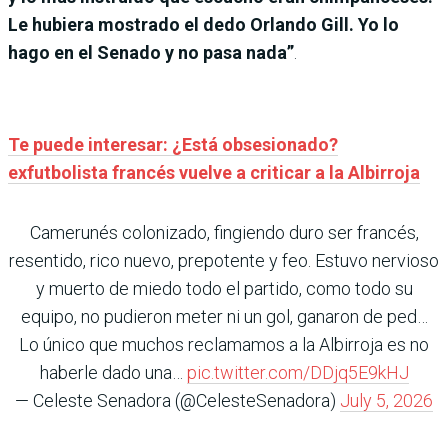
Le hubiera mostrado el dedo Orlando Gill. Yo lo
hago en el Senado y no pasa nada”
.
Te puede interesar: ¿Está obsesionado?
exfutbolista francés vuelve a criticar a la Albirroja
Camerunés colonizado, fingiendo duro ser francés,
resentido, rico nuevo, prepotente y feo. Estuvo nervioso
y muerto de miedo todo el partido, como todo su
equipo, no pudieron meter ni un gol, ganaron de ped…
Lo único que muchos reclamamos a la Albirroja es no
haberle dado una…
pic.twitter.com/DDjq5E9kHJ
— Celeste Senadora (@CelesteSenadora)
July 5, 2026