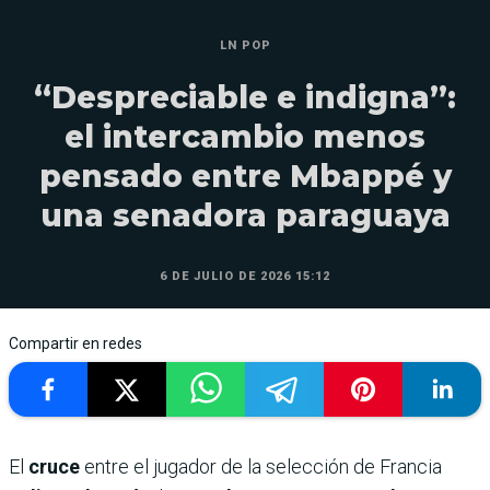
LN POP
“Despreciable e indigna”:
el intercambio menos
pensado entre Mbappé y
una senadora paraguaya
6 DE JULIO DE 2026 15:12
Compartir en redes
El
cruce
entre el jugador de la selección de Francia