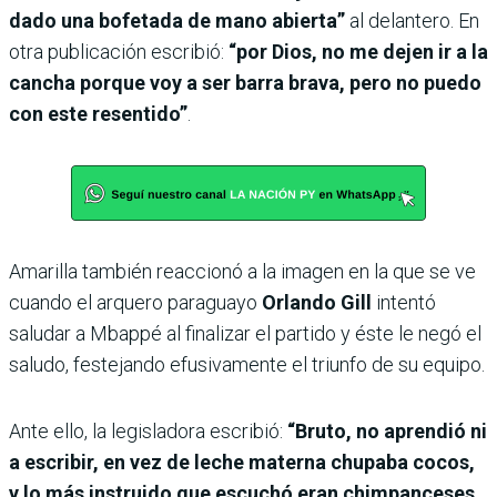
dado una bofetada de mano abierta”
al delantero. En
otra publicación escribió:
“por Dios, no me dejen ir a la
cancha porque voy a ser barra brava, pero no puedo
con este resentido”
.
Amarilla también reaccionó a la imagen en la que se ve
cuando el arquero paraguayo
Orlando Gill
intentó
saludar a Mbappé al finalizar el partido y éste le negó el
saludo, festejando efusivamente el triunfo de su equipo.
Ante ello, la legisladora escribió:
“Bruto, no aprendió ni
a escribir, en vez de leche materna chupaba cocos,
y lo más instruido que escuchó eran chimpanceses.