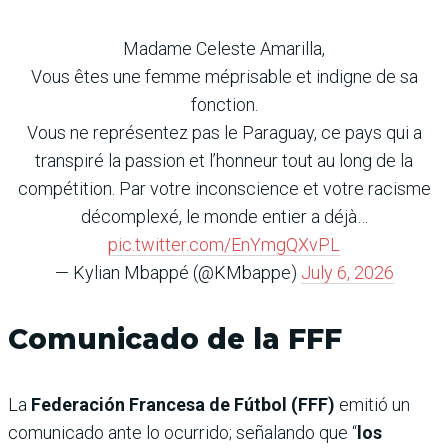
Madame Celeste Amarilla,
Vous êtes une femme méprisable et indigne de sa
fonction.
Vous ne représentez pas le Paraguay, ce pays qui a
transpiré la passion et l’honneur tout au long de la
compétition. Par votre inconscience et votre racisme
décomplexé, le monde entier a déjà…
pic.twitter.com/EnYmgQXvPL
— Kylian Mbappé (@KMbappe)
July 6, 2026
Comunicado de la FFF
La
Federación Francesa de Fútbol (FFF)
emitió un
comunicado ante lo ocurrido; señalando que “
los