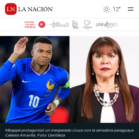
12
°
ESCUCHÁ
TU RADIO
PREFERIDA
Mbappé protagonizó un inesperado cruce con la senadora paraguaya
Celeste Amarilla. Foto: Gentileza