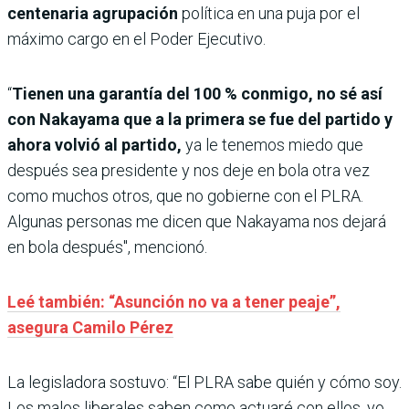
centenaria agrupación
política en una puja por el
máximo cargo en el Poder Ejecutivo.
“
Tienen una garantía del 100 % conmigo, no sé así
con Nakayama que a la primera se fue del partido y
ahora volvió al partido,
ya le tenemos miedo que
después sea presidente y nos deje en bola otra vez
como muchos otros, que no gobierne con el PLRA.
Algunas personas me dicen que Nakayama nos dejará
en bola después", mencionó.
Leé también: “Asunción no va a tener peaje”,
asegura Camilo Pérez
La legisladora sostuvo: “El PLRA sabe quién y cómo soy.
Los malos liberales saben como actuaré con ellos, yo