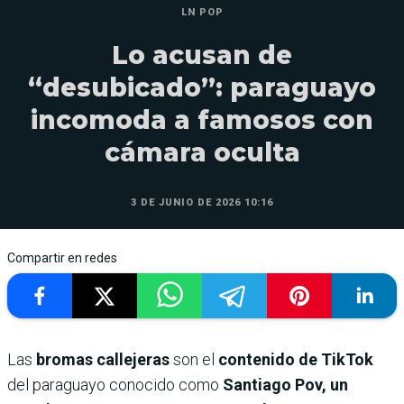
LN POP
Lo acusan de
“desubicado”: paraguayo
incomoda a famosos con
cámara oculta
3 DE JUNIO DE 2026 10:16
Compartir en redes
Las
bromas callejeras
son el
contenido de TikTok
del paraguayo conocido como
Santiago Pov, un