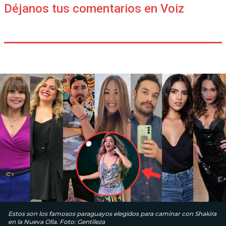
Déjanos tus comentarios en Voiz
Estos son los famosos paraguayos elegidos para caminar con Shakira
en la Nueva Olla. Foto: Gentileza