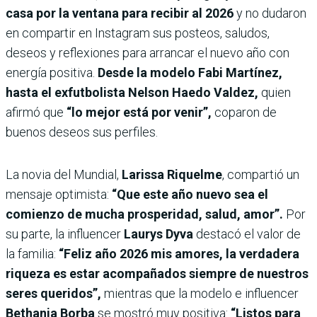
casa por la ventana para recibir al 2026
y no dudaron
en compartir en Instagram sus posteos, saludos,
deseos y reflexiones para arrancar el nuevo año con
energía positiva.
Desde la modelo Fabi Martínez,
hasta el exfutbolista Nelson Haedo Valdez,
quien
afirmó que
“lo mejor está por venir”,
coparon de
buenos deseos sus perfiles.
La novia del Mundial,
Larissa Riquelme
, compartió un
mensaje optimista:
“Que este año nuevo sea el
comienzo de mucha prosperidad, salud, amor”.
Por
su parte,
la influencer
Laurys Dyva
destacó el valor de
la familia:
“Feliz año 2026 mis amores, la verdadera
riqueza es estar acompañados siempre de nuestros
seres queridos”,
mientras que la modelo e influencer
Bethania Borba
se mostró muy positiva:
“Listos para