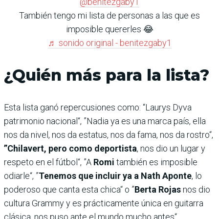
@benitezgaby1
También tengo mi lista de personas a las que es
imposible quererles 😂
♬ sonido original - benitezgaby1
¿Quién más para la lista?
Esta lista ganó repercusiones como: “Laurys Dyva
patrimonio nacional“, ”Nadia ya es una marca país, ella
nos da nivel, nos da estatus, nos da fama, nos da rostro“,
”Chilavert, pero como deportista
, nos dio un lugar y
respeto en el fútbol“, ”A
Romi
también es imposible
odiarle“, ”
Tenemos que incluir ya a Nath Aponte
, lo
poderoso que canta esta chica“ o ”
Berta Rojas
nos dio
cultura Grammy y es prácticamente única en guitarra
clásica, nos puso ante el mundo mucho antes“.