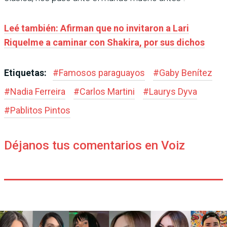
Leé también: Afirman que no invitaron a Lari
Riquelme a caminar con Shakira, por sus dichos
Etiquetas:
#
Famosos paraguayos
#
Gaby Benítez
#
Nadia Ferreira
#
Carlos Martini
#
Laurys Dyva
#
Pablitos Pintos
Déjanos tus comentarios en Voiz