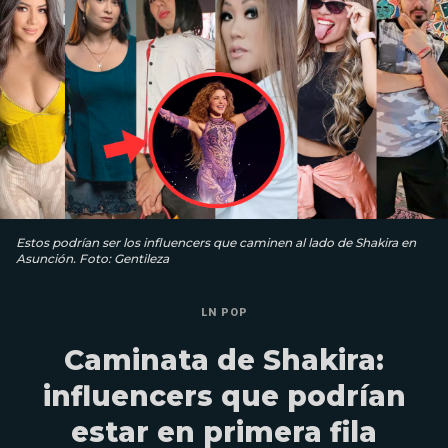
Estos podrían ser los influencers que caminen al lado de Shakira en
Asunción. Foto: Gentileza
LN POP
Caminata de Shakira:
influencers que podrían
estar en primera fila