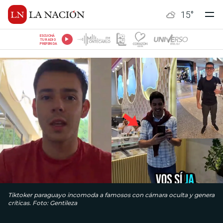
15
°
ESCUCHÁ
TU RADIO
PREFERIDA
Tiktoker paraguayo incomoda a famosos con cámara oculta y genera
críticas. Foto: Gentileza