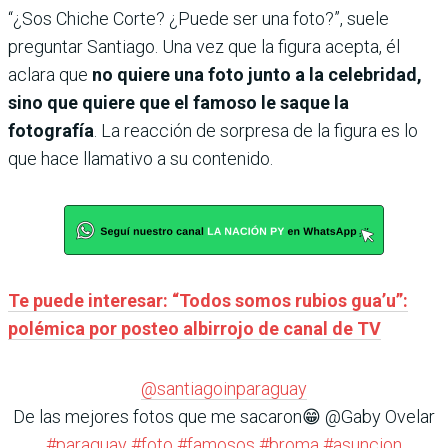
“¿Sos Chiche Corte? ¿Puede ser una foto?”, suele
preguntar Santiago. Una vez que la figura acepta, él
aclara que
no quiere una foto junto a la celebridad,
sino que quiere que el famoso le saque la
fotografía
. La reacción de sorpresa de la figura es lo
que hace llamativo a su contenido.
Te puede interesar: “Todos somos rubios gua’u”:
polémica por posteo albirrojo de canal de TV
@santiagoinparaguay
De las mejores fotos que me sacaron😁 @Gaby Ovelar
#paraguay
#foto
#famosos
#broma
#asuncion