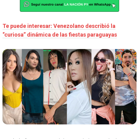
Te puede interesar: Venezolano describió la
“curiosa” dinámica de las fiestas paraguayas