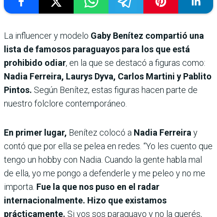
La influencer y modelo
Gaby Benítez compartió una
lista de famosos paraguayos para los que está
prohibido odiar
, en la que se destacó a figuras como:
Nadia Ferreira, Laurys Dyva, Carlos Martini y Pablito
Pintos.
Según Benítez, estas figuras hacen parte de
nuestro folclore contemporáneo.
En primer lugar,
Benítez colocó a
Nadia Ferreira
y
contó que por ella se pelea en redes.
“Yo les cuento que
tengo un hobby con Nadia. Cuando la gente habla mal
de ella, yo me pongo a defenderle y me peleo y no me
importa.
Fue la que nos puso en el radar
internacionalmente. Hizo que existamos
prácticamente.
Si vos sos paraguayo y no la querés,