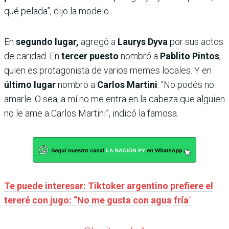
qué pelada”, dijo la modelo.
En
segundo lugar,
agregó a
Laurys Dyva
por sus actos
de caridad. En
tercer puesto
nombró a
Pablito Pintos
,
quien es protagonista de varios memes locales. Y en
último lugar
nombró a
Carlos Martini
. “No podés no
amarle. O sea, a mí no me entra en la cabeza que alguien
no le ame a Carlos Martini”, indicó la famosa.
Te puede interesar: Tiktoker argentino prefiere el
tereré con jugo: “No me gusta con agua fría
”