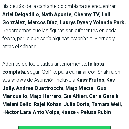
fila detrás de la cantante colombiana se encuentran:
Ariel Delgadillo, Nath Aponte, Chenny TV, Lali
González, Marcos Díaz, Laurys Dyva y
Yolanda Park.
Recordemos que las figuras son diferentes en cada
fecha, por lo que sería algunas estarían el viernes y
otras el sábado.
Además de los citados anteriormente,
la lista
completa
, según G5Pro, para caminar con Shakira en
sus shows de Asunción incluye a
Kass Frutos
,
Kev
Jolly
,
Andrea Quattrocchi
,
Majo Maciel
,
Gus
Mancuello
,
Majo Herrero
,
Gia Alfieri
,
Carla Garelli
,
Melani Bello
,
Rajel Kohan
,
Julia Doria
,
Tamara Weil
,
Héctor Lara
,
Anto Volpe
,
Kaese
y
Pelusa Rubin
.