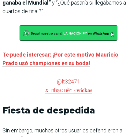
ganaba el Mundial”
y “¿Qué pasaría si llegábamos a
cuartos de final?”.
Te puede interesar: ¡Por este motivo Mauricio
Prado usó championes en su boda!
@lt32471
♬ nhạc nền - 𝐰𝐢𝐜𝐤𝐚𝐬
Fiesta de despedida
Sin embargo, muchos otros usuarios defendieron a