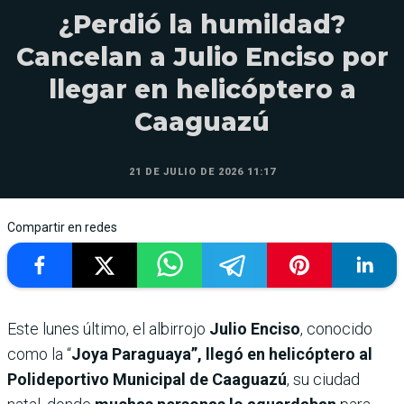
¿Perdió la humildad?
Cancelan a Julio Enciso por
llegar en helicóptero a
Caaguazú
21 DE JULIO DE 2026 11:17
Compartir en redes
Este lunes último, el albirrojo
Julio Enciso
, conocido
como la “
Joya Paraguaya”, llegó en helicóptero al
Polideportivo Municipal de Caaguazú
, su ciudad