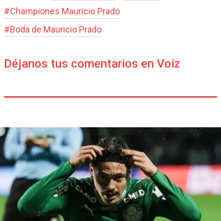
#
Championes Mauricio Prado
#
Boda de Mauricio Prado
Déjanos tus comentarios en Voiz