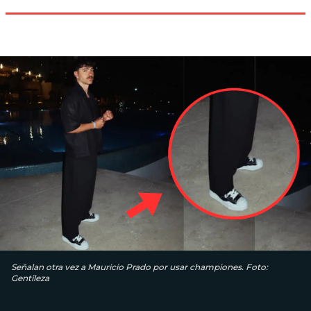
Señalan otra vez a Mauricio Prado por usar championes. Foto:
Gentileza