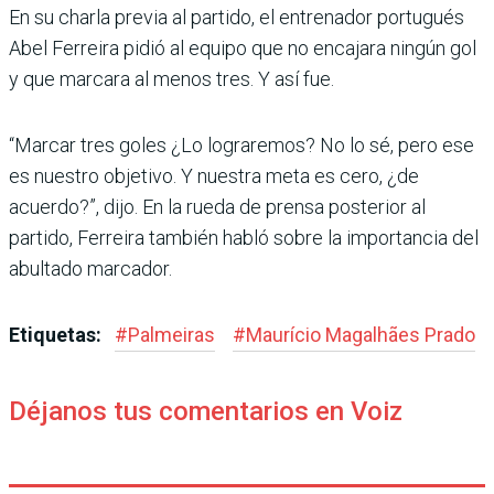
En su charla previa al partido, el entrenador portugués
Abel Ferreira pidió al equipo que no encajara ningún gol
y que mar­cara al menos tres. Y así fue.
“Marcar tres goles ¿Lo logra­remos? No lo sé, pero ese
es nuestro objetivo. Y nuestra meta es cero, ¿de
acuerdo?”, dijo. En la rueda de prensa posterior al
partido, Ferreira también habló sobre la impor­tancia del
abultado marcador.
Etiquetas:
#
Palmeiras
#
Maurício Magalhães Prado
Déjanos tus comentarios en Voiz