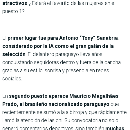
atractivos
. ¿Estará el favorito de las mujeres en el
puesto 1?
El
primer lugar fue para Antonio
“Tony” Sanabria
,
considerado por la IA como el gran galán de la
selección
. El delantero paraguayo lleva años
conquistando seguidoras dentro y fuera de la cancha
gracias a su estilo, sonrisa y presencia en redes
sociales.
En
segundo puesto aparece Maurício Magalhães
Prado, el brasileño nacionalizado paraguayo
que
recientemente se sumó a la albirroja y que rápidamente
llamó la atención de las chi. Su convocatoria no solo
generó comentarios deportivos, sino también
muchas