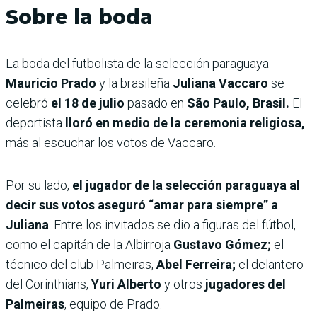
Sobre la boda
La boda del futbolista de la selección paraguaya
Mauricio Prado
y la brasileña
Juliana Vaccaro
se
celebró
el 18 de julio
pasado
en
São Paulo, Brasil.
El
deportista
lloró en medio de la ceremonia religiosa,
más al escuchar los votos de Vaccaro.
Por su lado,
el jugador de la selección paraguaya al
decir sus votos aseguró “amar para siempre” a
Juliana
. Entre los invitados se dio a figuras del fútbol,
como el capitán de la Albirroja
Gustavo Gómez;
el
técnico del club Palmeiras,
Abel Ferreira;
el delantero
del Corinthians,
Yuri Alberto
y otros
jugadores del
Palmeiras
, equipo de Prado.