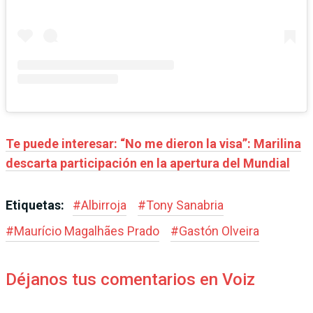
Te puede interesar: “No me dieron la visa”: Marilina
descarta participación en la apertura del Mundial
Etiquetas:
#
Albirroja
#
Tony Sanabria
#
Maurício Magalhães Prado
#
Gastón Olveira
Déjanos tus comentarios en Voiz