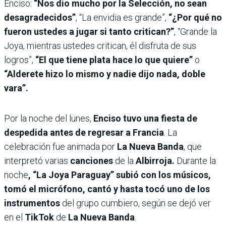
Enciso:
“Nos dio mucho por la Selección, no sean
desagradecidos”
, “La envidia es grande”,
“¿Por qué no
fueron ustedes a jugar si tanto critican?”
, “Grande la
Joya, mientras ustedes critican, él disfruta de sus
logros”,
“El que tiene plata hace lo que quiere”
o
“Alderete hizo lo mismo y nadie dijo nada, doble
vara”.
Por la noche del lunes,
Enciso tuvo una fiesta de
despedida antes de regresar a Francia
. La
celebración fue animada por
La Nueva Banda
, que
interpretó varias
canciones
de la
Albirroja.
Durante la
noche
, “La Joya Paraguay” subió con los músicos,
tomó el micrófono, cantó y hasta tocó uno de los
instrumentos
del grupo cumbiero, según se dejó ver
en el
TikTok
de
La Nueva Banda
.