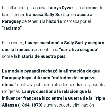
La influencer paraguaya
Laurys Dyva
salió al
cruce
de
la influencer
francesa Sally Surt
, quien
acusó a
Paraguay
de tener una
historia
marcada por el
“racismo”
.
En un video,
Laurys cuestionó a Sally Surt y aseguró
que la francesa
presenta una
“narrativa sesgada
”
sobre la
historia de nuestro país.
La modelo pynandi rechazó la afirmación de que
Paraguay haya utilizado “métodos de limpieza
étnica
” contra la población afrodescendiente y pueblos
indígenas.
Laurys cuestionó la relación que la
influencer francesa hizo entre la
Guerra de la Triple
Alianza (1864-1870)
y una supuesta eliminación