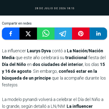
28 DE JULIO DE 2026 18:15
Compartir en redes
La influencer
Laurys Dyva
contó a
La Nación/Nación
Media
que este año celebrará su
tradicional
fiesta del
Día del Niño
en
dos ciudades del interior
, los días
15
y 16 de agosto
. Sin embargo,
confesó estar en la
búsqueda de un príncipe
que la acompañe durante los
festejos.
La modelo pynandi volverá a celebrar el Día del Niño a
lo grande, según detalló a LN/NM.
La influencer