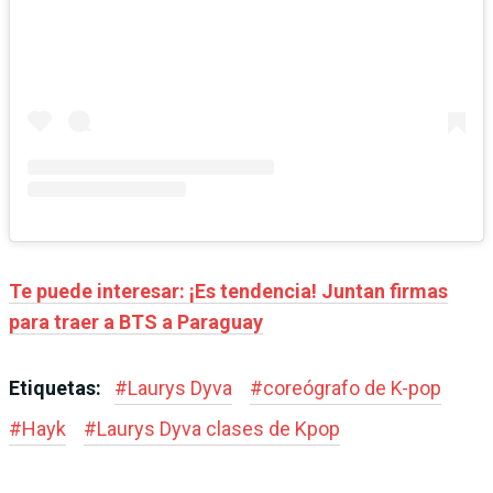
Te puede interesar: ¡Es tendencia! Juntan firmas
para traer a BTS a Paraguay
Etiquetas:
#
Laurys Dyva
#
coreógrafo de K-pop
#
Hayk
#
Laurys Dyva clases de Kpop