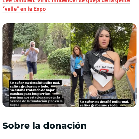
Leé también: Viral: influencer se queja de la gente
“valle” en la Expo
Sobre la donación