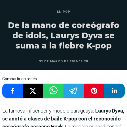
LN POP
De la mano de coreógrafo
de idols, Laurys Dyva se
suma a la fiebre K-pop
31 DE MARZO DE 2026 14:28
Compartir en redes
La famosa influencer y modelo paraguaya,
Laurys Dyva,
se anotó a clases de baile K-pop con el reconocido
coreógrafo coreano Hayk
. La modelo pynandi tendrá