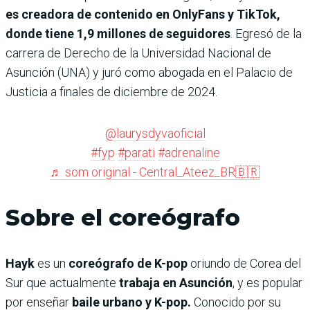
es creadora de contenido en OnlyFans y TikTok,
donde tiene 1,9 millones de seguidores
. Egresó de la
carrera de Derecho de la Universidad Nacional de
Asunción (UNA) y juró como abogada en el Palacio de
Justicia a finales de diciembre de 2024.
@laurysdyvaoficial
#fyp
#parati
#adrenaline
♬ som original - Central_Ateez_BR🇧🇷
Sobre el coreógrafo
Hayk
es un
coreógrafo de K-pop
oriundo de Corea del
Sur que actualmente
trabaja en Asunción
, y es popular
por enseñar
baile urbano y K-pop.
Conocido por su