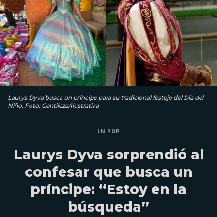
Laurys Dyva busca un príncipe para su tradicional festejo del Día del
Niño. Foto: Gentileza/Ilustrativa
LN POP
Laurys Dyva sorprendió al
confesar que busca un
príncipe: “Estoy en la
búsqueda”