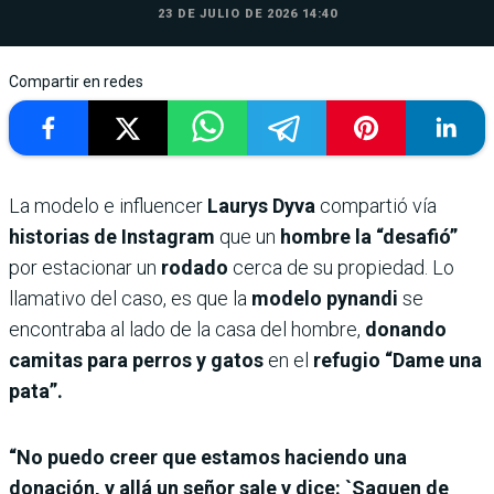
23 DE JULIO DE 2026 14:40
Compartir en redes
La modelo e influencer
Laurys Dyva
compartió vía
historias de Instagram
que un
hombre la “desafió”
por estacionar un
rodado
cerca de su propiedad. Lo
llamativo del caso, es que la
modelo pynandi
se
encontraba al lado de la casa del hombre,
donando
camitas para perros y gatos
en el
refugio “Dame una
pata”.
“No puedo creer que estamos haciendo una
donación, y allá un señor sale y dice: `Saquen de