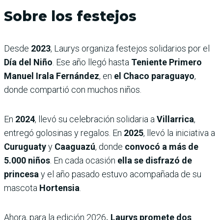
Sobre los festejos
Desde
2023
, Laurys organiza festejos solidarios por el
Día del Niño
. Ese año llegó hasta
Teniente Primero
Manuel Irala Fernández
, en
el Chaco paraguayo
,
donde compartió con muchos niños.
En
2024
, llevó su celebración solidaria a
Villarrica
,
entregó golosinas y regalos. En
2025
, llevó la iniciativa a
Curuguaty
y
Caaguazú
, donde
convocó a más de
5.000 niños
. En cada ocasión
ella se disfrazó de
princesa
y el año pasado estuvo acompañada de su
mascota
Hortensia
.
Ahora, para la edición 2026
, Laurys promete dos