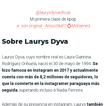
@laurysdyvaoficial
Mi primera clase de kpop
♬ son original - Änöüchkã🤍💍Möhämëd
Sobre Laurys Dyva
Laurys Dyva, cuyo nombre real es Laura Giannina
Rodríguez Orihuela, nació el 30 de mayo de 1994.
Se
hizo famosa en Instagram en 2017 y actualmente
cuenta con más de 8,2 millones de seguidores, lo
que la convierte en la instagramer paraguaya más
seguida
, superando incluso a Nadia Ferreira.
Además de su presencia en Instagram, Laurys
también