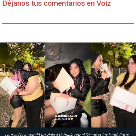
Déjanos tus comentarios en Voiz
Laurys Dyva regaló un viaje a Ushuaia por el Día de la Amistad. Foto: