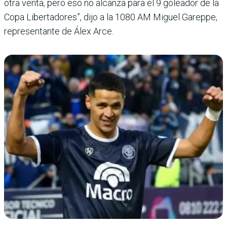
otra venta, pero eso no alcanza para el 9 goleador de la
Copa Libertadores”, dijo a la 1080 AM Miguel Gareppe,
representante de Álex Arce.