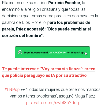
Ella indicó que su marido,
Patricio Escobar
, la
encaminó a la religión cristiana y que todas las
decisiones que toman como pareja es con base en la
palabra de Dios. Por ello, p
ara los problemas de
pareja, Páez aconsejó: “Dios puede cambiar el
corazón del hombre”.
Te puede interesar: “Voy presa sin fianza”: creen
que policía paraguayo es IA por su atractivo
#LNPop
👀 "Todas las mujeres que tenemos maridos
vamos a tener problemas", aseguró Maga Páez
pic.twitter.com/swbt85YRqq