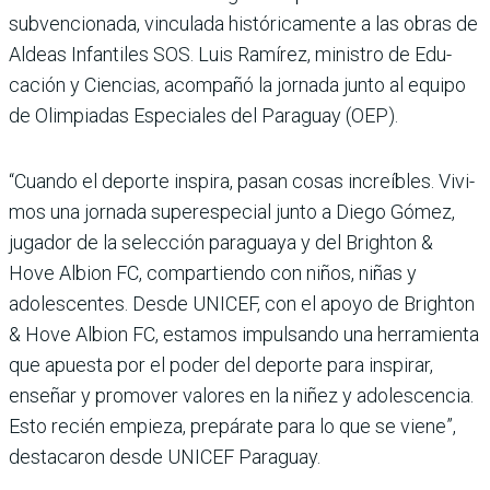
subvencionada, vinculada históricamente a las obras de
Aldeas Infantiles SOS. Luis Ramírez, ministro de Edu­
cación y Ciencias, acompañó la jornada junto al equipo
de Olimpiadas Especiales del Paraguay (OEP).
“Cuando el deporte inspira, pasan cosas increíbles. Vivi­
mos una jornada superespe­cial junto a Diego Gómez,
juga­dor de la selección paraguaya y del Brighton &
Hove Albion FC, compartiendo con niños, niñas y
adolescentes. Desde UNICEF, con el apoyo de Bri­ghton
& Hove Albion FC, esta­mos impulsando una herra­mienta
que apuesta por el poder del deporte para inspi­rar,
enseñar y promover valo­res en la niñez y adolescencia.
Esto recién empieza, prepárate para lo que se viene”,
destaca­ron desde UNICEF Paraguay.