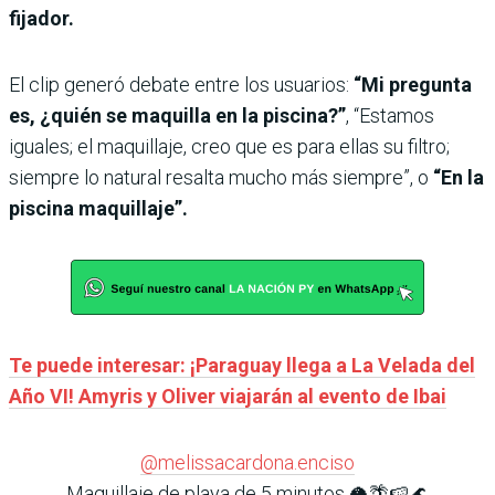
fijador.
El clip generó debate entre los usuarios:
“Mi pregunta
es, ¿quién se maquilla en la piscina?”
, “Estamos
iguales; el maquillaje, creo que es para ellas su filtro;
siempre lo natural resalta mucho más siempre”, o
“En la
piscina maquillaje”.
Te puede interesar: ¡Paraguay llega a La Velada del
Año VI! Amyris y Oliver viajarán al evento de Ibai
@melissacardona.enciso
Maquillaje de playa de 5 minutos 🥥🌴🍉🌊