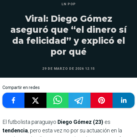
LN POP
Viral: Diego Gómez
aseguró que “el dinero sí
da felicidad” y explicó el
por qué
29 DE MARZO DE 2026 12:15
Compartir en redes
El futbolista paraguayo
Diego Gómez (23)
es
tendencia
, pero esta vez no por su actuación en la