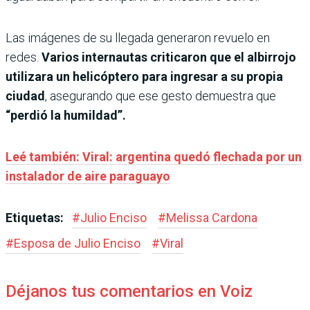
Las imágenes de su llegada generaron revuelo en
redes.
Varios internautas criticaron que el albirrojo
utilizara un helicóptero para ingresar a su propia
ciudad
, asegurando que ese gesto demuestra que
“perdió la humildad”.
Leé también: Viral: argentina quedó flechada por un
instalador de aire paraguayo
Etiquetas:
#
Julio Enciso
#
Melissa Cardona
#
Esposa de Julio Enciso
#
Viral
Déjanos tus comentarios en Voiz