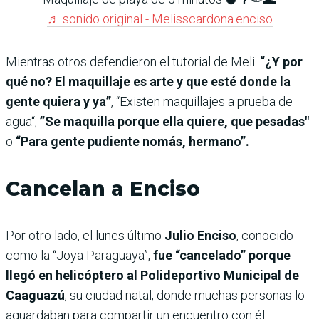
♬ sonido original - Melisscardona.enciso
Mientras otros defendieron el tutorial de Meli.
“¿Y por
qué no? El maquillaje es arte y que esté donde la
gente quiera y ya”
, “Existen maquillajes a prueba de
agua“,
”Se maquilla porque ella quiere, que pesadas"
o
“Para gente pudiente nomás, hermano”.
Cancelan a Enciso
Por otro lado, el lunes último
Julio Enciso
, conocido
como la “Joya Paraguaya”,
fue “cancelado” porque
llegó en helicóptero al Polideportivo Municipal de
Caaguazú
, su ciudad natal, donde muchas personas lo
aguardaban para compartir un encuentro con él.