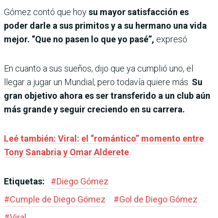
Gómez contó que hoy
su mayor satisfacción es
poder darle a sus primitos y a su hermano una vida
mejor. “Que no pasen lo que yo pasé”,
expresó.
En cuanto a sus sueños, dijo que ya cumplió uno, el
llegar a jugar un Mundial, pero todavía quiere más.
Su
gran objetivo ahora es ser transferido a un club aún
más grande y seguir creciendo en su carrera.
Leé también: Viral: el “romántico” momento entre
Tony Sanabria y Omar Alderete
Etiquetas:
#
Diego Gómez
#
Cumple de Diego Gómez
#
Gol de Diego Gómez
#
Viral