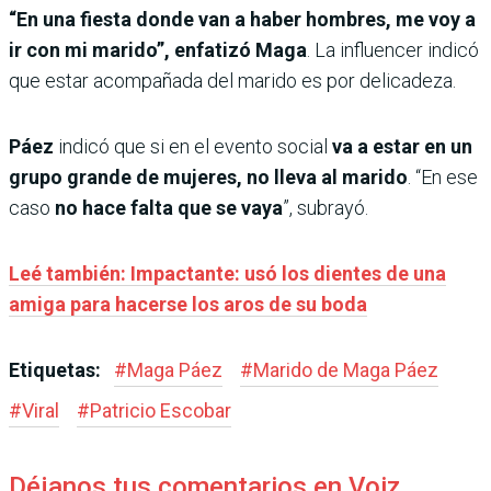
“En una fiesta donde van a haber hombres, me voy a
ir con mi marido”, enfatizó Maga
. La influencer indicó
que estar acompañada del marido es por delicadeza.
Páez
indicó que si en el evento social
va a estar en un
grupo grande de mujeres, no lleva al marido
. “En ese
caso
no hace falta que se vaya
”, subrayó.
Leé también: Impactante: usó los dientes de una
amiga para hacerse los aros de su boda
Etiquetas:
#
Maga Páez
#
Marido de Maga Páez
#
Viral
#
Patricio Escobar
Déjanos tus comentarios en Voiz