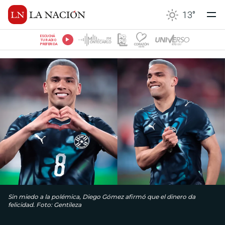
13
°
ESCUCHÁ
TU RADIO
PREFERIDA
Sin miedo a la polémica, Diego Gómez afirmó que el dinero da
felicidad. Foto: Gentileza