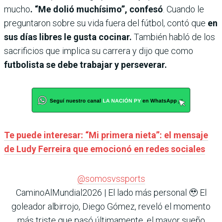
mucho
. “Me dolió muchísimo”, confesó
. Cuando le
preguntaron sobre su vida fuera del fútbol, contó que
en
sus días libres le gusta cocinar.
También habló de los
sacrificios que implica su carrera y dijo que como
futbolista se debe trabajar y perseverar.
Te puede interesar: “Mi primera nieta”: el mensaje
de Ludy Ferreira que emocionó en redes sociales
@somosvssports
CaminoAlMundial2026 | El lado más personal 🥹 El
goleador albirrojo, Diego Gómez, reveló el momento
más triste que pasó últimamente, el mayor sueño