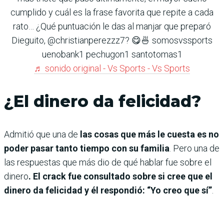
cumplido y cuál es la frase favorita que repite a cada
rato… ¿Qué puntuación le das al manjar que preparó
Dieguito, @christianperezzz7? 😋🍜 somosvssports
uenobank1 pechugon1 santotomas1
♬ sonido original - Vs Sports - Vs Sports
¿El dinero da felicidad?
Admitió que una de
las cosas que más le cuesta es no
poder pasar tanto tiempo con su familia
. Pero una de
las respuestas que más dio de qué hablar fue sobre el
dinero
. El crack fue consultado sobre si cree que el
dinero da felicidad y él respondió: “Yo creo que sí”
.