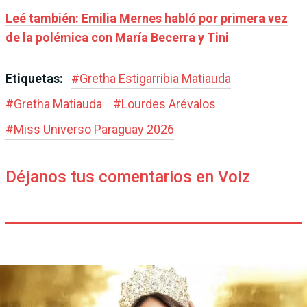
Leé también: Emilia Mernes habló por primera vez
de la polémica con María Becerra y Tini
Etiquetas:
#
Gretha Estigarribia Matiauda
#
Gretha Matiauda
#
Lourdes Arévalos
#
Miss Universo Paraguay 2026
Déjanos tus comentarios en Voiz