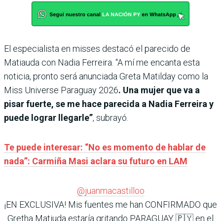
El especialista en misses destacó el parecido de
Matiauda con Nadia Ferreira. “A mí me encanta esta
noticia, pronto será anunciada Greta Matilday como la
Miss Universe Paraguay 2026
. Una mujer que va a
pisar fuerte, se me hace parecida a Nadia Ferreira y
puede lograr llegarle”
, subrayó.
Te puede interesar: “No es momento de hablar de
nada”: Carmiña Masi aclara su futuro en LAM
@juanmacastilloo
¡EN EXCLUSIVA! Mis fuentes me han CONFIRMADO que
Gretha Matiuda estaría gritando PARAGUAY 🇵🇾 en el