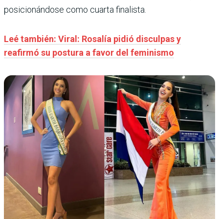
posicionándose como cuarta finalista.
Leé también: Viral: Rosalía pidió disculpas y
reafirmó su postura a favor del feminismo