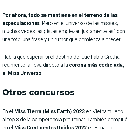
Por ahora, todo se mantiene en el terreno de las
especulaciones
. Pero en el universo de las misses,
muchas veces las pistas empiezan justamente así: con
una foto, una frase y un rumor que comienza a crecer.
Habrá que esperar si el destino del que habló Gretha
realmente la lleva directo a la
corona más codiciada,
el Miss Universo
.
Otros concursos
En el
Miss Tierra (Miss Earth) 2023
en Vietnam llegó
al top 8 de la competencia preliminar. También compitió
en el
Miss Continentes Unidos 2022
en Ecuador,