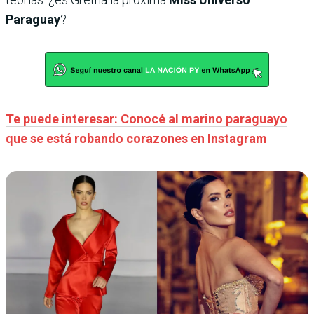
Paraguay
?
Te puede interesar: Conocé al marino paraguayo
que se está robando corazones en Instagram