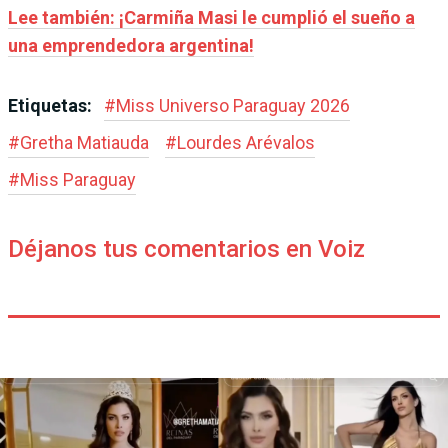
Lee también: ¡Carmiña Masi le cumplió el sueño a
una emprendedora argentina!
Etiquetas:
#
Miss Universo Paraguay 2026
#
Gretha Matiauda
#
Lourdes Arévalos
#
Miss Paraguay
Déjanos tus comentarios en Voiz