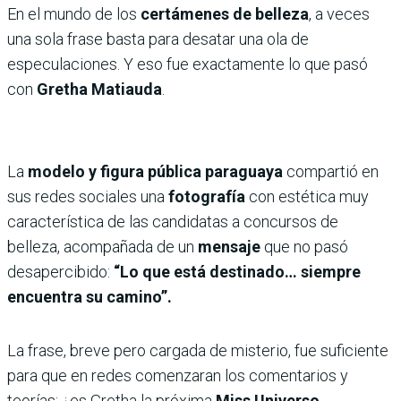
En el mundo de los
certámenes de belleza
, a veces
una sola frase basta para desatar una ola de
especulaciones. Y eso fue exactamente lo que pasó
con
Gretha Matiauda
.
La
modelo y figura pública paraguaya
compartió en
sus redes sociales una
fotografía
con estética muy
característica de las candidatas a concursos de
belleza, acompañada de un
mensaje
que no pasó
desapercibido:
“Lo que está destinado… siempre
encuentra su camino”.
La frase, breve pero cargada de misterio, fue suficiente
para que en redes comenzaran los comentarios y
teorías: ¿es Gretha la próxima
Miss Universo