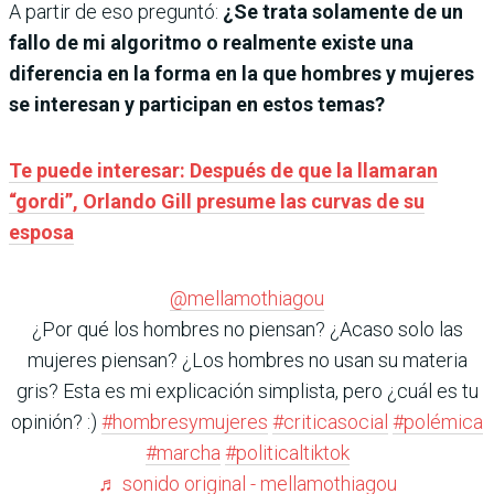
A partir de eso preguntó:
¿Se trata solamente de un
fallo de mi algoritmo o realmente existe una
diferencia en la forma en la que hombres y mujeres
se interesan y participan en estos temas?
Te puede interesar: Después de que la llamaran
“gordi”, Orlando Gill presume las curvas de su
esposa
@mellamothiagou
¿Por qué los hombres no piensan? ¿Acaso solo las
mujeres piensan? ¿Los hombres no usan su materia
gris? Esta es mi explicación simplista, pero ¿cuál es tu
opinión? :)
#hombresymujeres
#criticasocial
#polémica
#marcha
#politicaltiktok
♬ sonido original - mellamothiagou