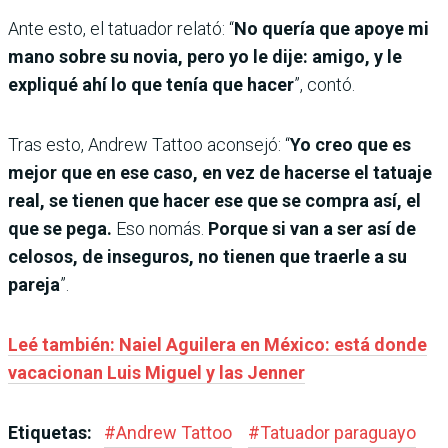
Ante esto, el tatuador relató: “
No quería que apoye mi
mano sobre su novia, pero yo le dije: amigo, y le
expliqué ahí lo que tenía que hacer
”, contó.
Tras esto, Andrew Tattoo aconsejó: “
Yo creo que es
mejor que en ese caso, en vez de hacerse el tatuaje
real, se tienen que hacer ese que se compra así, el
que se pega.
Eso nomás.
Porque si van a ser así de
celosos, de inseguros, no tienen que traerle a su
pareja
”.
Leé también: Naiel Aguilera en México: está donde
vacacionan Luis Miguel y las Jenner
Etiquetas:
#
Andrew Tattoo
#
Tatuador paraguayo