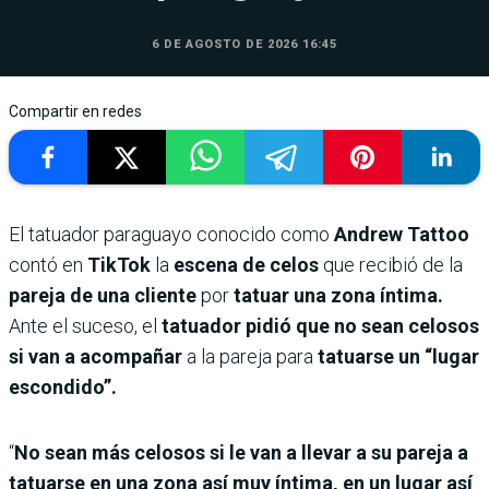
6 DE AGOSTO DE 2026 16:45
Compartir en redes
El tatuador paraguayo conocido como
Andrew Tattoo
contó en
TikTok
la
escena de celos
que recibió de la
pareja de una cliente
por
tatuar una zona íntima.
Ante el suceso, el
tatuador pidió que no sean celosos
si van a acompañar
a la pareja para
tatuarse un “lugar
escondido”.
“
No sean más celosos si le van a llevar a su pareja a
tatuarse en una zona así muy íntima, en un lugar así