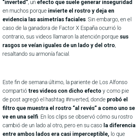
“inverted”
, un
efecto que suele generar inseguridad
en muchos porque
invierte el rostro y deja en
evidencia las asimetrías faciales
. Sin embargo, en el
caso de la ganadora de Factor X España ocurrió lo
contrario, sus videos llamaron la atención porque
sus
rasgos se veían iguales de un lado y del otro
,
resaltando su armonía facial.
Este fin de semana último, la pariente de Los Alfonso
compartió
tres videos con dicho efecto
y como pie
de post agregó el hashtag #inverted, donde
probó el
filtro que muestra el rostro “al revés” a como uno se
ve en una selfi
. En los clips se observó cómo su rostro
cambió de un lado al otro, pero en su caso
la diferencia
entre ambos lados era casi imperceptible,
lo que