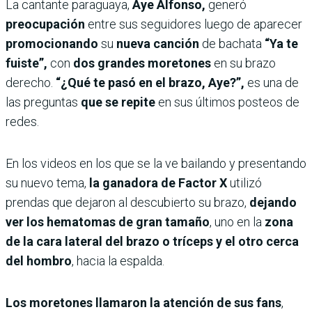
La cantante paraguaya,
Aye Alfonso,
generó
preocupación
entre sus seguidores luego de aparecer
promocionando
su
nueva canción
de bachata
“Ya te
fuiste”,
con
dos grandes moretones
en su brazo
derecho.
“¿Qué te pasó en el brazo, Aye?”,
es una de
las preguntas
que se repite
en sus últimos posteos de
redes.
En los videos en los que se la ve bailando y presentando
su nuevo tema,
la ganadora de Factor X
utilizó
prendas que dejaron al descubierto su brazo,
dejando
ver los hematomas de gran tamaño
, uno en la
zona
de la cara lateral del brazo o tríceps
y el otro cerca
del hombro
, hacia la espalda.
Los moretones llamaron la atención de sus fans
,