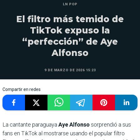
LN POP
El filtro más temido de
TikTok expuso la
“perfección” de Aye
Alfonso
9 DE MARZO DE 2026 15:23
Compartir en redes
La cantante paraguaya
Aye Alfonso
sorprendió a sus
fans en TikTok al mostrarse usando el popular filtro