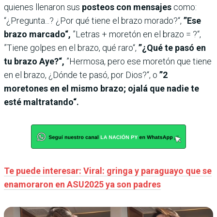
quienes llenaron sus
posteos con mensajes
como:
“¿Pregunta...? ¿Por qué tiene el brazo morado?“,
”Ese
brazo marcado“,
”Letras + moretón en el brazo = ?“,
”Tiene golpes en el brazo, qué raro“,
”¿Qué te pasó en
tu brazo Aye?“,
”Hermosa, pero ese moretón que tiene
en el brazo, ¿Dónde te pasó, por Dios?“, o
”2
moretones en el mismo brazo; ojalá que nadie te
esté maltratando“.
Te puede interesar: Viral: gringa y paraguayo que se
enamoraron en ASU2025 ya son padres