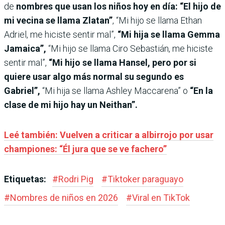
de
nombres que usan los niños hoy en día:
“El hijo de
mi vecina se llama Zlatan”
, “Mi hijo se llama Ethan
Adriel, me hiciste sentir mal”,
“Mi hija se llama Gemma
Jamaica”,
“Mi hijo se llama Ciro Sebastián, me hiciste
sentir mal”,
“Mi hijo se llama Hansel, pero por si
quiere usar algo más normal su segundo es
Gabriel”,
“Mi hija se llama Ashley Maccarena” o
“En la
clase de mi hijo hay un Neithan”.
Leé también: Vuelven a criticar a albirrojo por usar
championes: “Él jura que se ve fachero”
Etiquetas:
#
Rodri Pig
#
Tiktoker paraguayo
#
Nombres de niños en 2026
#
Viral en TikTok