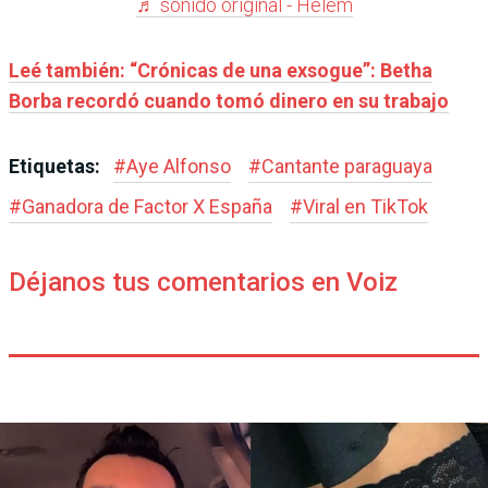
♬ sonido original - Helem
Leé también: “Crónicas de una exsogue”: Betha
Borba recordó cuando tomó dinero en su trabajo
Etiquetas:
#
Aye Alfonso
#
Cantante paraguaya
#
Ganadora de Factor X España
#
Viral en TikTok
Déjanos tus comentarios en Voiz