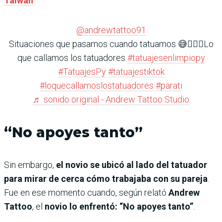
Taiwán
@andrewtattoo91
Situaciones que pasamos cuando tatuamos 😅🤷🏻‍♂️Lo
que callamos los tatuadores
#tatuajesenlimpiopy
#TatuajesPy
#tatuajestiktok
#loquecallamoslostatuadores
#parati
♬ sonido original - Andrew Tattoo Studio
“No apoyes tanto”
Sin embargo,
el novio se ubicó al lado del tatuador
para mirar de cerca cómo trabajaba con su pareja
.
Fue en ese momento cuando, según relató
Andrew
Tattoo
, el
novio lo enfrentó:
“No apoyes tanto”
.