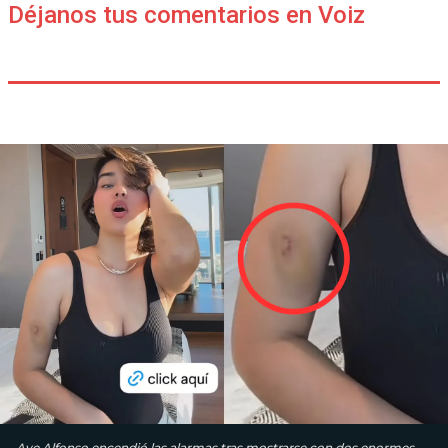
Déjanos tus comentarios en Voiz
Aye Alfonso encendió las alarmas tras mostrarse con dos enormes