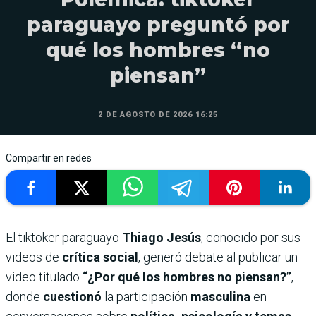
paraguayo preguntó por
qué los hombres “no
piensan”
2 DE AGOSTO DE 2026 16:25
Compartir en redes
El tiktoker paraguayo
Thiago Jesús
, conocido por sus
videos de
crítica social
, generó debate al publicar un
video titulado
“¿Por qué los hombres no piensan?”
,
donde
cuestionó
la participación
masculina
en