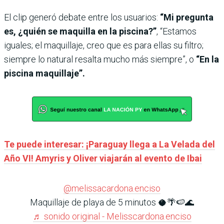
El clip generó debate entre los usuarios:
“Mi pregunta
es, ¿quién se maquilla en la piscina?”
, “Estamos
iguales; el maquillaje, creo que es para ellas su filtro;
siempre lo natural resalta mucho más siempre”, o
“En la
piscina maquillaje”.
Te puede interesar: ¡Paraguay llega a La Velada del
Año VI! Amyris y Oliver viajarán al evento de Ibai
@melissacardona.enciso
Maquillaje de playa de 5 minutos 🥥🌴🍉🌊
♬ sonido original - Melisscardona.enciso