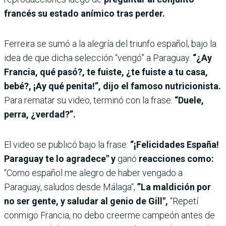
francés su estado anímico tras perder.
Ferreira se sumó a la alegría del triunfo español, bajo la
idea de que dicha selección “vengó” a Paraguay.
“¿Ay
Francia, qué pasó?, te fuiste, ¿te fuiste a tu casa,
bebé?, ¡Ay qué penita!”, dijo el famoso nutricionista.
Para rematar su video, terminó con la frase:
“Duele,
perra, ¿verdad?”.
El video se publicó bajo la frase:
“¡Felicidades España!
Paraguay te lo agradece" y
ganó
reacciones como:
“Como español me alegro de haber vengado a
Paraguay, saludos desde Málaga“,
”La maldición por
no ser gente, y saludar al genio de Gill",
“Repetí
conmigo Francia, no debo creerme campeón antes de