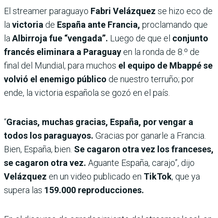
El streamer paraguayo
Fabri Velázquez
se hizo eco de
la
victoria
de
España ante Francia,
proclamando que
la
Albirroja fue “vengada”.
Luego de que el
conjunto
francés eliminara a Paraguay
en la ronda de 8.º de
final del Mundial, para muchos
el equipo de Mbappé se
volvió el enemigo público
de nuestro terruño; por
ende, la victoria española se gozó en el país.
“
Gracias, muchas gracias, España, por vengar a
todos los paraguayos.
Gracias por ganarle a Francia.
Bien, España, bien.
Se cagaron otra vez los franceses,
se cagaron otra vez.
Aguante España, carajo”, dijo
Velázquez
en un video publicado en
TikTok
, que ya
supera las
159.000 reproducciones.