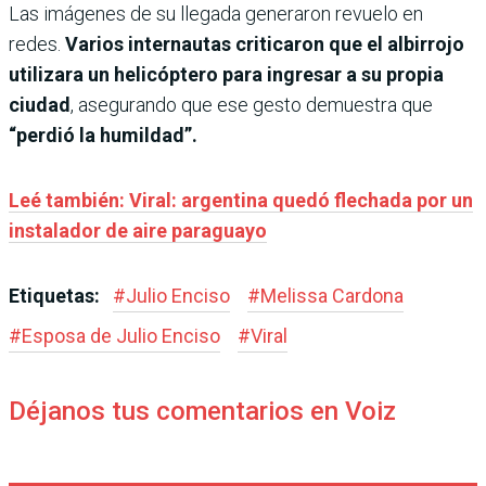
Las imágenes de su llegada generaron revuelo en
redes.
Varios internautas criticaron que el albirrojo
utilizara un helicóptero para ingresar a su propia
ciudad
, asegurando que ese gesto demuestra que
“perdió la humildad”.
Leé también: Viral: argentina quedó flechada por un
instalador de aire paraguayo
Etiquetas:
#
Julio Enciso
#
Melissa Cardona
#
Esposa de Julio Enciso
#
Viral
Déjanos tus comentarios en Voiz