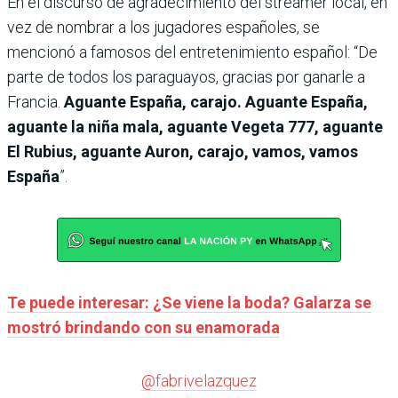
En el discurso de agradecimiento del streamer local, en
vez de nombrar a los jugadores españoles, se
mencionó a famosos del entretenimiento español: “De
parte de todos los paraguayos, gracias por ganarle a
Francia.
Aguante España, carajo. Aguante España,
aguante la niña mala, aguante Vegeta 777, aguante
El Rubius, aguante Auron, carajo, vamos, vamos
España
”.
Te puede interesar: ¿Se viene la boda? Galarza se
mostró brindando con su enamorada
@fabrivelazquez