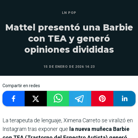
LN POP
Mattel presentó una Barbie
con TEA y generó
opiniones divididas
15 DE ENERO DE 2026 14:23
Compartir en redes
La terapeuta de lenguaje, Ximena Carreto se viralizó en
Instagram tras exponer que
la nueva muñeca Barbie
con TEA (Trastorno del Espectro Autista) generó