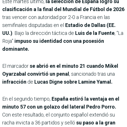
Este martes último,
la selección de España logró su
clasificación a la final del Mundial de Fútbol de 2026
tras vencer con autoridad por 2-0 a Francia en las
semifinales disputadas en el
Estadio de Dallas (EE.
UU.)
. Bajo la dirección táctica de
Luis de la Fuente
, “La
Roja”
impuso su identidad con una posesión
dominante.
El marcador
se abrió en el minuto 21 cuando Mikel
Oyarzabal convirtió un penal
, sancionado tras una
infracción
de
Lucas Digne sobre Lamine Yamal.
En el segundo tiempo,
España estiró la ventaja en el
minuto 57 con un golazo del lateral Pedro Porro.
Con este resultado, el conjunto español extendió su
racha invicta a 36 partidos y selló
su paso a la gran