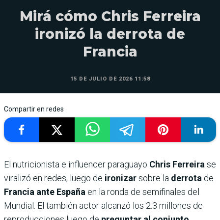
Mirá cómo Chris Ferreira
ironizó la derrota de
Francia
15 DE JULIO DE 2026 11:58
Compartir en redes
El nutricionista e influencer paraguayo
Chris Ferreira
se
viralizó en redes, luego de
ironizar
sobre la
derrota
de
Francia ante España
en la ronda de semifinales del
Mundial. El también actor alcanzó los 2.3 millones de
reproducciones luego de
preguntar al conjunto