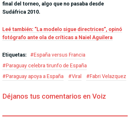
final del torneo, algo que no pasaba desde
Sudáfrica 2010.
Leé también: “La modelo sigue directrices”, opinó
fotógrafo ante ola de críticas a Naiel Aguilera
Etiquetas:
#
España versus Francia
#
Paraguay celebra tirunfo de España
#
Paraguay apoya a España
#
Viral
#
Fabri Velazquez
Déjanos tus comentarios en Voiz