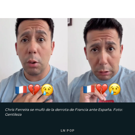
Chris Ferreira se mufó de la derrota de Francia ante España. Foto:
Gentileza
LN POP