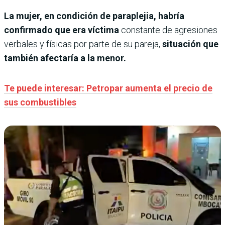
La mujer, en condición de paraplejia, habría
confirmado que era víctima
constante de agresiones
verbales y físicas por parte de su pareja,
situación que
también afectaría a la menor.
Te puede interesar: Petropar aumenta el precio de
sus combustibles