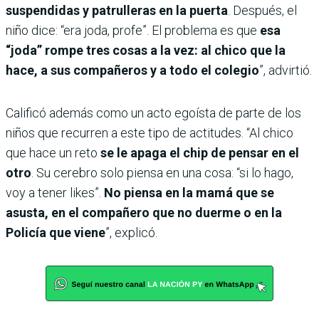
suspendidas y patrulleras en la puerta
. Después, el
niño dice: “era joda, profe”. El problema es que
esa
“joda” rompe tres cosas a la vez: al chico que la
hace, a sus compañeros y a todo el colegio
”, advirtió.
Calificó además como un acto egoísta de parte de los
niños que recurren a este tipo de actitudes. “Al chico
que hace un reto
se le apaga el chip de pensar en el
otro
. Su cerebro solo piensa en una cosa: “si lo hago,
voy a tener likes”.
No piensa en la mamá que se
asusta, en el compañero que no duerme o en la
Policía que viene
”, explicó.