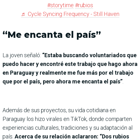
#storytime
#rubios
♬ Cycle Syncing Frequency - Still Haven
“Me encanta el país”
La joven señaló:
“Estaba buscando voluntariados que
puedo hacer y encontré este trabajo que hago ahora
en Paraguay y realmente me fue más por el trabajo
que por el país, pero ahora me encanta el país”
.
Además de sus proyectos, su vida cotidiana en
Paraguay los hizo virales en TikTok, donde comparten
experiencias culturales, tradiciones y su adaptación al
país.
Acerca de su relación aclararon: “Dos rubios