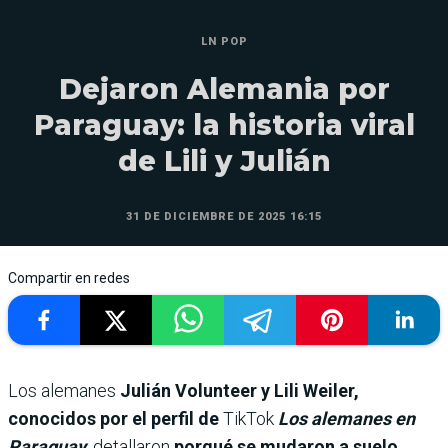
LN POP
Dejaron Alemania por
Paraguay: la historia viral
de Lili y Julián
31 DE DICIEMBRE DE 2025 16:15
Compartir en redes
Los alemanes
Julián Volunteer y Lili Weiler,
conocidos por el perfil de
TikTok
Los alemanes en
Paraguay
, detallaron
porqué se mudaron a suelo