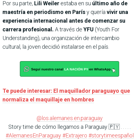
Por su parte,
Lili Weiler
estaba en su
último año de
maestría en periodismo en París
y quería
vivir una
experiencia internacional antes de comenzar su
carrera profesional.
A través de
YFU
(Youth For
Understanding), una organización de intercambio
cultural, la joven decidió instalarse en el país.
Te puede interesar: El maquillador paraguayo que
normaliza el maquillaje en hombres
@los.alemanes.en.paraguay
Story time de cómo llegamos a Paraguay 🇵🇾 . . . . .
#AlemanesEnParaguay
#Extrajero
#storytimeespañol