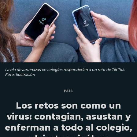
La ola de amenazas en colegios responderían a un reto de Tik Tok.
Foto: Ilustración
PAÍS
Los retos son como un
virus: contagian, asustan y
enferman a todo al colegio,