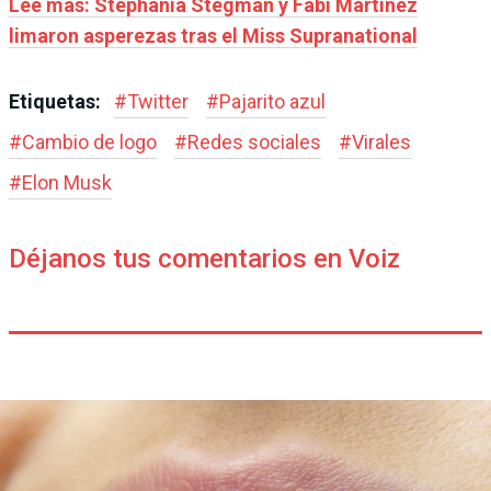
Leé más: Stephania Stegman y Fabi Martínez
limaron asperezas tras el Miss Supranational
Etiquetas:
#
Twitter
#
Pajarito azul
#
Cambio de logo
#
Redes sociales
#
Virales
#
Elon Musk
Déjanos tus comentarios en Voiz