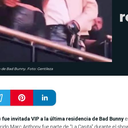
r
a de Bad Bunny. Foto: Gentileza
) fue invitada VIP a la última residencia de Bad Bunny
e
do Marc Anthony fue parte de “La Casita” durante el sho