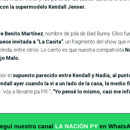
 con la supermodelo Kendall Jenner.
de Benito Martínez
, nombre de pila de Bad Bunny. Ellos f
ese invitada a “La Casita”
, un fragmento del show que 
inda, entre otros. Lo cierto es que nuestra compatriota
Na
ejo Malo.
por el
supuesto parecido entre Kendall y Nadia, al pu
dall ayer cuando la vi a un lado de la casa, la medio f
 `voy a llevarte pa PR`”,
“Yo pensé lo mismo, casi me infa