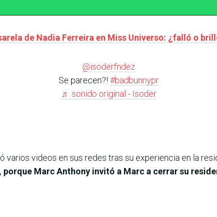
arela de Nadia Ferreira en Miss Universo: ¿falló o bril
@isoderfndez
Se parecen?!
#badbunnypr
♬ sonido original - Isoder
ió varios videos en sus redes tras su experiencia en la re
 porque Marc Anthony invitó a Marc a cerrar su residenc