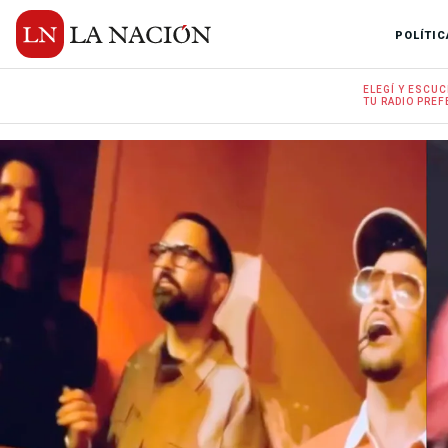
POLÍTIC
ELEGÍ Y
ESCUC
TU RADIO
PREF