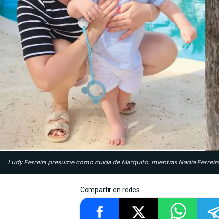
Ludy Ferreira presume como cuida de Marquito, mientras Nadia Ferreira 
Compartir en redes