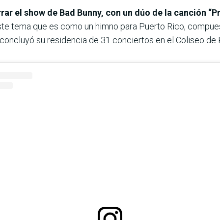
errar el show de Bad Bunny, con un dúo de la canción
“P
ste tema que es como un himno para Puerto Rico, compues
concluyó su residencia de 31 conciertos en el Coliseo de