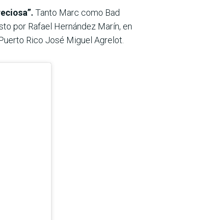
reciosa”.
Tanto Marc como Bad
to por Rafael Hernández Marín, en
 Puerto Rico José Miguel Agrelot.