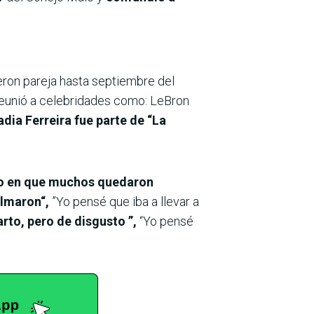
ueron pareja hasta septiembre del
reunió a celebridades como: LeBron
dia Ferreira fue parte de “La
nto en que muchos quedaron
ilmaron“,
”Yo pensé que iba a llevar a
rto, pero de disgusto ”,
“Yo pensé