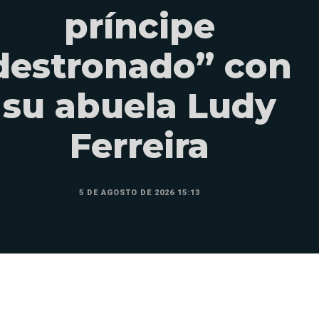
príncipe
destronado” con
su abuela Ludy
Ferreira
5 DE AGOSTO DE 2026 15:13