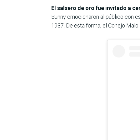
El salsero de oro fue invitado a c
Bunny emocionaron al público con e
1937. De esta forma, el Conejo Malo 