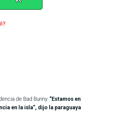
ló?
sidencia de Bad Bunny.
“Estamos en
ia en la isla”, dijo la paraguaya