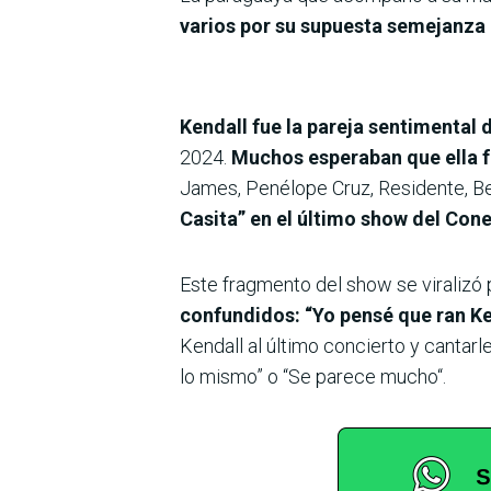
varios por su supuesta semejanza
Kendall fue la pareja sentimental 
2024.
Muchos esperaban que ella fu
James, Penélope Cruz, Residente, Bel
Casita” en el último show del Con
Este fragmento del show se viralizó 
confundidos: “Yo pensé que ran Ken
Kendall al último concierto y cantarle
lo mismo” o “Se parece mucho“.