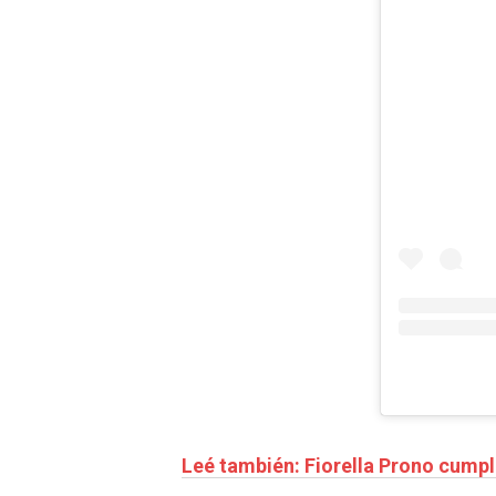
Leé también: Fiorella Prono cumpli