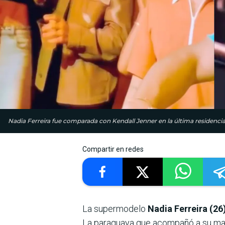
Nadia Ferreira fue comparada con Kendall Jenner en la última residenci
Compartir en redes
La supermodelo
Nadia Ferreira (26
La paraguaya que acompañó a su mari