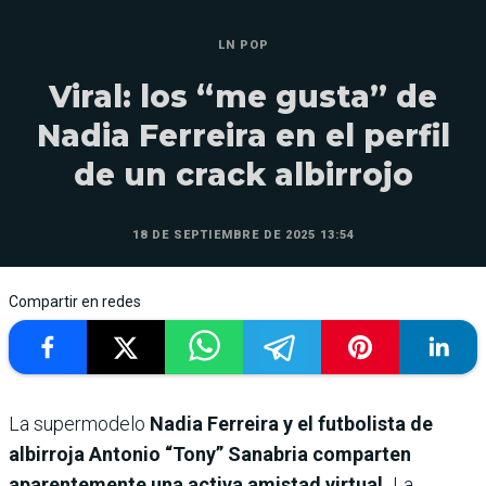
LN POP
Viral: los “me gusta” de
Nadia Ferreira en el perfil
de un crack albirrojo
18 DE SEPTIEMBRE DE 2025 13:54
Compartir en redes
La supermodelo
Nadia Ferreira y el futbolista de
albirroja Antonio “Tony” Sanabria comparten
aparentemente una activa amistad virtual.
La