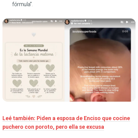
fórmula".
Leé también: Piden a esposa de Enciso que cocine
puchero con poroto, pero ella se excusa