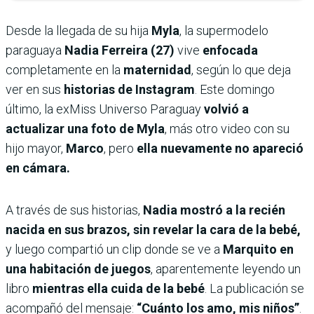
Desde la llegada de su hija
Myla
, la supermodelo
paraguaya
Nadia Ferreira (27)
vive
enfocada
completamente en la
maternidad
, según lo que deja
ver en sus
historias de Instagram
. Este domingo
último, la exMiss Universo Paraguay
volvió a
actualizar una foto de Myla
, más otro video con su
hijo mayor,
Marco
, pero
ella nuevamente no apareció
en cámara.
A través de sus historias,
Nadia mostró a la recién
nacida en sus brazos, sin revelar la cara de la bebé,
y luego compartió un clip donde se ve a
Marquito en
una habitación de juegos
, aparentemente leyendo un
libro
mientras ella cuida de la bebé
. La publicación se
acompañó del mensaje:
“Cuánto los amo, mis niños”
.