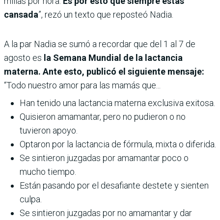
millas por hora.
Es por esto que siempre estás
cansada
”, rezó un texto que reposteó Nadia.
A la par Nadia se sumó a recordar que del 1 al 7 de
agosto es
la Semana Mundial de la lactancia
materna. Ante esto, publicó el siguiente mensaje:
“Todo nuestro amor para las mamás que...
Han tenido una lactancia materna exclusiva exitosa.
Quisieron amamantar, pero no pudieron o no
tuvieron apoyo.
Optaron por la lactancia de fórmula, mixta o diferida.
Se sintieron juzgadas por amamantar poco o
mucho tiempo.
Están pasando por el desafiante destete y sienten
culpa.
Se sintieron juzgadas por no amamantar y dar