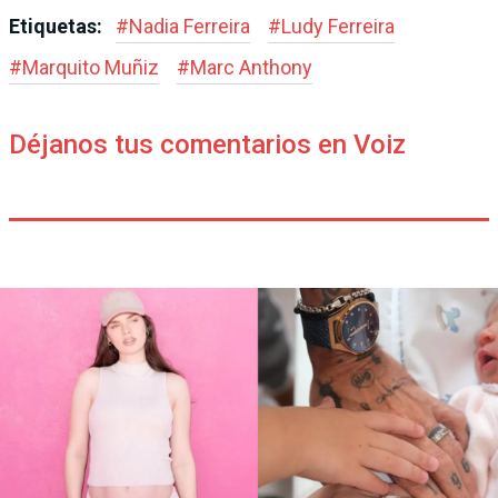
Etiquetas:
#
Nadia Ferreira
#
Ludy Ferreira
#
Marquito Muñiz
#
Marc Anthony
Déjanos tus comentarios en Voiz