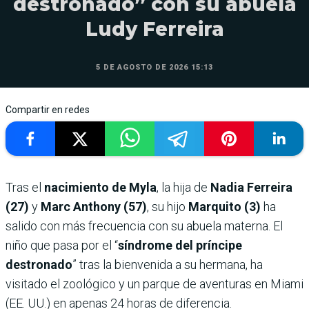
destronado” con su abuela
Ludy Ferreira
5 DE AGOSTO DE 2026 15:13
Compartir en redes
Tras el
nacimiento de Myla
, la hija de
Nadia Ferreira
(27)
y
Marc Anthony (57)
, su hijo
Marquito (3)
ha
salido con más frecuencia con su abuela materna. El
niño que pasa por el “
síndrome del príncipe
destronado
” tras la bienvenida a su hermana, ha
visitado el zoológico y un parque de aventuras en Miami
(EE. UU.) en apenas 24 horas de diferencia.