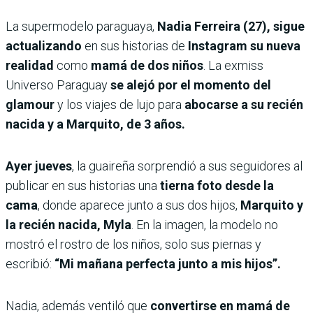
La supermodelo paraguaya,
Nadia Ferreira (27), sigue
actualizando
en sus historias de
Instagram su nueva
realidad
como
mamá de dos niños
. La exmiss
Universo Paraguay
se alejó por el momento del
glamour
y los viajes de lujo para
abocarse a su recién
nacida y a Marquito, de 3 años.
Ayer jueves
, la guaireña sorprendió a sus seguidores al
publicar en sus historias una
tierna foto desde la
cama
, donde aparece junto a sus dos hijos,
Marquito y
la recién nacida, Myla
. En la imagen, la modelo no
mostró el rostro de los niños, solo sus piernas y
escribió:
“Mi mañana perfecta junto a mis hijos”.
Nadia, además ventiló que
convertirse en mamá de