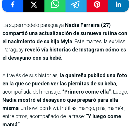
La supermodelo paraguaya
Nadia Ferreira (27)
compartió una actualización de su nueva rutina con
el nacimiento de su hija Myla
. Este martes, la exMiss
Paraguay
reveló vía historias de Instagram cómo es
el desayuno con su bebé
.
A través de sus historias,
la guaireña publicó una foto
en la que se pueden ver las piernitas de su beba
,
acompañada del mensaje:
“Primero come ella”
. Luego,
Nadia mostró el desayuno que preparó para ella
misma
, un bowl con kiwi, frutillas, mango, piña, mamón,
entre otros, acompañado de la frase:
“Y luego come
mamá”
.