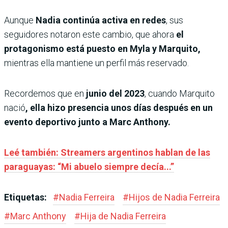
Aunque
Nadia continúa activa en redes
, sus
seguidores notaron este cambio, que ahora
el
protagonismo está puesto en Myla y Marquito,
mientras ella mantiene un perfil más reservado.
Recordemos que en
junio del 2023
, cuando Marquito
nació
, ella hizo presencia unos días después en un
evento deportivo junto a Marc Anthony.
Leé también: Streamers argentinos hablan de las
paraguayas: “Mi abuelo siempre decía...”
Etiquetas:
#
Nadia Ferreira
#
Hijos de Nadia Ferreira
#
Marc Anthony
#
Hija de Nadia Ferreira