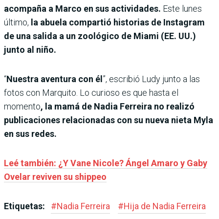
acompaña a Marco en sus actividades.
Este lunes
último,
la abuela compartió historias de Instagram
de una salida a un zoológico de Miami (EE. UU.)
junto al niño.
“
Nuestra aventura con él
”, escribió Ludy junto a las
fotos con Marquito. Lo curioso es que hasta el
momento
, la mamá de Nadia Ferreira no realizó
publicaciones relacionadas con su nueva nieta Myla
en sus redes.
Leé también: ¿Y Vane Nicole? Ángel Amaro y Gaby
Ovelar reviven su shippeo
Etiquetas:
#
Nadia Ferreira
#
Hija de Nadia Ferreira