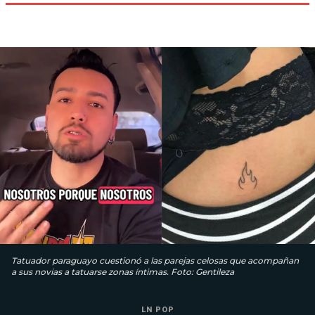
Tatuador paraguayo cuestionó a las parejas celosas que acompañan
a sus novias a tatuarse zonas íntimas. Foto: Gentileza
LN POP