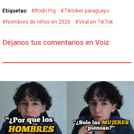
Etiquetas:
#
Rodri Pig
#
Tiktoker paraguayo
#
Nombres de niños en 2026
#
Viral en TikTok
Déjanos tus comentarios en Voiz