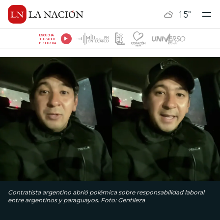
15
°
ESCUCHÁ
TU RADIO
PREFERIDA
Contratista argentino abrió polémica sobre responsabilidad laboral
entre argentinos y paraguayos. Foto: Gentileza