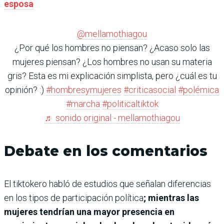
esposa
@mellamothiagou
¿Por qué los hombres no piensan? ¿Acaso solo las
mujeres piensan? ¿Los hombres no usan su materia
gris? Esta es mi explicación simplista, pero ¿cuál es tu
opinión? :)
#hombresymujeres
#criticasocial
#polémica
#marcha
#politicaltiktok
♬ sonido original - mellamothiagou
Debate en los comentarios
El tiktokero
habló de estudios que señalan diferencias
en los tipos de participación política
; mientras las
mujeres tendrían una mayor presencia en