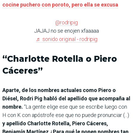
cocine puchero con poroto, pero ella se excusa
@rodripig
JAJAJ no se enojen xfaaaaa
♬ sonido original - rodripig
“Charlotte Rotella o Piero
Cáceres”
Aparte, de los nombres actuales como Piero o
Diésel, Rodri Pig habló del apellido que acompaña al
nombre.
“La gente elige ese que se escribe luego con
H con K con apóstrofe ese que no puede pronunciar (...)
y apellido Charlotte Rotella, Piero Cáceres,
Benjamín Martínez ¿Para qué le ponen nombres tan