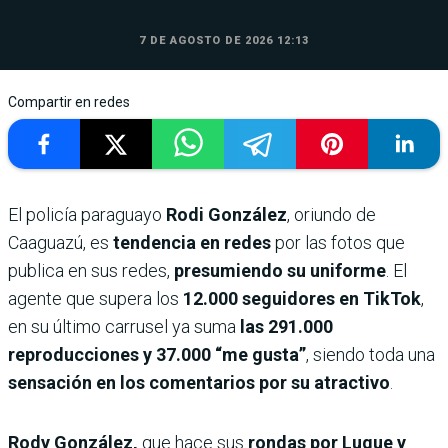
7 DE AGOSTO DE 2026 12:13
Compartir en redes
El policía paraguayo
Rodi González
, oriundo de
Caaguazú, es
tendencia en redes
por las fotos que
publica en sus redes,
presumiendo su uniforme
. El
agente que supera los
12.000 seguidores en TikTok
,
en su último carrusel ya suma
las 291.000
reproducciones y 37.000 “me gusta”
, siendo toda una
sensación en los comentarios por su atractivo
.
Rody González,
que hace sus
rondas por Luque y