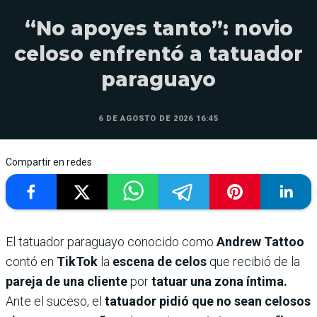
“No apoyes tanto”: novio
celoso enfrentó a tatuador
paraguayo
6 DE AGOSTO DE 2026 16:45
Compartir en redes
El tatuador paraguayo conocido como
Andrew Tattoo
contó en
TikTok
la
escena de celos
que recibió de la
pareja de una cliente
por
tatuar una zona íntima.
Ante el suceso, el
tatuador pidió que no sean celosos