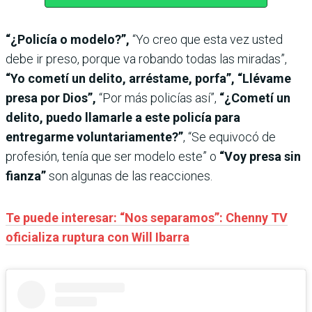
“¿Policía o modelo?”,
“Yo creo que esta vez usted
debe ir preso, porque va robando todas las miradas”,
“Yo cometí un delito, arréstame, porfa”, “Llévame
presa por Dios”,
“Por más policías así”,
“¿Cometí un
delito, puedo llamarle a este policía para
entregarme voluntariamente?”
, “Se equivocó de
profesión, tenía que ser modelo este” o
“Voy presa sin
fianza”
son algunas de las reacciones.
Te puede interesar: “Nos separamos”: Chenny TV
oficializa ruptura con Will Ibarra