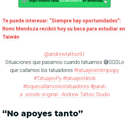
Te puede interesar: “Siempre hay oportunidades”:
Romi Mendoza recibió hoy su beca para estudiar en
Taiwán
@andrewtattoo91
Situaciones que pasamos cuando tatuamos 😅🤷🏻‍♂️Lo
que callamos los tatuadores
#tatuajesenlimpiopy
#TatuajesPy
#tatuajestiktok
#loquecallamoslostatuadores
#parati
♬ sonido original - Andrew Tattoo Studio
“No apoyes tanto”