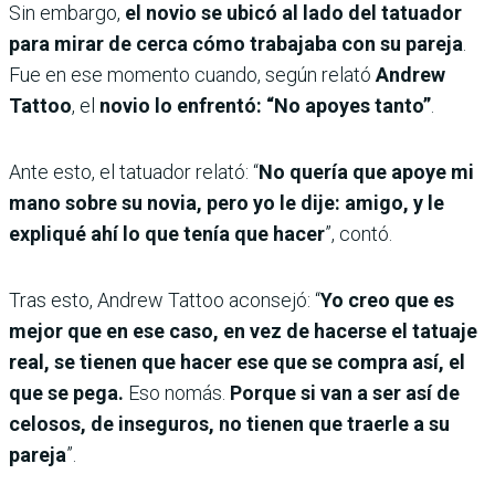
Sin embargo,
el novio se ubicó al lado del tatuador
para mirar de cerca cómo trabajaba con su pareja
.
Fue en ese momento cuando, según relató
Andrew
Tattoo
, el
novio lo enfrentó:
“No apoyes tanto”
.
Ante esto, el tatuador relató: “
No quería que apoye mi
mano sobre su novia, pero yo le dije: amigo, y le
expliqué ahí lo que tenía que hacer
”, contó.
Tras esto, Andrew Tattoo aconsejó: “
Yo creo que es
mejor que en ese caso, en vez de hacerse el tatuaje
real, se tienen que hacer ese que se compra así, el
que se pega.
Eso nomás.
Porque si van a ser así de
celosos, de inseguros, no tienen que traerle a su
pareja
”.