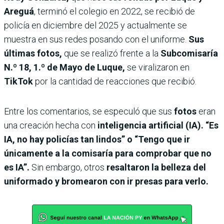
Areguá
, terminó el colegio en 2022, se recibió de
policía en diciembre del 2025 y actualmente se
muestra en sus redes posando con el uniforme.
Sus
últimas fotos,
que se realizó frente a la
Subcomisaría
N.º 18, 1.º de Mayo
de Luque,
se viralizaron en
TikTok
por la cantidad de reacciones que recibió.
Entre los comentarios, se especuló que sus
fotos
eran
una creación hecha con
inteligencia artificial (IA). “Es
IA, no hay policías tan lindos” o “Tengo que ir
únicamente a la comisaría para comprobar que no
es IA”.
Sin embargo, otros
resaltaron la belleza del
uniformado y bromearon con ir presas para verlo.