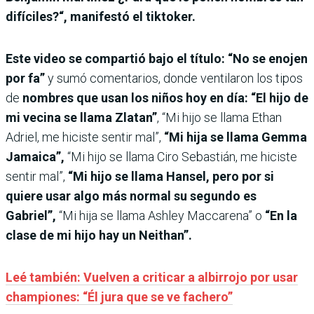
difíciles?“, manifestó el tiktoker.
Este video se compartió bajo el título: “No se enojen
por fa”
y sumó comentarios, donde ventilaron los tipos
de
nombres que usan los niños hoy en día:
“El hijo de
mi vecina se llama Zlatan”
, “Mi hijo se llama Ethan
Adriel, me hiciste sentir mal”,
“Mi hija se llama Gemma
Jamaica”,
“Mi hijo se llama Ciro Sebastián, me hiciste
sentir mal”,
“Mi hijo se llama Hansel, pero por si
quiere usar algo más normal su segundo es
Gabriel”,
“Mi hija se llama Ashley Maccarena” o
“En la
clase de mi hijo hay un Neithan”.
Leé también: Vuelven a criticar a albirrojo por usar
championes: “Él jura que se ve fachero”