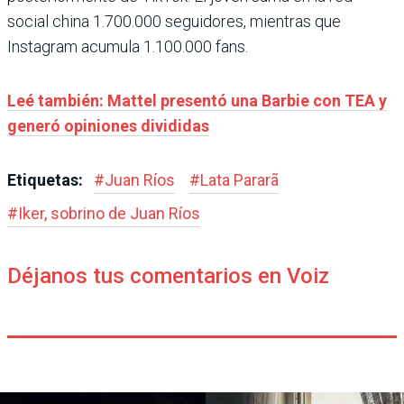
social china 1.700.000 seguidores, mientras que
Instagram acumula 1.100.000 fans.
Leé también: Mattel presentó una Barbie con TEA y
generó opiniones divididas
Etiquetas:
#
Juan Ríos
#
Lata Pararã
#
Iker, sobrino de Juan Ríos
Déjanos tus comentarios en Voiz