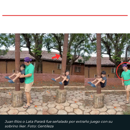
Juan Ríos o Lata Pararã fue señalado por extraño juego con su
sobrino Iker. Foto: Gentileza