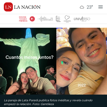
23
°
ESCUCHÁ
TU RADIO
PREFERIDA
La pareja de Lata Pararã publica fotos inéditas y revela cuándo
empezó la relación. Foto: Gentileza