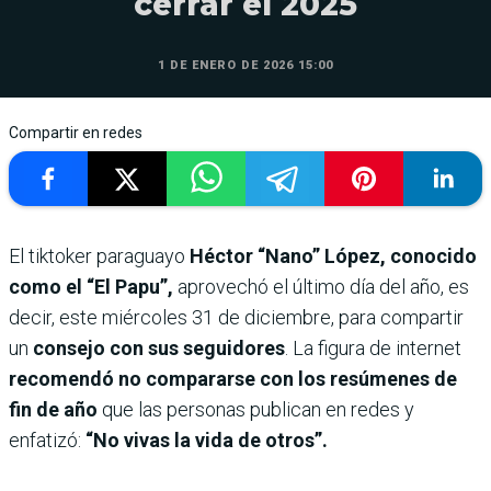
cerrar el 2025
1 DE ENERO DE 2026 15:00
Compartir en redes
El tiktoker paraguayo
Héctor “Nano” López, conocido
como el “El Papu”,
aprovechó el último día del año, es
decir, este miércoles 31 de diciembre, para compartir
un
consejo con sus seguidores
. La figura de internet
recomendó no compararse con los resúmenes de
fin de año
que las personas publican en redes y
enfatizó:
“No vivas la vida de otros”.