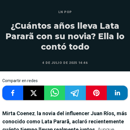
LN POP
¿Cuántos años lleva Lata
Pararã con su novia? Ella lo
contó todo
4 DE JULIO DE 2025 14:46
Compartir en redes
Mirta Coenez
,
la novia del influencer Juan Ríos, más
conocido como Lata Pararã, aclaró recientemente
cuánto tiempo llevan realmente juntos.
Aunque