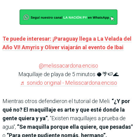
Te puede interesar: ¡Paraguay llega a La Velada del
Año VI! Amyris y Oliver viajarán al evento de Ibai
@melissacardona.enciso
Maquillaje de playa de 5 minutos 🥥🌴🍉🌊
♬ sonido original - Melisscardona.enciso
Mientras otros defendieron el tutorial de Meli.
“¿Y por
qué no? El maquillaje es arte y que esté donde la
gente quiera y ya”
, “Existen maquillajes a prueba de
agua“,
”Se maquilla porque ella quiere, que pesadas"
o
“Para gente pudiente nomás, hermano”.