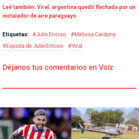
Leé también: Viral: argentina quedó flechada por un
instalador de aire paraguayo
Etiquetas:
#
Julio Enciso
#
Melissa Cardona
#
Esposa de Julio Enciso
#
Viral
Déjanos tus comentarios en Voiz