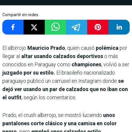
Compartir en redes
El albirrojo
Mauricio Prado
, quien causó
polémica
por
llegar al
altar usando calzados deportivos
o más
conocidos en Paraguay como
championes
, volvió a ser
juzgado por su estilo.
El brasileño nacionalizado
paraguayo publicó un carrusel en Instagram donde
se
dejó ver usando un par de calzados que no iban con
el outfit
, según los comentarios.
Prado, el crush albirrojo, se mostró luciendo
unos
pantalones corte clásico y una camisa en color
negro,
pero
empleó unos calzados estilo