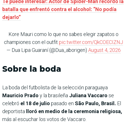
Te puede interesar: Actor de Spider-Man recordó la
batalla que enfrentó contra el alcohol: “No podía
dejarlo”
Kore Mauri como lo que no sabes elegir zapatos o
championes con el outfit
pic.twitter.com/QkCOECIZNJ
— Dua Lipa Guaraní (@Dua_aborigen)
August 4, 2026
Sobre la boda
La boda del futbolista de la selección paraguaya
Mauricio Prado
y la brasileña
Juliana Vaccaro
se
celebró
el 18 de julio
pasado
en
São Paulo, Brasil.
El
deportista
lloró en medio de la ceremonia religiosa,
más al escuchar los votos de Vaccaro.