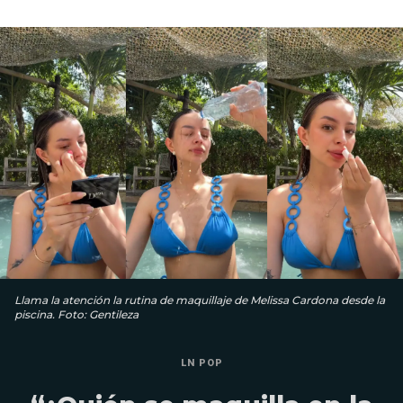
Llama la atención la rutina de maquillaje de Melissa Cardona desde la
piscina. Foto: Gentileza
LN POP