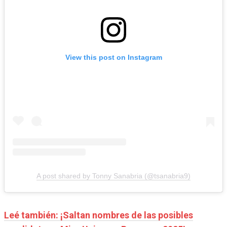
View this post on Instagram
A post shared by Tonny Sanabria (@tsanabria9)
Leé también: ¡Saltan nombres de las posibles