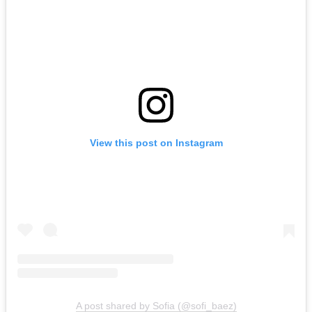
View this post on Instagram
A post shared by Sofia (@sofi_baez)