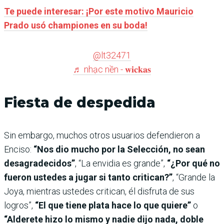
Te puede interesar: ¡Por este motivo Mauricio
Prado usó championes en su boda!
@lt32471
♬ nhạc nền - 𝐰𝐢𝐜𝐤𝐚𝐬
Fiesta de despedida
Sin embargo, muchos otros usuarios defendieron a
Enciso:
“Nos dio mucho por la Selección, no sean
desagradecidos”
, “La envidia es grande”,
“¿Por qué no
fueron ustedes a jugar si tanto critican?”
, “Grande la
Joya, mientras ustedes critican, él disfruta de sus
logros”,
“El que tiene plata hace lo que quiere”
o
“Alderete hizo lo mismo y nadie dijo nada, doble