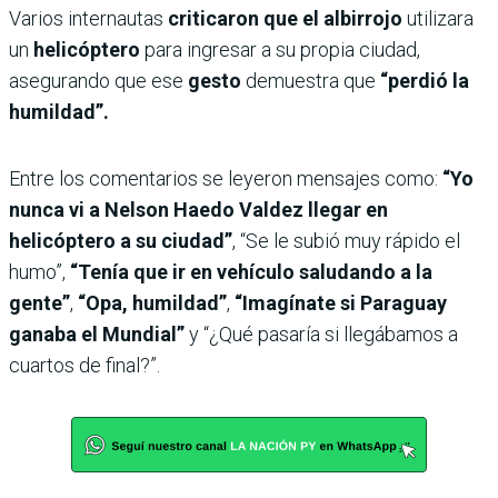
Varios internautas
criticaron que el albirrojo
utilizara
un
helicóptero
para ingresar a su propia ciudad,
asegurando que ese
gesto
demuestra que
“perdió la
humildad”.
Entre los comentarios se leyeron mensajes como:
“Yo
nunca vi a Nelson Haedo Valdez llegar en
helicóptero a su ciudad”
, “Se le subió muy rápido el
humo”,
“Tenía que ir en vehículo saludando a la
gente”
,
“Opa, humildad”
,
“Imagínate si Paraguay
ganaba el Mundial”
y “¿Qué pasaría si llegábamos a
cuartos de final?”.