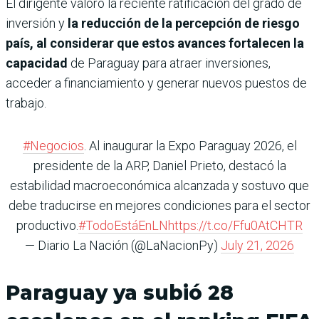
El dirigente valoró la reciente ratificación del grado de
inversión y
la reducción de la percepción de riesgo
país, al considerar que estos avances fortalecen la
capacidad
de Paraguay para atraer inversiones,
acceder a financiamiento y generar nuevos puestos de
trabajo.
#Negocios
. Al inaugurar la Expo Paraguay 2026, el
presidente de la ARP, Daniel Prieto, destacó la
estabilidad macroeconómica alcanzada y sostuvo que
debe traducirse en mejores condiciones para el sector
productivo.
#TodoEstáEnLN
https://t.co/Ffu0AtCHTR
— Diario La Nación (@LaNacionPy)
July 21, 2026
Paraguay ya subió 28