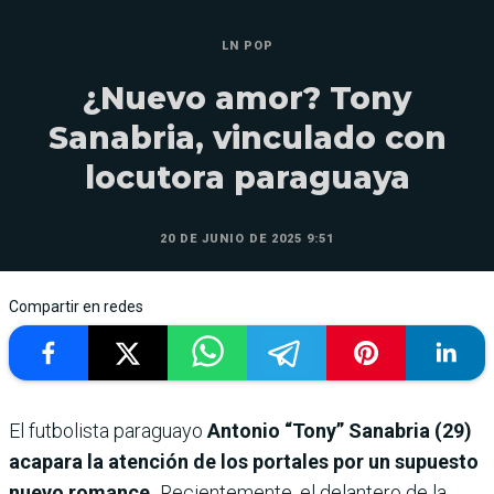
LN POP
¿Nuevo amor? Tony
Sanabria, vinculado con
locutora paraguaya
20 DE JUNIO DE 2025 9:51
Compartir en redes
El futbolista paraguayo
Antonio “Tony” Sanabria (29)
acapara la atención de los portales por un supuesto
nuevo romance.
Recientemente, el delantero de la