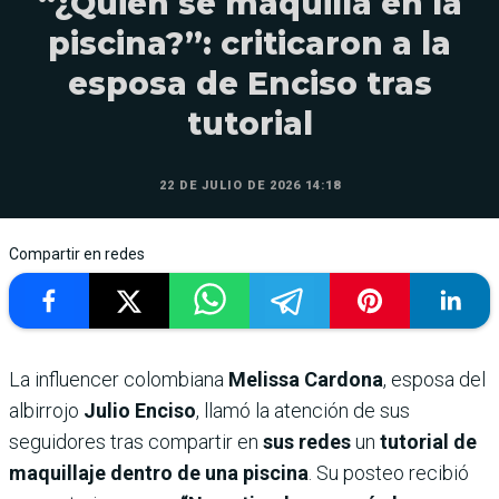
“¿Quién se maquilla en la
piscina?”: criticaron a la
esposa de Enciso tras
tutorial
22 DE JULIO DE 2026 14:18
Compartir en redes
La influencer colombiana
Melissa Cardona
, esposa del
albirrojo
Julio Enciso
, llamó la atención de sus
seguidores tras compartir en
sus redes
un
tutorial de
maquillaje dentro de una piscina
. Su posteo recibió