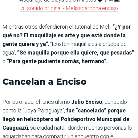
♬ sonido original - Melisscardona.enciso
Mientras otros defendieron el tutorial de Meli.
“¿Y por
qué no? El maquillaje es arte y que esté donde la
gente quiera y ya”
, “Existen maquillajes a prueba de
agua“,
”Se maquilla porque ella quiere, que pesadas"
o
“Para gente pudiente nomás, hermano”.
Cancelan a Enciso
Por otro lado, el lunes último
Julio Enciso
, conocido
como la “Joya Paraguaya”,
fue “cancelado” porque
llegó en helicóptero al Polideportivo Municipal de
Caaguazú
, su ciudad natal, donde muchas personas lo
aguardaban para compartir un encuentro con él.