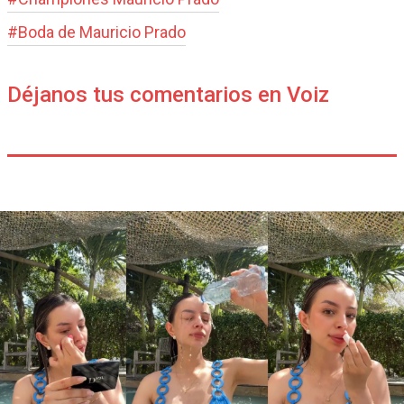
#
Boda de Mauricio Prado
Déjanos tus comentarios en Voiz