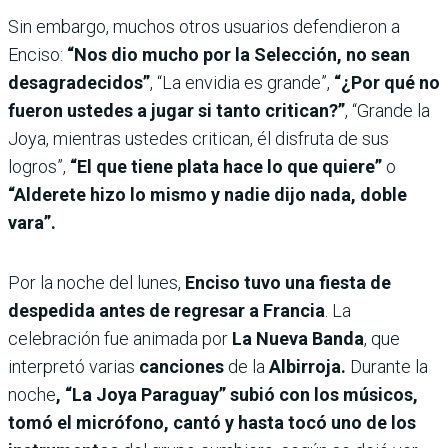
Sin embargo, muchos otros usuarios defendieron a
Enciso:
“Nos dio mucho por la Selección, no sean
desagradecidos”
, “La envidia es grande”,
“¿Por qué no
fueron ustedes a jugar si tanto critican?”
, “Grande la
Joya, mientras ustedes critican, él disfruta de sus
logros”,
“El que tiene plata hace lo que quiere”
o
“Alderete hizo lo mismo y nadie dijo nada, doble
vara”.
Por la noche del lunes,
Enciso tuvo una fiesta de
despedida antes de regresar a Francia
. La
celebración fue animada por
La Nueva Banda
, que
interpretó varias
canciones
de la
Albirroja.
Durante la
noche
, “La Joya Paraguay” subió con los músicos,
tomó el micrófono, cantó y hasta tocó uno de los