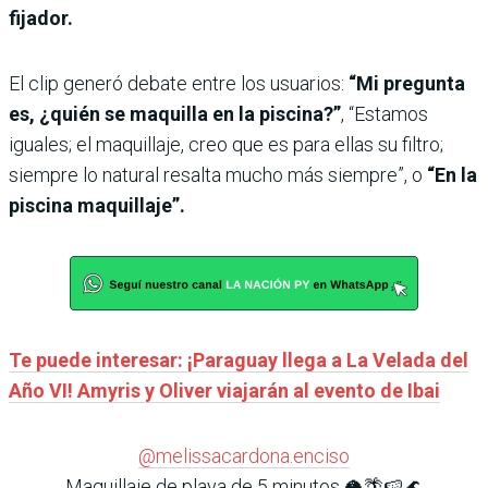
fijador.
El clip generó debate entre los usuarios:
“Mi pregunta
es, ¿quién se maquilla en la piscina?”
, “Estamos
iguales; el maquillaje, creo que es para ellas su filtro;
siempre lo natural resalta mucho más siempre”, o
“En la
piscina maquillaje”.
Te puede interesar: ¡Paraguay llega a La Velada del
Año VI! Amyris y Oliver viajarán al evento de Ibai
@melissacardona.enciso
Maquillaje de playa de 5 minutos 🥥🌴🍉🌊