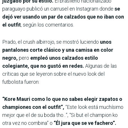
juzgado por su estilo.
El brasileño nacionalizado
paraguayo publicó un carrusel en Instagram donde
se
dejó ver usando un par de calzados que no iban con
el outfit
, según los comentarios.
Prado, el crush albirrojo, se mostró luciendo
unos
pantalones corte clásico y una camisa en color
negro,
pero
empleó unos calzados estilo
colegiante, que no gustó en redes.
Algunas de las
críticas que se leyeron sobre el nuevo look del
futbolista fueron:
“Kore Mauri como lo que no sabes elegir zapatos o
championes con el outfit”,
“Este look está muchísimo
mejor que el de su boda tho...”, “Si but el champion ko
otra vez no combina” o
“Él jura que se ve fachero”.