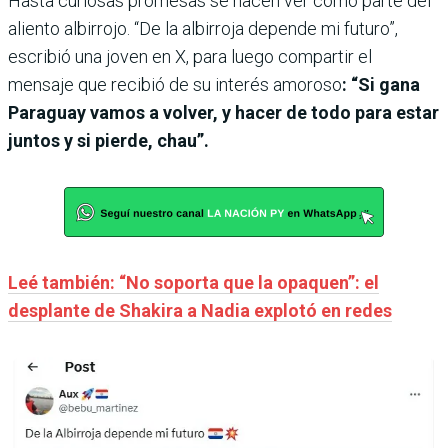
Hasta curiosas promesas se hacen ver como parte del
aliento albirrojo. “De la albirroja depende mi futuro”,
escribió una joven en X, para luego compartir el
mensaje que recibió de su interés amoroso
: “Si gana
Paraguay vamos a volver, y hacer de todo para estar
juntos y si pierde, chau”.
Leé también: “No soporta que la opaquen”: el
desplante de Shakira a Nadia explotó en redes