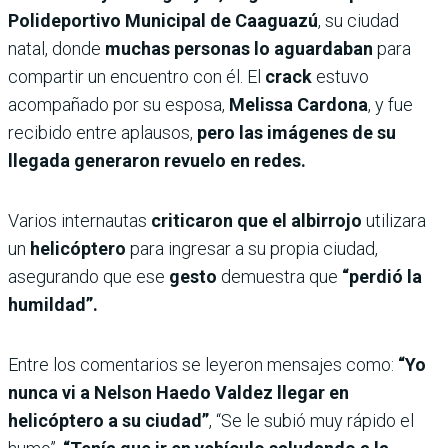
Polideportivo Municipal de Caaguazú
, su ciudad
natal, donde
muchas personas lo aguardaban
para
compartir un encuentro con él. El
crack
estuvo
acompañado por su esposa,
Melissa Cardona
, y fue
recibido entre aplausos,
pero las imágenes de su
llegada generaron revuelo en redes.
Varios internautas
criticaron que el albirrojo
utilizara
un
helicóptero
para ingresar a su propia ciudad,
asegurando que ese
gesto
demuestra que
“perdió la
humildad”.
Entre los comentarios se leyeron mensajes como:
“Yo
nunca vi a Nelson Haedo Valdez llegar en
helicóptero a su ciudad”
, “Se le subió muy rápido el