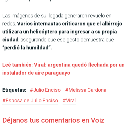
Las imágenes de su llegada generaron revuelo en
redes.
Varios internautas criticaron que el albirrojo
utilizara un helicóptero para ingresar a su propia
ciudad
, asegurando que ese gesto demuestra que
“perdió la humildad”.
Leé también: Viral: argentina quedó flechada por un
instalador de aire paraguayo
Etiquetas:
#
Julio Enciso
#
Melissa Cardona
#
Esposa de Julio Enciso
#
Viral
Déjanos tus comentarios en Voiz