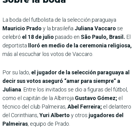
La boda del futbolista de la selección paraguaya
Mauricio Prado
y la brasileña
Juliana Vaccaro
se
celebró
el 18 de julio
pasado
en
São Paulo, Brasil.
El
deportista
lloró en medio de la ceremonia religiosa,
más al escuchar los votos de Vaccaro.
Por su lado,
el jugador de la selección paraguaya al
decir sus votos aseguró “amar para siempre” a
Juliana
. Entre los invitados se dio a figuras del fútbol,
como el capitán de la Albirroja
Gustavo Gómez;
el
técnico del club Palmeiras,
Abel Ferreira;
el delantero
del Corinthians,
Yuri Alberto
y otros
jugadores del
Palmeiras
, equipo de Prado.