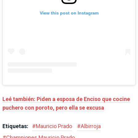
View this post on Instagram
Leé también: Piden a esposa de Enciso que cocine
puchero con poroto, pero ella se excusa
Etiquetas:
#
Mauricio Prado
#
Albirroja
#
Championes Mauricio Prado