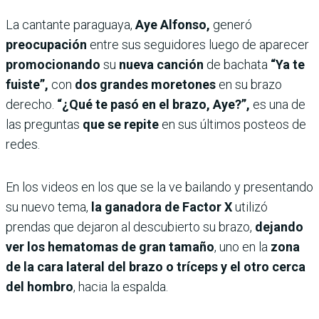
La cantante paraguaya,
Aye Alfonso,
generó
preocupación
entre sus seguidores luego de aparecer
promocionando
su
nueva canción
de bachata
“Ya te
fuiste”,
con
dos grandes moretones
en su brazo
derecho.
“¿Qué te pasó en el brazo, Aye?”,
es una de
las preguntas
que se repite
en sus últimos posteos de
redes.
En los videos en los que se la ve bailando y presentando
su nuevo tema,
la ganadora de Factor X
utilizó
prendas que dejaron al descubierto su brazo,
dejando
ver los hematomas de gran tamaño
, uno en la
zona
de la cara lateral del brazo o tríceps
y el otro cerca
del hombro
, hacia la espalda.