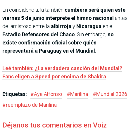
En coincidencia, la también
cumbiera será quien este
viernes 5 de junio interprete el himno nacional
antes
del amistoso entre la
albirroja
y
Nicaragua
en el
Estadio Defensores del Chaco
. Sin embargo,
no
existe confirmación oficial sobre quién
representará a Paraguay en el Mundial.
Leé también: ¿La verdadera canción del Mundial?
Fans eligen a Speed por encima de Shakira
Etiquetas:
#
Aye Alfonso
#
Marilina
#
Mundial 2026
#
reemplazo de Marilina
Déjanos tus comentarios en Voiz