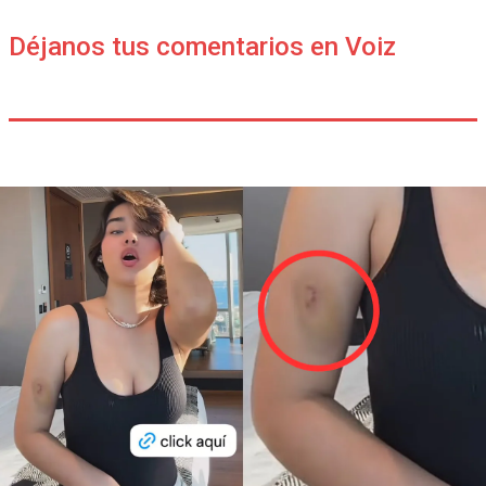
Déjanos tus comentarios en Voiz