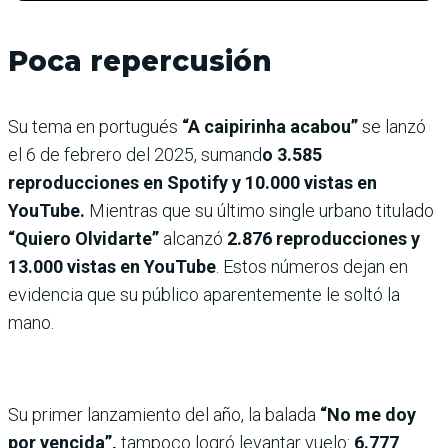
Poca repercusión
Su tema en portugués
“A caipirinha acabou”
se lanzó
el 6 de febrero del 2025, sumand
o 3.585
reproducciones en Spotify y 10.000 vistas en
YouTube.
Mientras que su último single urbano titulado
“Quiero Olvidarte”
alcanzó
2.876 reproducciones y
13.000 vistas en YouTube
. Estos números dejan en
evidencia que su público aparentemente le soltó la
mano.
Su primer lanzamiento del año, la balada
“No me doy
por vencida”,
tampoco logró levantar vuelo:
6.777