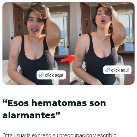
“Esos hematomas son
alarmantes”
Otra usuaria expresó su preocupación y escribió: