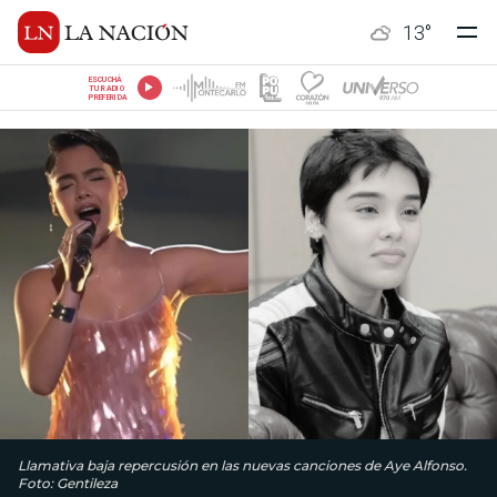
13
°
ESCUCHÁ
TU RADIO
PREFERIDA
Llamativa baja repercusión en las nuevas canciones de Aye Alfonso.
Foto: Gentileza