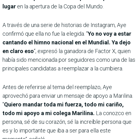
lugar
en la apertura de la Copa del Mundo.
A través de una serie de historias de Instagram, Aye
confirmó que ella no fue la elegida. "
Yo no voy a estar
cantando el himno nacional en el Mundial. Ya dejo
en claro eso
“, expresó la ganadora de Factor X, quien
había sido mencionada por seguidores como una de las
principales candidatas a reemplazar a la cumbiera.
Antes de referirse al tema del reemplazo, Aye
aprovechó para enviar un mensaje de apoyo a Marilina.
"
Quiero mandar toda mi fuerza, todo mi cariño,
todo mi apoyo a mi colega Marilina.
La conozco en
persona, sé de su corazón, sé la increíble persona que
es y lo importante que iba a ser para ella este