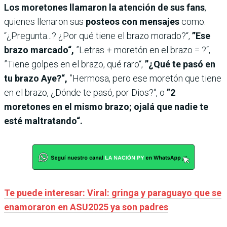
Los moretones llamaron la atención de sus fans
,
quienes llenaron sus
posteos con mensajes
como:
“¿Pregunta...? ¿Por qué tiene el brazo morado?“,
”Ese
brazo marcado“,
”Letras + moretón en el brazo = ?“,
”Tiene golpes en el brazo, qué raro“,
”¿Qué te pasó en
tu brazo Aye?“,
”Hermosa, pero ese moretón que tiene
en el brazo, ¿Dónde te pasó, por Dios?“, o
”2
moretones en el mismo brazo; ojalá que nadie te
esté maltratando“.
Te puede interesar: Viral: gringa y paraguayo que se
enamoraron en ASU2025 ya son padres