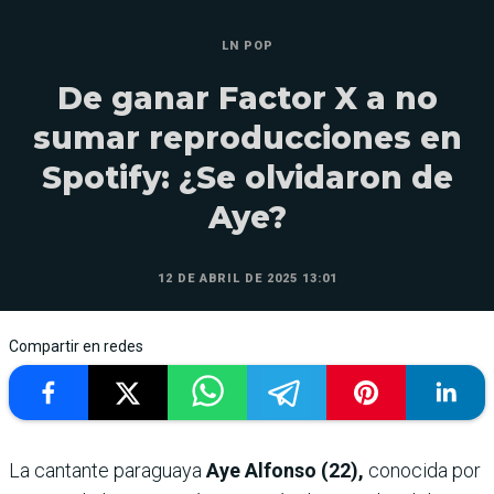
LN POP
De ganar Factor X a no
sumar reproducciones en
Spotify: ¿Se olvidaron de
Aye?
12 DE ABRIL DE 2025 13:01
Compartir en redes
La cantante paraguaya
Aye Alfonso (22),
conocida por