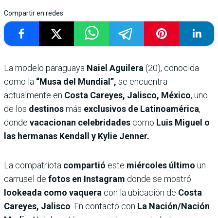
Compartir en redes
La modelo paraguaya
Naiel Aguilera
(20), conocida
como la
“Musa del Mundial”,
se encuentra
actualmente en
Costa Careyes, Jalisco, México
, uno
de los
destinos
más
exclusivos de Latinoamérica
,
donde
vacacionan celebridades
como
Luis Miguel o
las hermanas Kendall y Kylie Jenner.
La compatriota
compartió
este
miércoles último
un
carrusel de
fotos en Instagram
donde se mostró
lookeada como vaquera
con la ubicación de
Costa
Careyes, Jalisco
. En contacto con
La Nación/Nación