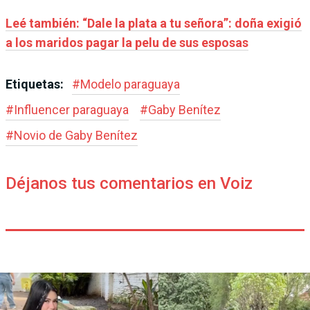
Leé también: “Dale la plata a tu señora”: doña exigió
a los maridos pagar la pelu de sus esposas
Etiquetas:
#
Modelo paraguaya
#
Influencer paraguaya
#
Gaby Benítez
#
Novio de Gaby Benítez
Déjanos tus comentarios en Voiz