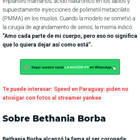
implantes mamarios, ácido hialurónico en los labios y
supuestamente inyecciones de polimetil metacrilato
(PMMA) en los muslos. Cuando la modelo se sometió a
la cirugía de agrandamiento de senos, la misma indicó:
“Amo cada parte de mi cuerpo, pero eso no significa
que lo quiera dejar así como está”.
Te puede interesar: Speed en Paraguay: piden no
atosigar con fotos al streamer yankee
Sobre Bethania Borba
Bethania Borba alcanzó la fama al ser coronada