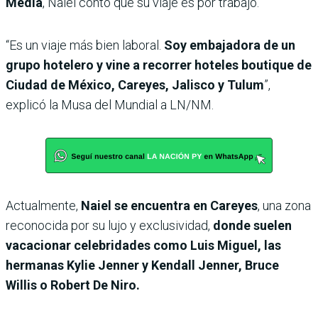
Media
, Naiel contó que su viaje es por trabajo.
“Es un viaje más bien laboral.
Soy embajadora de un
grupo hotelero y vine a recorrer hoteles boutique de
Ciudad de México, Careyes, Jalisco y Tulum
”,
explicó la Musa del Mundial a LN/NM.
Actualmente,
Naiel se encuentra en
Careyes
, una zona
reconocida por su lujo y exclusividad,
donde suelen
vacacionar celebridades como Luis Miguel, las
hermanas Kylie Jenner y Kendall Jenner, Bruce
Willis o Robert De Niro.