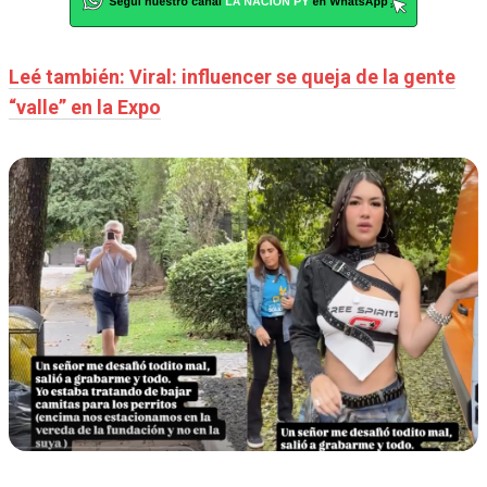
Leé también: Viral: influencer se queja de la gente
“valle” en la Expo