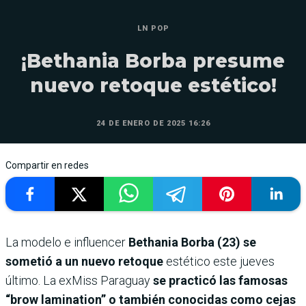
LN POP
¡Bethania Borba presume
nuevo retoque estético!
24 DE ENERO DE 2025 16:26
Compartir en redes
La modelo e influencer
Bethania Borba (23) se
sometió a un nuevo retoque
estético este jueves
último. La exMiss Paraguay
se practicó las famosas
“brow lamination” o también conocidas como cejas