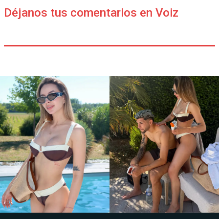
Déjanos tus comentarios en Voiz