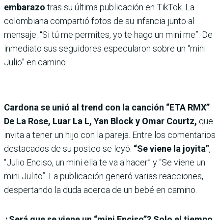
embarazo
tras su última publicación en TikTok. La
colombiana compartió fotos de su infancia junto al
mensaje: “Si tú me permites, yo te hago un mini me”. De
inmediato sus seguidores especularon sobre un “mini
Julio” en camino.
Cardona se unió al trend con la canción “ETA RMX”
De La Rose, Luar La L, Yan Block y Omar Courtz,
que
invita a tener un hijo con la pareja. Entre los comentarios
destacados de su posteo se leyó:
“Se viene la joyita”
,
“Julio Enciso, un mini ella te va a hacer” y “Se viene un
mini Julito”. La publicación generó varias reacciones,
despertando la duda acerca de un bebé en camino.
¿Será que se viene un “mini Enciso”? Solo el tiempo