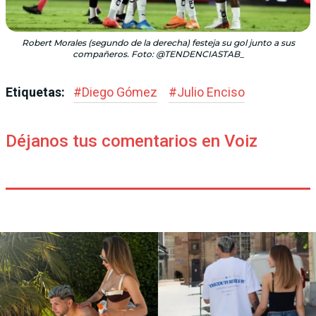
Robert Morales (segundo de la derecha) festeja su gol junto a sus
compañeros. Foto: @TENDENCIASTAB_
Etiquetas:
#
Diego Gómez
#
Julio Enciso
Déjanos tus comentarios en Voiz