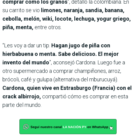
comprar como los granos
”, detalló la colombiana. En
su carrito se vio
limones, naranja, sandia, banana,
cebolla, melón, wiki, locote, lechuga, yogur griego,
piña, menta,
entre otros.
“Les voy a dar un tip.
Hagan jugo de piña con
hierbabuena o menta. Sabe delicioso. El mejor
invento del mundo
”, aconsejó Cardona. Luego fue a
otro supermercado a comprar champiñones, arroz,
brócoli, café y gulupa (alternativa del mburucuyá).
Cardona, quien vive en Estrasburgo (Francia) con el
crack albirrojo,
compartió cómo es comprar en esta
parte del mundo.