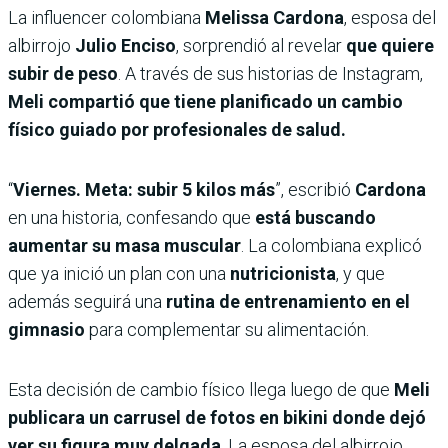
La influencer colombiana
Melissa Cardona
, esposa del
albirrojo
Julio Enciso
, sorprendió al revelar
que quiere
subir de peso
. A través de sus historias de Instagram,
Meli compartió que tiene planificado un cambio
físico guiado por profesionales de salud.
“
Viernes. Meta: subir 5 kilos más
”, escribió
Cardona
en una historia, confesando que
está buscando
aumentar su masa muscular
. La colombiana explicó
que ya inició un plan con una
nutricionista
, y que
además seguirá una
rutina de entrenamiento en el
gimnasio
para complementar su alimentación.
Esta decisión de cambio físico llega luego de que
Meli
publicara un carrusel de fotos en bikini donde dejó
ver su figura muy delgada
. La esposa del albirrojo