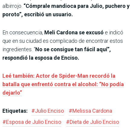
albirrojo.
“Cómprale mandioca para Julio, puchero y
poroto”, escribió un usuario.
En consecuencia,
Meli Cardona se excusó
e indicó
que en su ciudad es complicado de encontrar estos
ingredientes. “
No se consigue tan fácil aquí”,
respondió la esposa de Enciso.
Leé también: Actor de Spider-Man recordó la
batalla que enfrentó contra el alcohol: “No podía
dejarlo”
Etiquetas:
#
Julio Enciso
#
Melissa Cardona
#
Esposa de Julio Enciso
#
Dieta de Julio Enciso