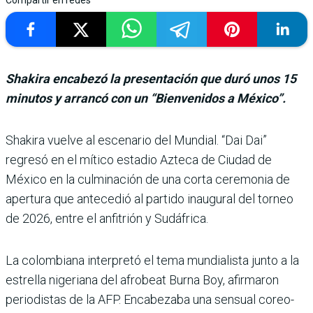
Compartir en redes
Shakira encabezó la presentación que duró unos 15
minutos y arrancó con un “Bienvenidos a México”.
Shakira vuelve al esce­nario del Mundial. “Dai Dai”
regresó en el mítico estadio Azteca de Ciudad de
México en la culminación de una corta ceremonia de
apertura que antecedió al partido inaugu­ral del torneo
de 2026, entre el anfitrión y Sudáfrica.
La colombiana interpretó el tema mundialista junto a la
estrella nigeriana del afro­beat Burna Boy, afirmaron
periodistas de la AFP. Enca­bezaba una sensual coreo­