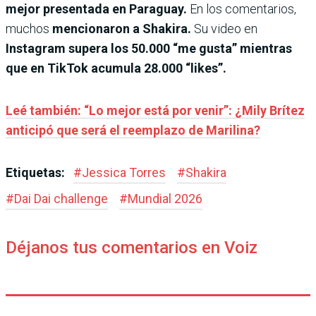
mejor presentada en Paraguay.
En los comentarios,
muchos
mencionaron a Shakira.
Su video en
Instagram supera los 50.000 “me gusta” mientras
que en TikTok acumula 28.000 “likes”.
Leé también: “Lo mejor está por venir”: ¿Mily Brítez
anticipó que será el reemplazo de Marilina?
Etiquetas:
#
Jessica Torres
#
Shakira
#
Dai Dai challenge
#
Mundial 2026
Déjanos tus comentarios en Voiz