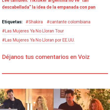
Leé también: Tiktoker argentina no ve “tan
descabellada” la idea de la empanada con pan
Etiquetas:
#
Shakira
#
cantante colombiana
#
Las Mujeres Ya No Lloran Tour
#
Las Mujeres Ya No Lloran por EE.UU.
Déjanos tus comentarios en Voiz