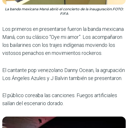
La banda mexicana Maná abrió el concierto de la inauguración.FOTO:
FIFA
Los primeros en presentarse fueron la banda mexicana
Maná, con su clásico “Oye mi amor”. Los acompañaron
los bailarines con los trajes indí­genas moviendo los
vistosos penachos en movimientos rockeros.
El cantante pop venezolano Danny Ocean, la agrupación
Los Ángeles Azules y J Bal­vin también se presentaron.
El público coreaba las cancio­nes. Fuegos artificiales
salían del escenario dorado.