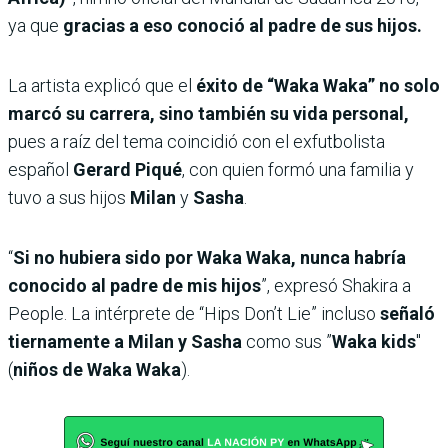
ya que
gracias a eso conoció al padre de sus hijos.
La artista explicó que el
éxito de “Waka Waka” no solo
marcó su carrera, sino también su vida personal,
pues a raíz del tema coincidió con el exfutbolista
español
Gerard Piqué
, con quien formó una familia y
tuvo a sus hijos
Milan
y
Sasha
.
“
Si no hubiera sido por Waka Waka, nunca habría
conocido al padre de mis hijos
”, expresó Shakira a
People. La intérprete de “Hips Don’t Lie” incluso
señaló
tiernamente a Milan y Sasha
como sus ”
Waka kids
"
(
niños de Waka Waka
).