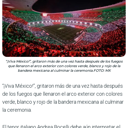
“¡Viva México!”, gritaron más de una vez hasta después de los fuegos
que llenaron el arco exterior con colores verde, blanco y rojo de la
bandera mexicana al culminar la ceremonia.FOTO: MX
“¡Viva México!”, gritaron más de una vez hasta des­pués
de los fuegos que llena­ron el arco exterior con colo­res
verde, blanco y rojo de la bandera mexicana al culmi­nar
la ceremonia.
El tenor italiano Andrea Bocelli debe aún interpretar el