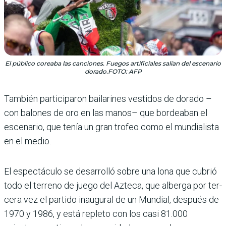
El público coreaba las canciones. Fuegos artificiales salían del escenario
dorado.FOTO: AFP
También participaron bai­larines vestidos de dorado –
con balones de oro en las manos– que bordeaban el
escenario, que tenía un gran trofeo como el mundialista
en el medio.
El espectáculo se desarro­lló sobre una lona que cubrió
todo el terreno de juego del Azteca, que alberga por ter­
cera vez el partido inaugu­ral de un Mundial, después de
1970 y 1986, y está repleto con los casi 81.000