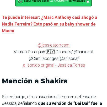
Te puede interesar: ¿Marc Anthony casi ahogó a
Nadia Ferreira? Esto pasó en su baby shower de
Miami
@jessicatorresm
Vamos Paraguay 🇵🇾 Dancers/ @anisosaf
@Camilaconges @anisosaf
♬ sonido original - Jessica Torres
Mención a Shakira
Sin embargo, otros usuarios salieron en defensa de
Jessica, señalando
que su versión de “Dai Dai” fue la