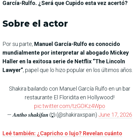
García-Rulfo. ¿Será que Cupido esta vez acertó?
Sobre el actor
Por su parte,
Manuel García-Rulfo es conocido
mundialmente por interpretar al abogado Mickey
Haller en la exitosa serie de Netflix “The Lincoln
Lawyer”
, papel que lo hizo popular en los últimos años.
Shakira bailando con Manuel García Rulfo en un bar
restaurante El Floridita en Hollywood!
pic.twitter.com/tzGOKz4Wpo
— 𝑨𝒏𝒕𝒉𝒐 𝒔𝒉𝒂𝒌𝒊𝒇𝒂𝒏 🐺 (@shakiraxspain)
June 17, 2026
Leé también: ¿Capricho o lujo? Revelan cuánto