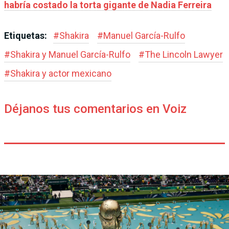
habría costado la torta gigante de Nadia Ferreira
Etiquetas:
#
Shakira
#
Manuel García-Rulfo
#
Shakira y Manuel García-Rulfo
#
The Lincoln Lawyer
#
Shakira y actor mexicano
Déjanos tus comentarios en Voiz