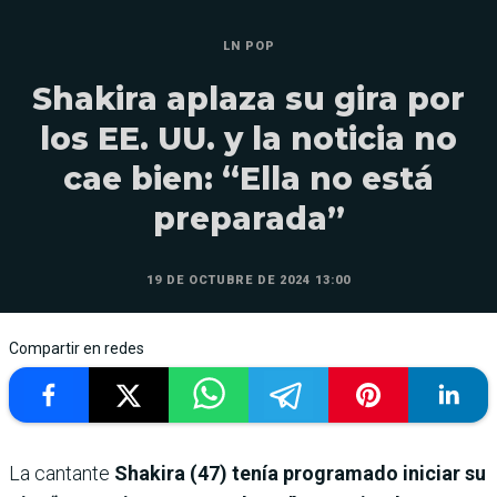
LN POP
Shakira aplaza su gira por
los EE. UU. y la noticia no
cae bien: “Ella no está
preparada”
19 DE OCTUBRE DE 2024 13:00
Compartir en redes
La cantante
Shakira (47) tenía programado iniciar su