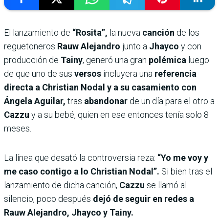
El lanzamiento de
“Rosita”,
la nueva
canción
de los
reguetoneros
Rauw Alejandro
junto a
Jhayco
y con
producción de
Tainy
, generó una gran
polémica
luego
de que uno de sus
versos
incluyera una
referencia
directa a Christian Nodal y a su casamiento con
Ángela Aguilar,
tras
abandonar
de un día para el otro a
Cazzu
y a su bebé, quien en ese entonces tenía solo 8
meses.
La línea que desató la controversia reza:
“Yo me voy y
me caso contigo a lo Christian Nodal”.
Si bien tras el
lanzamiento de dicha canción,
Cazzu
se llamó al
silencio, poco después
dejó de seguir en redes a
Rauw Alejandro, Jhayco y Tainy.