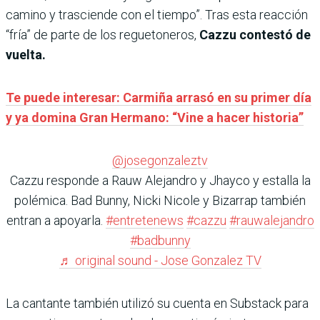
camino y trasciende con el tiempo”. Tras esta reacción
“fría” de parte de los reguetoneros,
Cazzu contestó de
vuelta.
Te puede interesar: Carmiña arrasó en su primer día
y ya domina Gran Hermano: “Vine a hacer historia”
@josegonzaleztv
Cazzu responde a Rauw Alejandro y Jhayco y estalla la
polémica. Bad Bunny, Nicki Nicole y Bizarrap también
entran a apoyarla.
#entretenews
#cazzu
#rauwalejandro
#badbunny
♬ original sound - Jose Gonzalez TV
La cantante también utilizó su cuenta en Substack para