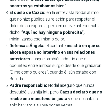
nosotros ya estábamos bien
”.
El duelo de Cazzu:
en la entrevista Nodal afirmó
que no hizo pública su relación para respetar el
dolor de su expareja, pero en un live anterior había
dicho:
“Aquí no hay ninguna pobrecita”,
minimizando ese mismo dolor.
Defensa a Ángela:
el cantante
insistió en que su
ahora esposa no intervino en sus relaciones
anteriores
, aunque también admitió que el
coqueteo entre ambos surgió desde que grabaron
“Dime cómo quieres”, cuando él aún estaba con
Belinda.
Padre responsable:
Nodal aseguró que nunca
descuidó a su hija Inti, pero
Cazzu declaró que no
recibe una manutención justa
y que el cantante
solo ha visto a su hija pocas veces.