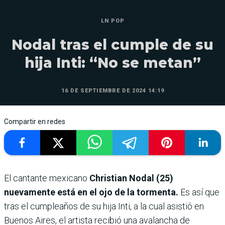
LN POP
Nodal tras el cumple de su
hija Inti: “No se metan”
16 DE SEPTIEMBRE DE 2024 14:19
Compartir en redes
El cantante mexicano
Christian Nodal (25)
nuevamente está en el ojo de la tormenta.
Es así que
tras el cumpleaños de su hija Inti, a la cual asistió en
Buenos Aires, el artista recibió una avalancha de