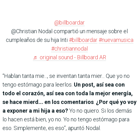
@billboardar
@Christian Nodal compartió un mensaje sobre el
cumpleaños de su hija Inti
#billboardar
#nuevamusica
#christiannodal
♬ original sound - Billboard AR
“Hablan tanta mie..., se inventan tanta mier... Que yo no
tengo estómago para leerlos.
Un post, así sea con
todo el corazón, así sea con toda la mejor energía,
se hace mierd... en los comentarios
.
¿Por qué yo voy
a exponer a mi hija a eso?
Yo no quiero. Si los demás
lo hacen está bien, yo no. Yo no tengo estómago para
eso. Simplemente, es eso”, apuntó Nodal.