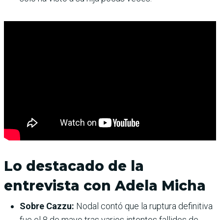
Lo destacado de la
entrevista con Adela Micha
Sobre Cazzu:
Nodal contó que la ruptura definitiva
fue el 8 de mayo tras varios intentos fallidos de