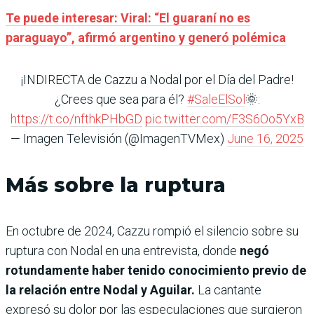
Te puede interesar: Viral: “El guaraní no es
paraguayo”, afirmó argentino y generó polémica
¡INDIRECTA de Cazzu a Nodal por el Día del Padre!
¿Crees que sea para él?
#SaleElSol
🌞:
https://t.co/nfthkPHbGD
pic.twitter.com/F3S6Oo5YxB
— Imagen Televisión (@ImagenTVMex)
June 16, 2025
Más sobre la ruptura
En octubre de 2024, Cazzu rompió el silencio sobre su
ruptura con Nodal en una entrevista, donde
negó
rotundamente haber tenido conocimiento previo de
la relación entre Nodal y Aguilar.
La cantante
expresó su dolor por las especulaciones que surgieron