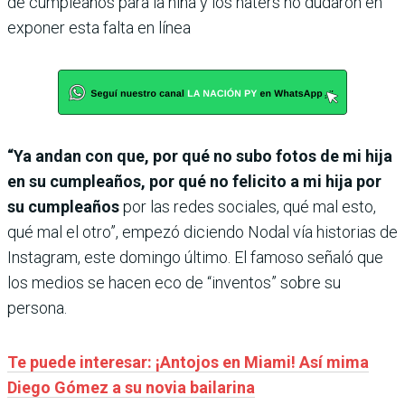
de cumpleaños para la niña y los haters no dudaron en
exponer esta falta en línea
“Ya andan con que, por qué no subo fotos de mi hija
en su cumpleaños, por qué no felicito a mi hija por
su cumpleaños
por las redes sociales, qué mal esto,
qué mal el otro”, empezó diciendo Nodal vía historias de
Instagram, este domingo último. El famoso señaló que
los medios se hacen eco de “inventos” sobre su
persona.
Te puede interesar: ¡Antojos en Miami! Así mima
Diego Gómez a su novia bailarina