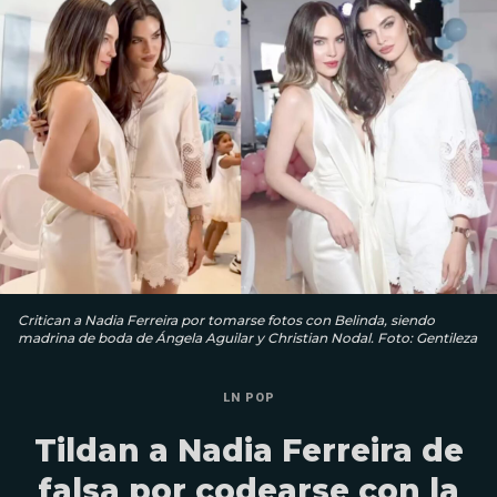
Critican a Nadia Ferreira por tomarse fotos con Belinda, siendo
madrina de boda de Ángela Aguilar y Christian Nodal. Foto: Gentileza
LN POP
Tildan a Nadia Ferreira de
falsa por codearse con la