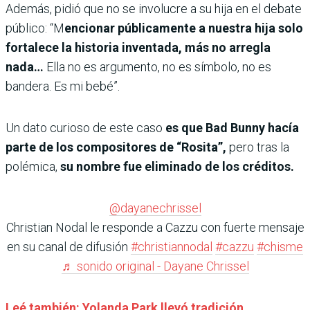
Además, pidió que no se involucre a su hija en el debate
público: “M
encionar públicamente a nuestra hija solo
fortalece la historia inventada, más no arregla
nada…
Ella no es argumento, no es símbolo, no es
bandera. Es mi bebé”.
Un dato curioso de este caso
es que Bad Bunny hacía
parte de los compositores de “Rosita”,
pero tras la
polémica,
su nombre fue eliminado de los créditos.
@dayanechrissel
Christian Nodal le responde a Cazzu con fuerte mensaje
en su canal de difusión
#christiannodal
#cazzu
#chisme
♬ sonido original - Dayane Chrissel
Leé también: Yolanda Park llevó tradición