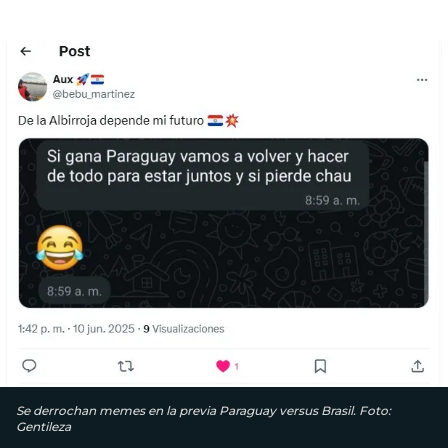
Se derrochan memes en la previa Paraguay versus Brasil. Foto:
Gentileza