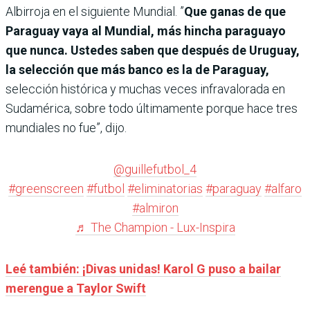
Albirroja en el siguiente Mundial. ”
Que ganas de que
Paraguay vaya al Mundial, más hincha paraguayo
que nunca. Ustedes saben que después de Uruguay,
la selección que más banco es la de Paraguay,
selección histórica y muchas veces infravalorada en
Sudamérica, sobre todo últimamente porque hace tres
mundiales no fue”, dijo.
@guillefutbol_4
#greenscreen
#futbol
#eliminatorias
#paraguay
#alfaro
#almiron
♬ The Champion - Lux-Inspira
Leé también: ¡Divas unidas! Karol G puso a bailar
merengue a Taylor Swift