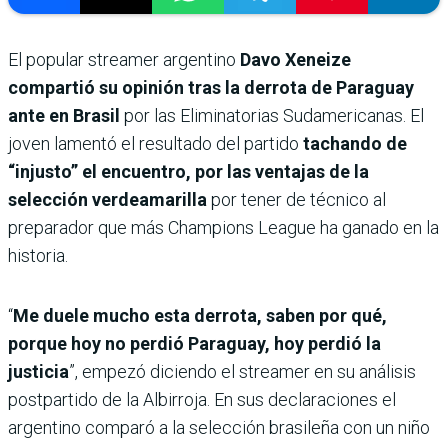
El popular streamer argentino
Davo Xeneize
compartió su opinión tras la derrota de Paraguay
ante en Brasil
por las Eliminatorias Sudamericanas. El
joven lamentó el resultado del partido
tachando de
“injusto” el encuentro, por las ventajas de la
selección verdeamarilla
por tener de técnico al
preparador que más Champions League ha ganado en la
historia.
“
Me duele mucho esta derrota, saben por qué,
porque hoy no perdió Paraguay, hoy perdió la
justicia
”, empezó diciendo el streamer en su análisis
postpartido de la Albirroja. En sus declaraciones el
argentino comparó a la selección brasileña con un niño