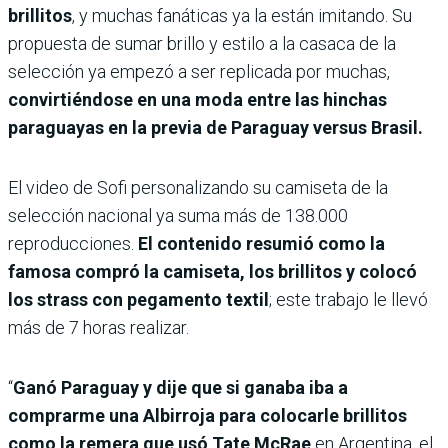
brillitos
, y muchas fanáticas ya la están imitando. Su
propuesta de sumar brillo y estilo a la casaca de la
selección ya empezó a ser replicada por muchas,
convirtiéndose en una moda entre las hinchas
paraguayas en la previa de Paraguay versus Brasil.
El video de Sofi personalizando su camiseta de la
selección nacional ya suma más de 138.000
reproducciones.
El contenido resumió como la
famosa compró la camiseta, los brillitos y colocó
los strass con pegamento textil
; este trabajo le llevó
más de 7 horas realizar.
“
Ganó Paraguay y dije que si ganaba iba a
comprarme una Albirroja para colocarle brillitos
como la remera que usó Tate McRae
en Argentina, el