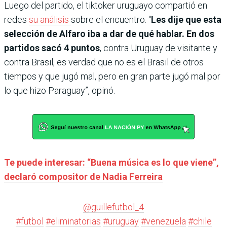
Luego del partido, el tiktoker uruguayo compartió en
redes
su análisis
sobre el encuentro. “
Les dije que esta
selección de Alfaro iba a dar de qué hablar. En dos
partidos sacó 4 puntos
, contra Uruguay de visitante y
contra Brasil, es verdad que no es el Brasil de otros
tiempos y que jugó mal, pero en gran parte jugó mal por
lo que hizo Paraguay”, opinó.
Te puede interesar: “Buena música es lo que viene”,
declaró compositor de Nadia Ferreira
@guillefutbol_4
#futbol
#eliminatorias
#uruguay
#venezuela
#chile