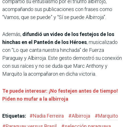
compartió su entusiasmo por el triunfo albirrojo,
acompañando sus publicaciones con frases como
“Vamos, que se puede” y “Sí se puede Albirroja”.
Además,
difundió un video de los festejos de los
hinchas en el Panteón de los Héroes
, musicalizado
con “Lo que canta nuestra hinchada” de Fuerza
Paraguay y Albirroja. Este gesto demostró su conexión
con sus raíces y no se duda que Marc Anthony y
Marquito la acompañaron en dicha victoria.
Te puede interesar: ¡No festejen antes de tiempo!
Piden no mufar a la albirroja
Etiquetas:
#
Nadia Ferreira
#
Albirroja
#
Marquito
#
Paraguay versus Brasil
#
selección paraguaya