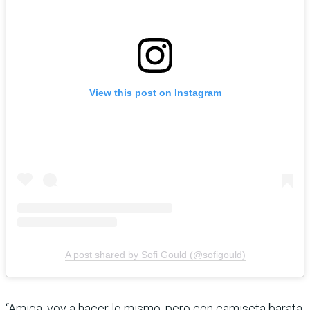
View this post on Instagram
A post shared by Sofi Gould (@sofigould)
“Amiga, voy a hacer lo mismo, pero con camiseta barata