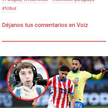
#
fútbol
Déjanos tus comentarios en Voiz