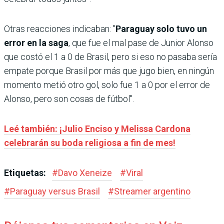
Otras reacciones indicaban: "
Paraguay solo tuvo un
error en la saga
, que fue el mal pase de Junior Alonso
que costó el 1 a 0 de Brasil, pero si eso no pasaba sería
empate porque Brasil por más que jugo bien, en ningún
momento metió otro gol, solo fue 1 a 0 por el error de
Alonso, pero son cosas de fútbol".
Leé también: ¡Julio Enciso y Melissa Cardona
celebrarán su boda religiosa a fin de mes!
Etiquetas:
#
Davo Xeneize
#
Viral
#
Paraguay versus Brasil
#
Streamer argentino