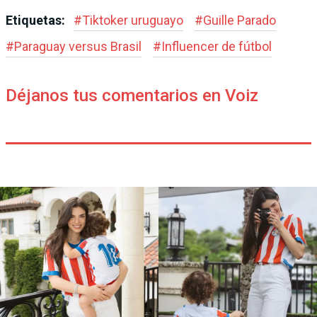
Etiquetas:
#
Tiktoker uruguayo
#
Guille Parado
#
Paraguay versus Brasil
#
Influencer de fútbol
Déjanos tus comentarios en Voiz