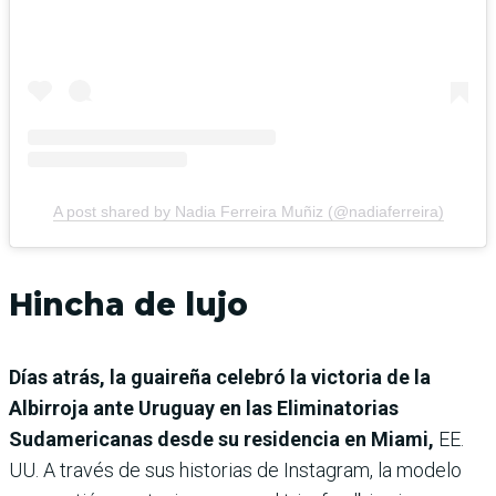
A post shared by Nadia Ferreira Muñiz (@nadiaferreira)
Hincha de lujo
Días atrás, la guaireña celebró la victoria de la
Albirroja ante Uruguay en las Eliminatorias
Sudamericanas desde su residencia en Miami,
EE.
UU. A través de sus historias de Instagram, la modelo