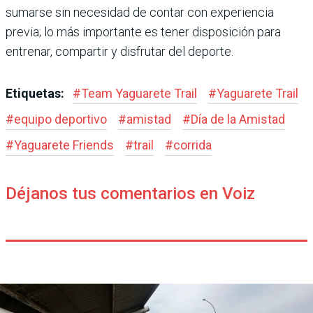
sumarse sin necesidad de contar con experiencia
previa; lo más importante es tener disposición para
entrenar, compartir y disfrutar del deporte.
Etiquetas:
#
Team Yaguarete Trail
#
Yaguarete Trail
#
equipo deportivo
#
amistad
#
Día de la Amistad
#
Yaguarete Friends
#
trail
#
corrida
Déjanos tus comentarios en Voiz