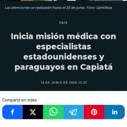
Las atenciones se realizarán hasta el 25 de junio. Foto: Gentileza
PAÍS
Inicia misión médica con
especialistas
estadounidenses y
paraguayos en Capiatá
16 DE JUNIO DE 2026 12:25
Compartir en redes