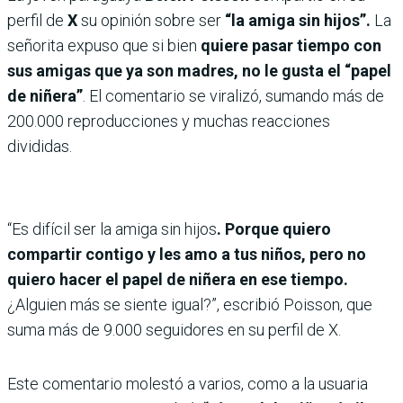
perfil de
X
su opinión sobre ser
“la amiga sin hijos”.
La
señorita expuso que si bien
quiere pasar tiempo con
sus amigas que ya son madres, no le gusta el “papel
de niñera”
. El comentario se viralizó, sumando más de
200.000 reproducciones y muchas reacciones
divididas.
“Es difícil ser la amiga sin hijos
. Porque quiero
compartir contigo y les amo a tus niños, pero no
quiero hacer el papel de niñera en ese tiempo.
¿Alguien más se siente igual?”, escribió Poisson, que
suma más de 9.000 seguidores en su perfil de X.
Este comentario molestó a varios, como a la usuaria