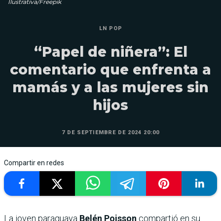
Ilustrativa/Freepik
LN POP
“Papel de niñera”: El
comentario que enfrenta a
mamás y a las mujeres sin
hijos
7 DE SEPTIEMBRE DE 2024 20:00
Compartir en redes
La joven paraguaya
Belén Poisson
compartió en su