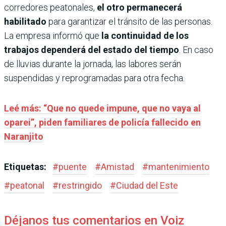
corredores peatonales,
el otro permanecerá
habilitado
para garantizar el tránsito de las personas.
La empresa informó que
la continuidad de los
trabajos dependerá del estado del tiempo
. En caso
de lluvias durante la jornada, las labores serán
suspendidas y reprogramadas para otra fecha.
Leé más: “Que no quede impune, que no vaya al
oparei”, piden familiares de policía fallecido en
Naranjito
Etiquetas:
#
puente
#
Amistad
#
mantenimiento
#
peatonal
#
restringido
#
Ciudad del Este
Déjanos tus comentarios en Voiz