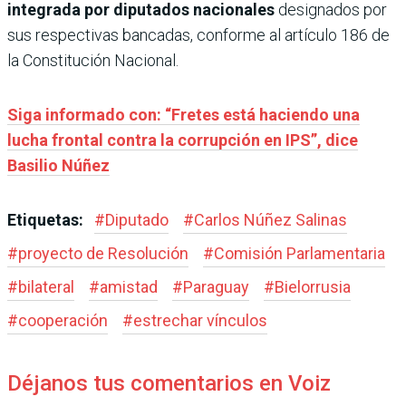
integrada por diputados nacionales
designados por
sus respectivas bancadas, conforme al artículo 186 de
la Constitución Nacional.
Siga informado con: “Fretes está haciendo una
lucha frontal contra la corrupción en IPS”, dice
Basilio Núñez
Etiquetas:
#
Diputado
#
Carlos Núñez Salinas
#
proyecto de Resolución
#
Comisión Parlamentaria
#
bilateral
#
amistad
#
Paraguay
#
Bielorrusia
#
cooperación
#
estrechar vínculos
Déjanos tus comentarios en Voiz