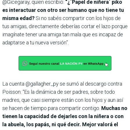
@Gicegaray, quien escribió:
“¿´Papel de niñera´ piko
es interactuar con otro ser humano que no tiene tu
misma edad?
Si no sabés compartir con los hijos de
tus amigas, directamente deberías cortar el lazo porque
imagínate tener una amiga tan mala que es incapaz de
adaptarse a tu nueva versión”.
La cuenta @gallagher_py se sumó al descargo contra
Poisson: “Es la dinámica de ser padres, sobre todo
madres, que casi siempre están con los hijos y aun así
se hacen de tiempo para compartir contigo.
Muchas no
tienen la capacidad de dejarles con la niñera o con
la abuela, los papás, ni qué decir. Mejor valorá el