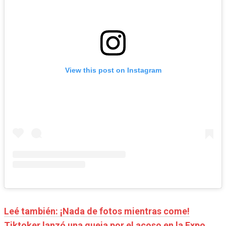
View this post on Instagram
Leé también: ¡Nada de fotos mientras come!
Tiktoker lanzó una queja por el acoso en la Expo