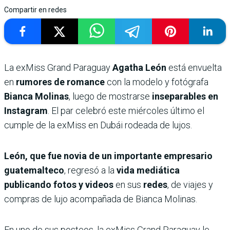
Compartir en redes
La exMiss Grand Paraguay
Agatha León
está envuelta
en
rumores de romance
con la modelo y fotógrafa
Bianca Molinas
, luego de mostrarse
inseparables en
Instagram
. El par celebró este miércoles último el
cumple de la exMiss en Dubái rodeada de lujos.
León, que fue novia de un importante empresario
guatemalteco
, regresó a la
vida mediática
publicando fotos y videos
en sus
redes
, de viajes y
compras de lujo acompañada de Bianca Molinas.
En uno de sus posteos, la exMiss Grand Paraguay le