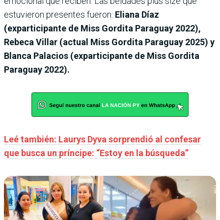
emocional que reciben. Las beldades plus size que
estuvieron presentes fueron:
Eliana Díaz
(exparticipante de Miss Gordita Paraguay 2022),
Rebeca Villar (actual Miss Gordita Paraguay 2025) y
Blanca Palacios (exparticipante de Miss Gordita
Paraguay 2022).
Leé también: Laurys Dyva sorprendió al confesar
que busca un príncipe: “Estoy en la búsqueda”