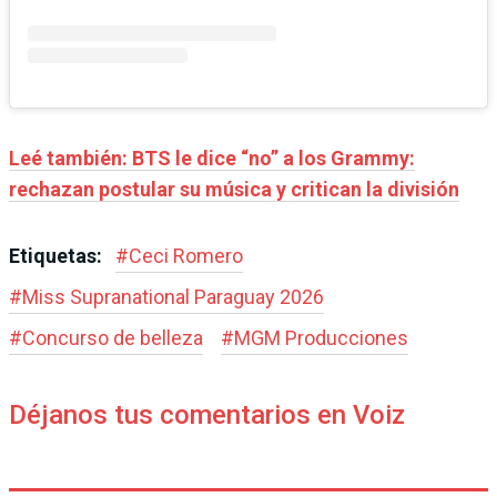
Leé también: BTS le dice “no” a los Grammy:
rechazan postular su música y critican la división
Etiquetas:
#
Ceci Romero
#
Miss Supranational Paraguay 2026
#
Concurso de belleza
#
MGM Producciones
Déjanos tus comentarios en Voiz