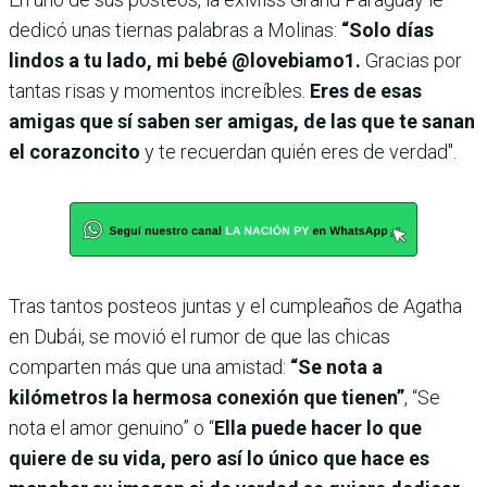
dedicó unas tiernas palabras a Molinas:
“Solo días
lindos a tu lado, mi bebé @lovebiamo1.
Gracias por
tantas risas y momentos increíbles.
Eres de esas
amigas que sí saben ser amigas, de las que te sanan
el corazoncito
y te recuerdan quién eres de verdad".
Tras tantos posteos juntas y el cumpleaños de Agatha
en Dubái, se movió el rumor de que las chicas
comparten más que una amistad:
“Se nota a
kilómetros la hermosa conexión que tienen”
, “Se
nota el amor genuino” o “
Ella puede hacer lo que
quiere de su vida, pero así lo único que hace es