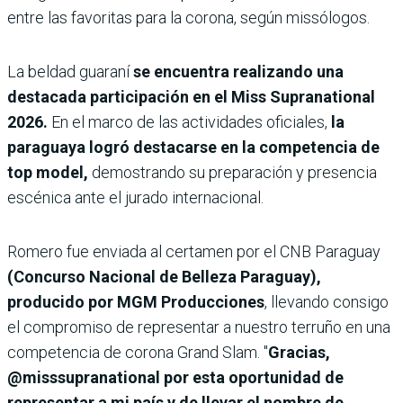
entre las favoritas para la corona, según missólogos.
La beldad guaraní
se encuentra realizando una
destacada participación en el Miss Supranational
2026.
En el marco de las actividades oficiales,
la
paraguaya logró destacarse en la competencia de
top model,
demostrando su preparación y presencia
escénica ante el jurado internacional.
Romero fue enviada al certamen por el CNB Paraguay
(Concurso Nacional de Belleza Paraguay),
producido por MGM Producciones
, llevando consigo
el compromiso de representar a nuestro terruño en una
competencia de corona Grand Slam.
"
Gracias,
@misssupranational por esta oportunidad de
representar a mi país y de llevar el nombre de