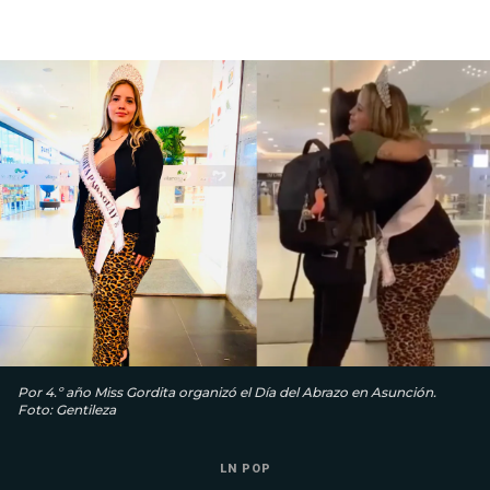
Por 4.º año Miss Gordita organizó el Día del Abrazo en Asunción.
Foto: Gentileza
LN POP