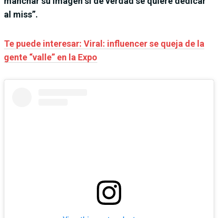
manchar su imagen si de verdad se quiere dedicar
al miss”.
Te puede interesar: Viral: influencer se queja de la
gente “valle” en la Expo