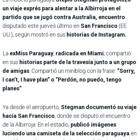
un viaje exprés para alentar a la Albirroja en el
partido que se jugó contra Australia, encuentro
disputado este jueves último en
San Francisco
(EE.
UU.), según mostró en sus
historias de Instagram.
La
exMiss Paraguay
,
radicada en Miami
, compartió
en sus
historias parte de la travesía junto a un grupo
de amigas
. Compartió un miniblog con la frase:
“Sorry,
I can’t, I have plan” o “Perdón, no puedo, tengo
planes”
.
Ya desde el aeropuerto,
Stegman documentó su viaje
hacia San Francisco
, donde se disputó el encuentro
de la Albirroja. En el estadio,
publicó imágenes
luciendo una camiseta de la selección paraguaya
en