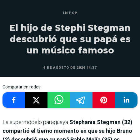
LN POP
El hijo de Stephi Stegman
descubrió que su papá es
un músico famoso
4 DE AGOSTO DE 2024 14:37
Compartir en redes
La supermodelo paraguaya
Stephania Stegman (32)
compartió el tierno momento en que su hijo Bruno
(2) descubrió que su papá Pablo Mejía (35) es