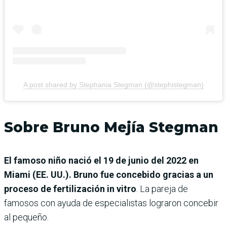
A post shared by Stephania Stegman (@stephistegman)
Sobre Bruno Mejía Stegman
El famoso niño nació el 19 de junio del 2022 en
Miami (EE. UU.). Bruno fue concebido gracias a un
proceso de fertilización in vitro
. La pareja de
famosos con ayuda de especialistas lograron concebir
al pequeño.