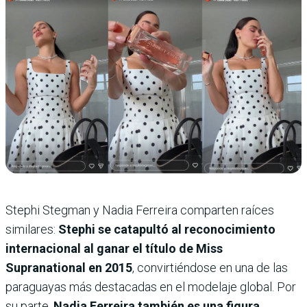
Stephi Stegman y Nadia Ferreira comparten raíces
similares:
Stephi se catapultó al reconocimiento
internacional al ganar el título de Miss
Supranational en 2015
, convirtiéndose en una de las
paraguayas más destacadas en el modelaje global. Por
su parte,
Nadia Ferreira también es una figura