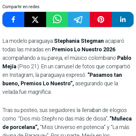
Compartir en redes
La modelo paraguaya
Stephania Stegman
acaparó
todas las miradas en
Premios Lo Nuestro 2026
acompañando a su pareja, el músico colombiano
Pablo
Mejía
(Piso 21). En un carrusel de fotos que compartió
en Instagram, la paraguaya expresó:
“Pasamos tan
bueno, Premios Lo Nuestro”,
asegurando que la
velada fue magnífica.
Tras su posteo, sus seguidores la llenaban de elogios
como: “Dios mío Stephi no das más de diosa”,
“Muñeca
de porcelana”,
“Miss Universo en potencia” y “La más
divina de Paraguay”. Por su parte, Mejía en los