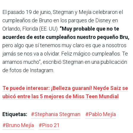
El pasado 19 de junio, Stegman y Mejía celebraron el
cumpleaños de Bruno en los parques de Disney en
Orlando, Florida (EE. UU).
“Muy probable que no te
acuerdes de este cumpleaños nuestro pequeño Bru,
pero algo que sí tenemos muy claro es que a nosotros
jamás se nos va a olvidar. Feliz mágico cumpleaños. Te
amamos mucho”, escribió Stegman en una publicación
de fotos de Instagram.
Te puede interesar: ¡Belleza guaraní! Neyde Saiz se
ubicó entre las 5 mejores de Miss Teen Mundial
Etiquetas:
#
Stephania Stegman
#
Pablo Mejía
#
Bruno Mejía
#
Piso 21