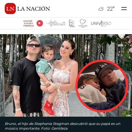
22
°
ESCUCHÁ
TU RADIO
PREFERIDA
Bruno, el hijo de Stephania Stegman descubrió que su papá es un
músico importante. Foto: Gentileza