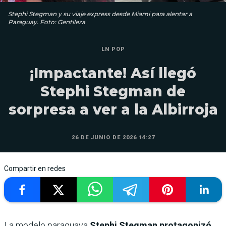
Stephi Stegman y su viaje express desde Miami para alentar a
Paraguay. Foto: Gentileza
LN POP
¡Impactante! Así llegó
Stephi Stegman de
sorpresa a ver a la Albirroja
26 DE JUNIO DE 2026 14:27
Compartir en redes
La modelo paraguaya
Stephi Stegman protagonizó