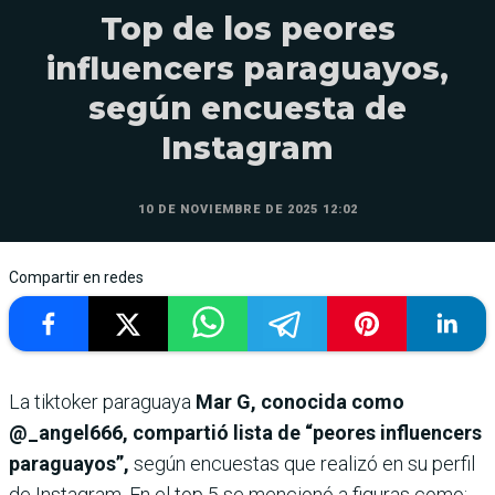
Top de los peores
influencers paraguayos,
según encuesta de
Instagram
10 DE NOVIEMBRE DE 2025 12:02
Compartir en redes
La tiktoker paraguaya
Mar G, conocida como
@_angel666, compartió lista de “peores influencers
paraguayos”,
según encuestas que realizó en su perfil
de Instagram. En el top 5 se mencionó a figuras como: