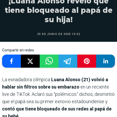
¡Luana Alonso reveló que
tiene bloqueado al papá de
su hija!
25 DE JUNIO DE 2025 13:52
Compartir en redes
La exnadadora olímpica
Luana Alonso (21) volvió a
hablar sin filtros sobre su embarazo
en un reciente
live de TikTok. Aclaró sus “polémicos” dichos, desmintió
que el papá sea su primer exnovio estadounidense y
contó que tiene bloqueado de sus redes al papá de
su bebé.