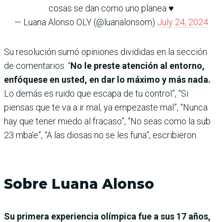
cosas se dan como uno planea ♥️
— Luana Alonso OLY (@luanalonsom)
July 24, 2024
Su resolución sumó opiniones divididas en la sección
de comentarios. “
No le preste atención al entorno,
enfóquese en usted, en dar lo máximo y más nada.
Lo demás es ruido que escapa de tu control”, “Si
piensas que te va a ir mal, ya empezaste mal”, “Nunca
hay que tener miedo al fracaso”, “No seas como la sub
23 mba’e”, “A las diosas no se les funa”, escribieron.
Sobre Luana Alonso
Su primera experiencia olímpica fue a sus 17 años,