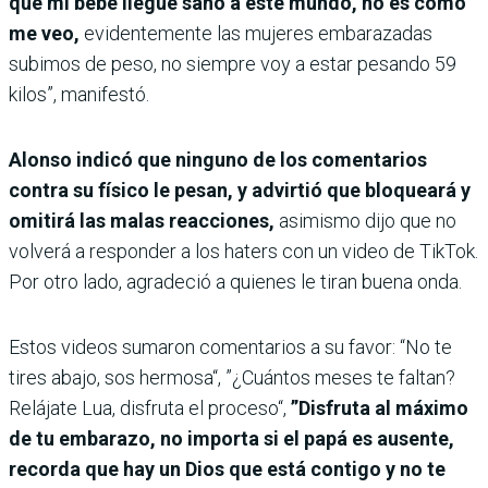
que mi bebé llegue sano a este mundo, no es como
me veo,
evidentemente las mujeres embarazadas
subimos de peso, no siempre voy a estar pesando 59
kilos”, manifestó.
Alonso indicó que ninguno de los comentarios
contra su físico le pesan, y advirtió que bloqueará y
omitirá las malas reacciones,
asimismo dijo que no
volverá a responder a los haters con un video de TikTok.
Por otro lado, agradeció a quienes le tiran buena onda.
Estos videos sumaron comentarios a su favor: “No te
tires abajo, sos hermosa“, ”¿Cuántos meses te faltan?
Relájate Lua, disfruta el proceso“,
”Disfruta al máximo
de tu embarazo, no importa si el papá es ausente,
recorda que hay un Dios que está contigo y no te