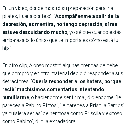
En un video, donde mostró su preparación para ir a
pilates, Luana confesó: “
Acompáñenme a salir de la
depresión, es mentira, no tengo depresión, sí me
estuve descuidando mucho
, yo sé que cuando estás
embarazada lo único que te importa es cómo está tu
hija”.
En otro clip, Alonso mostró algunas prendas de bebé
que compró y en otro material decidió responder a sus
detractores. “
Quería responder a los haters, porque
recibí muchísimos comentarios intentando
humillarme
, o haciéndome sentir mal, diciéndome: `le
pareces a Pablito Pintos`, `le pareces a Priscila Barrios`,
ya quisiera ser así de hermosa como Priscila y exitoso
como Pablito”, dijo la exnadadora.