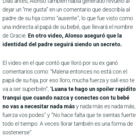
Días antes, Alonso también había generado revuelo al
dejar un “me gusta” en un comentario que describía al
padre de su hija como “ausente”, lo que fue visto como
una indirecta al papá de su bebé, que llevará el nombre
de Gracie.
En otro video, Alonso aseguró que la
identidad del padre seguirá siendo un secreto.
El video en el que contó que lloró por su ex ganó
comentarios como: “Ma’ena entonces no está con el
papá de su hija, por eso lloro, mucha fuerza y salí eso te
va a ser superbién”, “
Luana te hago un spoiler rapidito
tranqui que cuando nazca y conectes con tu bebé
no vas a necesitar nada más
y nada más es nada más,
fuerza vos podes” y ”No hace falta que te sientas fuerte
todo el tiempo. A veces llorar también es una forma de
sostenerse“.