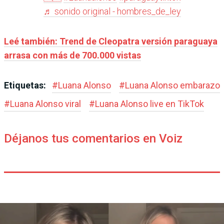
♬ sonido original - hombres_de_ley
Leé también: Trend de Cleopatra versión paraguaya
arrasa con más de 700.000 vistas
Etiquetas:
#
Luana Alonso
#
Luana Alonso embarazo
#
Luana Alonso viral
#
Luana Alonso live en TikTok
Déjanos tus comentarios en Voiz