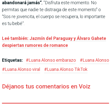
abandonará jamás“
, ”Disfruta este momento. No
permitas que nadie te distraiga de este momento" o
“Sos re jovencita, el cuerpo se recupera, lo importante
es tu bebé”.
Leé también: Jazmín del Paraguay y Álvaro Gahete
despiertan rumores de romance
Etiquetas:
#
Luana Alonso embarazo
#
Luana Alonso
#
Luana Alonso viral
#
Luana Alonso TikTok
Déjanos tus comentarios en Voiz