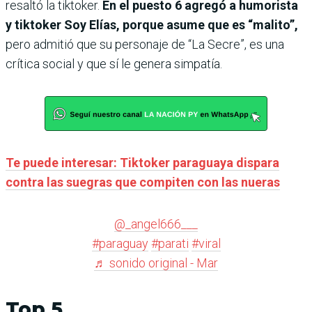
resaltó la tiktoker.
En el puesto 6 agregó a humorista
y tiktoker Soy Elías, porque asume que es “malito”,
pero admitió que su personaje de “La Secre”, es una
crítica social y que sí le genera simpatía.
Te puede interesar: Tiktoker paraguaya dispara
contra las suegras que compiten con las nueras
@_angel666___
#paraguay
#parati
#viral
♬ sonido original - Mar
Top 5