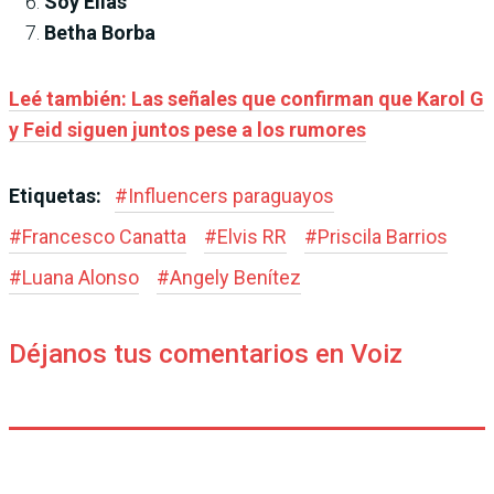
Soy Elías
Betha Borba
Leé también: Las señales que confirman que Karol G
y Feid siguen juntos pese a los rumores
Etiquetas:
#
Influencers paraguayos
#
Francesco Canatta
#
Elvis RR
#
Priscila Barrios
#
Luana Alonso
#
Angely Benítez
Déjanos tus comentarios en Voiz