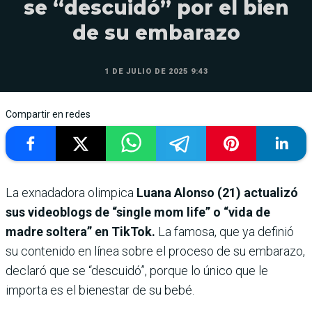
se “descuidó” por el bien
de su embarazo
1 DE JULIO DE 2025 9:43
Compartir en redes
La exnadadora olimpica
Luana Alonso (21) actualizó
sus videoblogs de “single mom life” o “vida de
madre soltera” en TikTok.
La famosa, que ya definió
su contenido en línea sobre el proceso de su embarazo,
declaró que se “descuidó”, porque lo único que le
importa es el bienestar de su bebé.