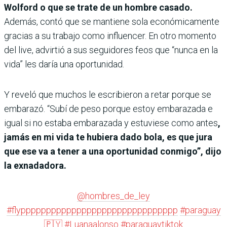
Wolford o que se trate de un hombre casado.
Además, contó que se mantiene sola económicamente
gracias a su trabajo como influencer. En otro momento
del live, advirtió a sus seguidores feos que “nunca en la
vida” les daría una oportunidad.
Y reveló que muchos le escribieron a retar porque se
embarazó. “Subí de peso porque estoy embarazada e
igual si no estaba embarazada y estuviese como antes
,
jamás en mi vida te hubiera dado bola, es que jura
que ese va a tener a una oportunidad conmigo”, dijo
la exnadadora.
@hombres_de_ley
#flyppppppppppppppppppppppppppppppp
#paraguay
🇵🇾
#Luanaalonso
#paraguaytiktok