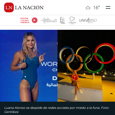
16
°
ESCUCHÁ
TU RADIO
PREFERIDA
Luana Alonso se despide de redes sociales por miedo a la funa. Foto:
Gentileza