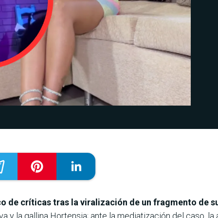
co de críticas tras la viralización de un fragmento de 
 y la gallina Hortensia; ante la mediatización del caso, la 