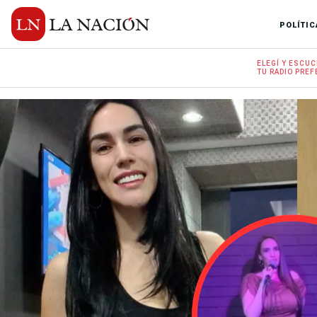
POLÍTIC
ELEGÍ Y
ESCUC
TU RADIO
PREF