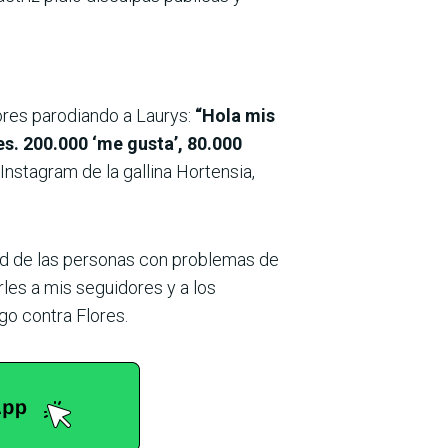
lores parodiando a Laurys:
“Hola mis
es. 200.000 ‘me gusta’, 80.000
nstagram de la gallina Hortensia,
dad de las personas con problemas de
rles a mis seguidores y a los
go contra Flores.