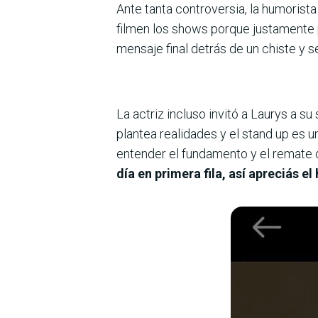
Ante tanta controversia, la humorist
filmen los shows porque justamente p
mensaje final detrás de un chiste y s
La actriz incluso invitó a Laurys a s
plantea realidades y el stand up es u
entender el fundamento y el remate 
día en primera fila, así apreciás e