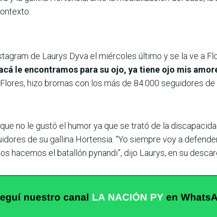
contexto.
Instagram de Laurys Dyva el miércoles último y se la ve a F
 acá le encontramos para su ojo, ya tiene ojo mis amor
lores, hizo bromas con los más de 84.000 seguidores de I
 que no le gustó el humor ya que se trató de la discapaci
uidores de su gallina Hortensia. “Yo siempre voy a defende
os hacemos el batallón pynandi”, dijo Laurys, en su descar