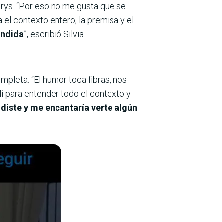
urys. “Por eso no me gusta que se
el contexto entero, la premisa y el
endida
”, escribió Silvia.
mpleta. “El humor toca fibras, nos
lí para entender todo el contexto y
ndiste y me encantaría verte algún