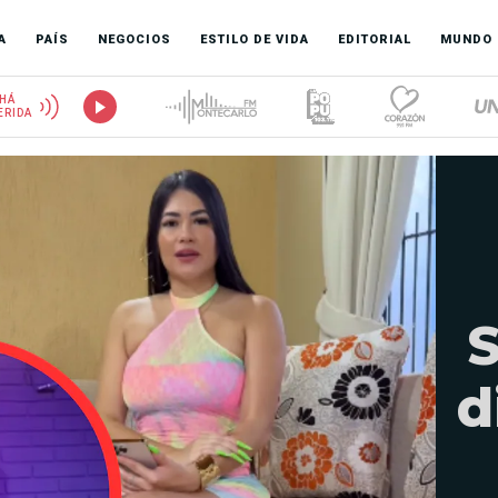
A
PAÍS
NEGOCIOS
ESTILO DE VIDA
EDITORIAL
MUNDO
HÁ
ERIDA
S
d