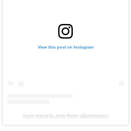
View this post on Instagram
A post shared by Justin Bieber (@justinbieber)