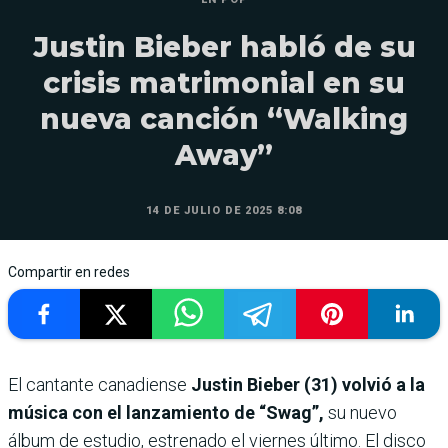
Justin Bieber habló de su
crisis matrimonial en su
nueva canción “Walking
Away”
14 DE JULIO DE 2025 8:08
Compartir en redes
El cantante canadiense
Justin Bieber (31) volvió a la
música con el lanzamiento de “Swag”,
su nuevo
álbum de estudio, estrenado el viernes último. El disco