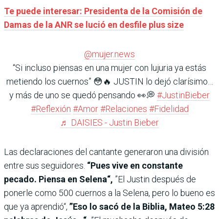
Te puede interesar: Presidenta de la Comisión de
Damas de la ANR se lució en desfile plus size
@mujer.news
“Si incluso piensas en una mujer con lujuria ya estás
metiendo los cuernos” 😳🔥 JUSTIN lo dejó clarísimo…
y más de uno se quedó pensando 👀💭
#JustinBieber
#Reflexión
#Amor
#Relaciones
#Fidelidad
♬ DAISIES - Justin Bieber
​Las declaraciones del cantante generaron una división
entre sus seguidores.
“Pues vive en constante
pecado. Piensa en Selena“,
”El Justin después de
ponerle como 500 cuernos a la Selena, pero lo bueno es
que ya aprendió“,
”Eso lo sacó de la Biblia, Mateo 5:28