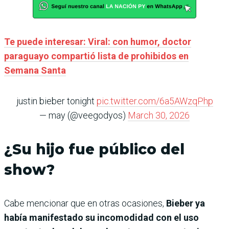
Te puede interesar: Viral: con humor, doctor
paraguayo compartió lista de prohibidos en
Semana Santa
justin bieber tonight
pic.twitter.com/6a5AWzqPhp
— may (@veegodyos)
March 30, 2026
¿Su hijo fue público del
show?
Cabe mencionar que en otras ocasiones,
Bieber ya
había manifestado su incomodidad con el uso