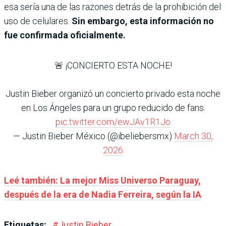
esa sería una de las razones detrás de la prohibición del
uso de celulares.
Sin embargo, esta información no
fue confirmada oficialmente.
🚨 ¡CONCIERTO ESTA NOCHE!
Justin Bieber organizó un concierto privado esta noche
en Los Ángeles para un grupo reducido de fans.
pic.twitter.com/ewJAv1R1Jo
— Justin Bieber México (@ibeliebersmx)
March 30,
2026
Leé también: La mejor Miss Universo Paraguay,
después de la era de Nadia Ferreira, según la IA
Etiquetas:
#
Justin Bieber