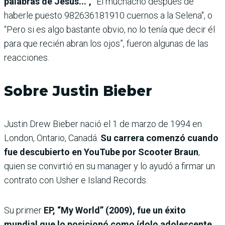
palabras de Jesús...“,
”El muchacho después de
haberle puesto 982636181910 cuernos a la Selena", o
“Pero si es algo bastante obvio, no lo tenía que decir él
para que recién abran los ojos”, fueron algunas de las
reacciones.
Sobre Justin Bieber
Justin Drew Bieber nació el 1 de marzo de 1994 en
London, Ontario, Canadá.
Su carrera comenzó cuando
fue descubierto en YouTube por Scooter Braun
,
quien se convirtió en su manager y lo ayudó a firmar un
contrato con Usher e Island Records.
Su primer
EP, “My World” (2009), fue un éxito
mundial que lo posicionó como ídolo adolescente
,