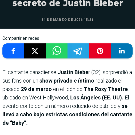
secreto de Justin Bieber
31 DE MARZO DE 2026 15:21
Compartir en redes
El cantante canadiense
Justin Biebe
r (32), sorprendió a
sus fans con un
show privado e íntimo
realizado el
pasado
29 de marzo
en el icónico
The Roxy Theatre
,
ubicado en West Hollywood,
Los Ángeles (EE. UU).
El
evento contó con un número reducido de público y
se
llevó a cabo bajo estrictas condiciones del cantante
de “Baby”.